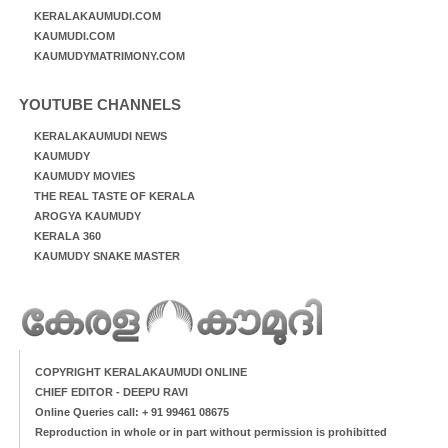
KERALAKAUMUDI.COM
KAUMUDI.COM
KAUMUDYMATRIMONY.COM
YOUTUBE CHANNELS
KERALAKAUMUDI NEWS
KAUMUDY
KAUMUDY MOVIES
THE REAL TASTE OF KERALA
AROGYA KAUMUDY
KERALA 360
KAUMUDY SNAKE MASTER
COPYRIGHT KERALAKAUMUDI ONLINE
CHIEF EDITOR - DEEPU RAVI
Online Queries call: + 91 99461 08675
Reproduction in whole or in part without permission is prohibitted