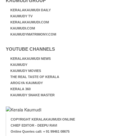
KAUMUDI GROUP
KERALAKAUMUDI DAILY
KAUMUDY TV
KERALAKAUMUDI.COM
KAUMUDI.COM
KAUMUDYMATRIMONY.COM
YOUTUBE CHANNELS
KERALAKAUMUDI NEWS
KAUMUDY
KAUMUDY MOVIES
THE REAL TASTE OF KERALA
AROGYA KAUMUDY
KERALA 360
KAUMUDY SNAKE MASTER
COPYRIGHT KERALAKAUMUDI ONLINE
CHIEF EDITOR - DEEPU RAVI
Online Queries call: + 91 99461 08675