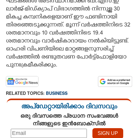
ഘടകങ്ങൾ അടിസ്ഥാനമാക്കി ബി.എസ്.ഇ
ലാർജ്-മിഡ്ക്യാപ് വിഭാഗത്തിൽ നിന്നുള്ള 30
മികച്ച കമ്പനികളെയാണ് ഈ ഫണ്ടിനായി
തിരഞ്ഞെടുക്കുന്നത്. മൂന്ന് വർഷത്തിനിടെ 32
ശതമാനവും 10 വർഷത്തിനിടെ 19.4
ശതമാനവും വാർഷികാദായം നൽകിയിട്ടുണ്ട്.
ഓഹരി വിപണിയിലെ മാറ്റങ്ങളനുസരിച്ച്
വർഷത്തിൽ രണ്ടുതവണ പോർട്ട്ഫോളിയോ
പുനഃക്രമീകരിക്കും.
RELATED TOPICS:
BUSINESS
അപ്ഡേറ്റായിരിക്കാം ദിവസവും
ഒരു ദിവസത്തെ പ്രധാന സംഭവങ്ങൾ
നിങ്ങളുടെ ഇൻബോക്സിൽ