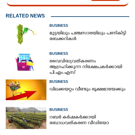
RELATED NEWS
BUSINESS
മുട്ടയിലും പഞ്ചസാരയിലും പണികിട്ടി
ബേക്കറികൾ
BUSINESS
വൈവിദ്ധ്യവത്കരണം
ആഗ്രഹിക്കുന്ന നിക്ഷേപകർക്കായി
പി.എം.എസ്
BUSINESS
വിലക്കയറ്റം വീണ്ടും രൂക്ഷമായേക്കും
BUSINESS
റബർ കർഷകർക്കായി
ബോധവത്കരണ വീഡിയോ