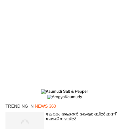
×
Share this link
TRENDING IN
NEWS 360
കേരളം ആകാൻ കേരള: ബിൽ ഇന്ന്
ലോക്‌സഭയിൽ
Copy Link