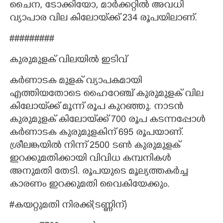
ചൈന, ടോക്കിയോ, മാർക്കറ്റിൽ അവധി
വ്യാപാര വില കിലോയ്‌ക്ക് 234 രൂപയിലാണ്.
#########
കുരുമുളക് വിലയിൽ ഇടിവ്
കർണാടക മുളക് വ്യാപകമായി
എത്തിയതോടെ ഹൈറേഞ്ച് കുരുമുളക് വില
കിലോയ്‌ക്ക് മൂന്ന് രൂപ കുറഞ്ഞു. നാടൻ
കുരുമുളക് കിലോയ്‌ക്ക് 700 രൂപ കടന്നപ്പോൾ
കർണാടക കുരുമുളകിന് 695 രൂപയാണ്.
ശ്രീലങ്കയിൽ നിന്ന് 2500 ടൺ കുരുമുളക്
ഇറക്കുമതിക്കായി വിവിധ കമ്പനികൾ
അനുമതി തേടി. രൂപയുടെ മൂല്യത്തകർച്ച
കാരണം ഇറക്കുമതി വൈകിയേക്കും.
#കയറ്റുമതി നിരക്ക്(ടണ്ണിന്)