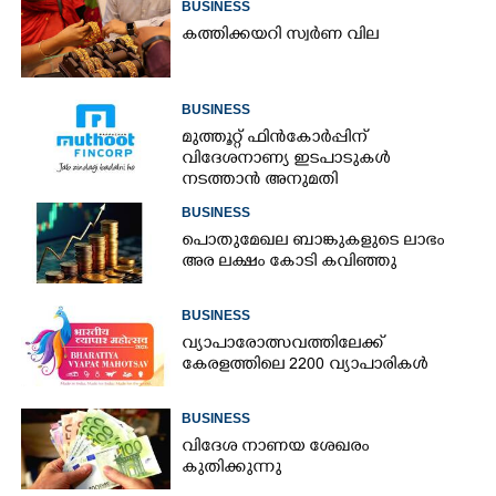
BUSINESS
കത്തിക്കയറി സ്വർണ വില
BUSINESS
മുത്തൂറ്റ് ഫിൻകോർപ്പിന്
വിദേശനാണ്യ ഇടപാടുകൾ
നടത്താൻ അനുമതി
BUSINESS
പൊതുമേഖല ബാങ്കുകളുടെ ലാഭം
അര ലക്ഷം കോടി കവിഞ്ഞു
BUSINESS
വ്യാപാരോത്സവത്തിലേക്ക്
കേരളത്തിലെ 2200 വ്യാപാരികൾ
BUSINESS
വിദേശ നാണയ ശേഖരം
കുതിക്കുന്നു