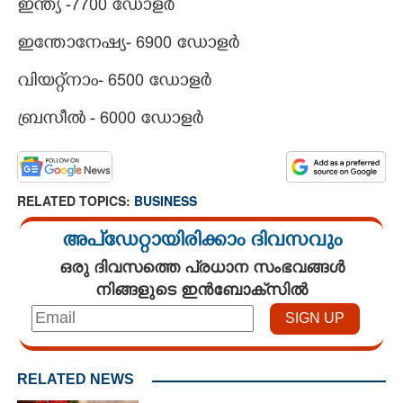
ഇന്ത്യ -7700 ഡോളർ
ഇന്തോനേഷ്യ- 6900 ഡോളർ
വിയറ്റ്നാം- 6500 ഡോളർ
ബ്രസീൽ - 6000 ഡോളർ
RELATED TOPICS:
BUSINESS
അപ്ഡേറ്റായിരിക്കാം ദിവസവും
ഒരു ദിവസത്തെ പ്രധാന സംഭവങ്ങൾ
നിങ്ങളുടെ ഇൻബോക്സിൽ
RELATED NEWS