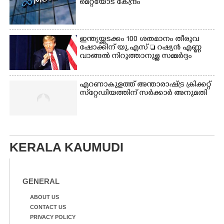
മെറ്റയോട് കേന്ദ്രം
ഇന്ത്യയ്ക്കടക്കം 100 ശതമാനം തീരുവ
ഷോക്കിന് യു.എസ്  റഷ്യൻ എണ്ണ
വാങ്ങൽ നിറുത്താനുള്ള സമ്മർദ്ദം
എറണാകുളത്ത് അന്താരാഷ്ട്ര ക്രിക്കറ്റ്
സ്‌റ്റേഡിയത്തിന് സർക്കാർ അനുമതി
KERALA KAUMUDI
GENERAL
ABOUT US
CONTACT US
PRIVACY POLICY