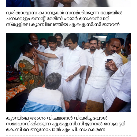
ദുരിതാശ്വാസ ക്യാമ്പുകൾ സന്ദർശിക്കുന്ന വേളയിൽ
ചമ്പക്കുളം സെന്റ് മേരീസ് ഹയർ സെക്കൻഡറി
സ്കൂളിലെ ക്യാമ്പിലെത്തിയ എ.ഐ.സി.സി ജനറൽ
സെക്രട്ടറി കെ.സി വേണുഗോപാൽ എം.പി കുരുന്നിനെ
എടുത്ത് ലാളിച്ചപ്പോൾ. സഹകരണ-എക്സൈസ്
വകുപ്പ് മന്ത്രി എം. ലിജു, കൃഷിവകുപ്പ് മന്ത്രി ടി. സിദ്ദിഖ്,
റെജി ചെറിയാൻ എം. എൽ. എ എന്നിവർ സമീപം
ക്യാമ്പിലെ അംഗം വിഷമങ്ങൾ വിവരിച്ചപ്പോൾ
സമാധാനിപ്പിക്കുന്ന എ.ഐ.സി.സി ജനറൽ സെക്രട്ടറി
കെ.സി വേണുഗോപാൽ എം.പി. സഹകരണ-
എക്സൈസ് വകുപ്പ് മന്ത്രി എം. ലിജു, എന്നിവർ