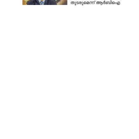
തുടരുമെന്ന് ആർബിഐ