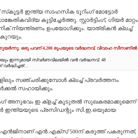
്‌കൂട്ടർ ഇന്ത്യ സാഹസിക ടൂറിംഗ് മോട്ടോർ
കവിദ്യ കൂട്ടിച്ചേർത്തു. സ്റ്റാർട്ടിംഗ്, ഗിയർ മാറ്റം
ണിക് നിയന്ത്രണം ഉപയോഗിക്കും. യാത്രികൻ ക്ലച്ച്
 കുറയും.
്നുയർന്നു; ഒരു പവന് 4,200 രൂപയുടെ വർദ്ധനവ്, വിവാഹ സീസണിൽ
െയും ഇന്നുമായി സ്വർണവിലയിൽ വൻ വർദ്ധനവ്. 48
ദ്ധിച്ചത്....
ം സഞ്ചരിക്കുമ്പോൾ ക്ലച്ച് പ്രവർത്തനം
ചേർക്കൽ സഹായിക്കും.
 അനുഭവം ഇ ക്ളച്ച് കൂടുതൽ സുഖകരമാക്കുമെന്ന്
ർ ഇന്ത്യയുടെ പ്രസിഡന്റും സി.ഇ.ഒയുമായ
എൻജിനാണ് എൻ.എക്‌സ് 500ന് കരുത്ത് പകരുന്നത്,