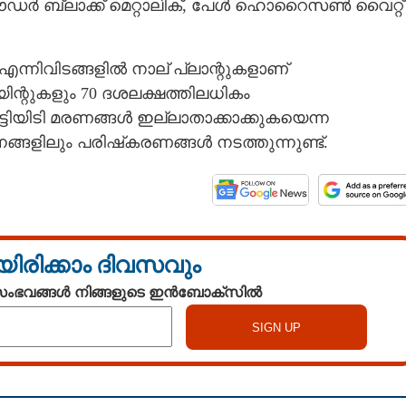
ഗൺപൗഡർ ബ്ലാക്ക് മെറ്റാലിക്, പേൾ ഹൊറൈസൺ വൈറ്റ്
്നിവിടങ്ങളിൽ നാല് പ്ലാന്റുകളാണ്
പോയിന്റുകളും 70 ദശലക്ഷത്തിലധികം
്ടിയിടി മരണങ്ങൾ ഇല്ലാതാക്കാക്കുകയെന്ന
നങ്ങളിലും പരിഷ്‌കരണങ്ങൾ നടത്തുന്നുണ്ട്.
യിരിക്കാം ദിവസവും
 സംഭവങ്ങൾ നിങ്ങളുടെ ഇൻബോക്സിൽ