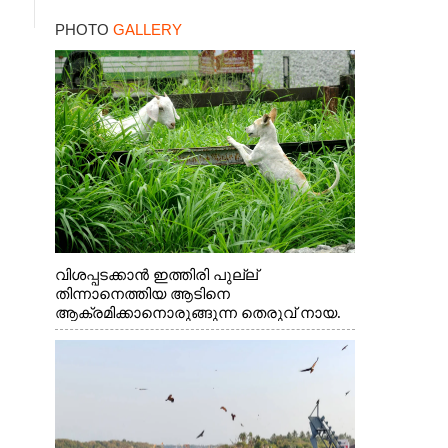
PHOTO
GALLERY
വിശപ്പടക്കാൻ ഇത്തിരി പുല്ല്
തിന്നാനെത്തിയ ആടിനെ
ആക്രമിക്കാനൊരുങ്ങുന്ന തെരുവ് നായ.
എറണാകുളം വാത്തുരുത്തിയിൽ നിന്നുള്ള
കാഴ്ച