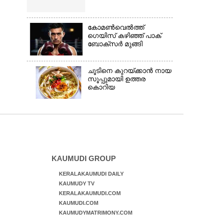
കോമൺവെൽത്ത്
ഗെയിസ് കഴിഞ്ഞ് പാക്
ബോക്സർ മുങ്ങി
ചൂടിനെ കുറയ്‌ക്കാൻ നായ
സൂപ്പുമായി ഉത്തര
കൊറിയ
KAUMUDI GROUP
KERALAKAUMUDI DAILY
KAUMUDY TV
KERALAKAUMUDI.COM
KAUMUDI.COM
KAUMUDYMATRIMONY.COM