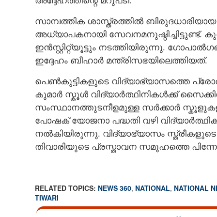
അദ്ദേഹത്തിന്റെ മറുപടി.
സാമ്പത്തിക ശാസ്ത്രത്തിൽ ബിരുദധാരിയായ മി
അധ്യാപകനായി സേവനമനുഷ്ഠിച്ചിട്ടുണ്ട്. കു
ഇൻസ്റ്റിറ്റ്യൂട്ടും നടത്തിയിരുന്നു. ഗോപ
ഇദ്ദേഹം ബീഹാർ മന്ത്രിസഭയിലെത്തിയത്.
പെൺകുട്ടികളുടെ വിദ്യാഭ്യാസത്തെ പ്രോത്സാ
കുമാർ സ്കൂൾ വിദ്യാർത്ഥിനികൾക്ക് സൈക്
സംസ്ഥാനത്തുടനീളമുള്ള സർക്കാർ സ്കൂളുകള
പോഷക് യോജനാ പദ്ധതി വഴി വിദ്യാർത്ഥി
നൽകിയിരുന്നു. വിദ്യാഭ്യാസം സ്ത്രീകള
തിവാരിയുടെ പ്രസ്താവന സമൂഹത്തെ പിന്നോട്ടടി
RELATED TOPICS:
NEWS 360
,
NATIONAL
,
NATIONAL 
TIWARI