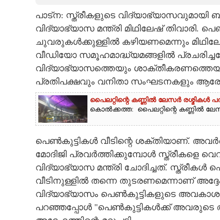
പാട്ന: സ്ത്രീകളുടെ വിദ്യാഭ്യാസവുമായി ബ
CARTOONS
വിദ്യാഭ്യാസ മന്ത്രി മിഥിലേഷ് തിവാരി. പെൺ
ചുവരുകൾക്കുള്ളിൽ കഴിയണമെന്നും മിഥിലേ
LITERATURE
വീഡിയോ സമൂഹമാദ്ധ്യമങ്ങളിൽ പ്രചരിച്ചത
വിദ്യാഭ്യാസത്തെയും ശാക്തീകരണത്തെയും
ZOOM
പ്രതിപക്ഷവും വനിതാ സംഘടനകളും ആരോപ
പൈലറ്റിന്റെ കണ്ണിൽ ലേസർ രശ്മികൾ 
CONTACT US
കൊൽക്കത്ത: പൈലറ്റിന്റെ കണ്ണിൽ ലേസർ 
പെൺകുട്ടികൾ വീടിന്റെ ശക്തിയാണ്. അവർക്
മോദിജി പ്രവർത്തിക്കുമ്പോൾ സ്ത്രീകളെ വ
വിദ്യാഭ്യാസ മന്ത്രി ചോദിച്ചത്. സ്ത്രീ
വീടിനുള്ളിൽ തന്നെ തുടരണമെന്നാണ് അദ്ദേഹം
വിദ്യാഭ്യാസം പെൺകുട്ടികളുടെ അവകാശമാണ
പറഞ്ഞപ്പോൾ "പെൺകുട്ടികൾക്ക് അവരുടെ 