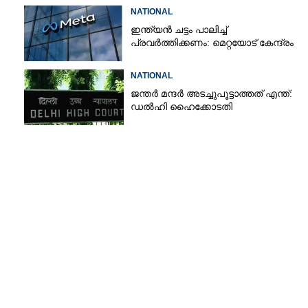
ശേഷം ആദ്യമായി പ്രതികരിച്ച്
NATIONAL
ധർമ്മേന്ദ്ര പ്രധാൻ
ഇന്ത്യൻ ചട്ടം പാലിച്ച്
പ്രവർത്തിക്കണം: മെറ്റയോട് കേന്ദ്രം
NATIONAL
ജന്ത‌‌ർ മന്ദർ അടച്ചുപൂട്ടാത്തത് എന്ത്:
ഡൽഹി ഹൈക്കോടതി