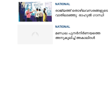
തമിഴ്നാട് സർക്കാർ
NATIONAL
രാജ്യത്ത് തൊഴിലവസരങ്ങളുടെ
വാതിലടഞ്ഞു: രാഹുൽ ഗാന്ധി
NATIONAL
മണ്ഡല പുനർനിർണയത്തെ
അനുകൂലിച്ച് അകാലിദൾ