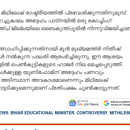
ഥിലേഷ് രാഷ്ട്രീയത്തിൽ പ്രവേശിക്കുന്നതിനുമുമ്പ്
റച്ചുകാലം അദ്ദേഹം പാട്‌നയിൽ ഒരു കോച്ചിംഗ്
ാൽഗഞ്ച് ജില്ലയിലെ ബൈകുന്ത്പൂരിൽ നിന്നുവിജയിച്ചാണ
ഹിപ്പിക്കുന്നതിനായി മുൻ മുഖ്യമന്ത്രി നിതീഷ്
കിൾ നൽകുന്ന പദ്ധതി ആരംഭിച്ചിരുന്നു. ഈ ആശയം
ിൽ പെൺകുട്ടികളുടെ ഹാജർ നില മെച്ചപ്പെടുത്തി.
കൾക്കുള്ള യൂണിഫോമിന് അദ്ദേഹം പണവും
ുടെ അടിസ്ഥാന അവകാശമാണെന്നും മിഥിലേഷ്
ക്കുമെന്നുമാണ് പ്രതിപക്ഷം ചൂണ്ടിക്കാട്ടുന്നത്.
NEWS
,
BIHAR EDUCATIONAL MINISTER
,
CONTROVERSY
,
MITHILES