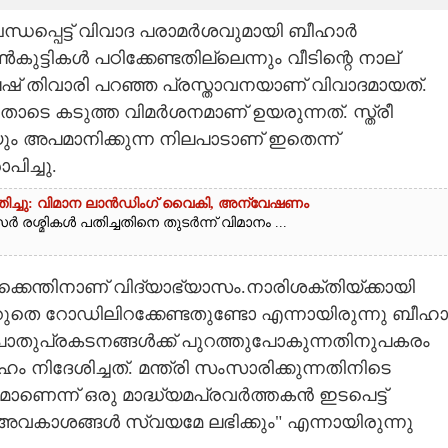
ന്ധപ്പെട്ട് വിവാദ പരാമർശവുമായി ബീഹാർ
കുട്ടികൾ പഠിക്കേണ്ടതില്ലെന്നും വീടിന്റെ നാല്
ഷ് തിവാരി പറഞ്ഞ പ്രസ്താവനയാണ് വിവാദമായത്.
ോടെ കടുത്ത വിമർശനമാണ് ഉയരുന്നത്. സ്ത്രീ
 അപമാനിക്കുന്ന നിലപാടാണ് ഇതെന്ന്
ിച്ചു.
പതിച്ചു: വിമാന ലാൻഡിംഗ് വൈകി, അന്വേഷണം
രശ്മികൾ പതിച്ചതിനെ തുടർന്ന് വിമാനം ...
കെന്തിനാണ് വിദ്യാഭ്യാസം.നാരിശക്തിയ്ക്കായി
െറുതെ റോഡിലിറക്കേണ്ടതുണ്ടോ എന്നായിരുന്നു ബീഹ
കൾ പൊതുപ്രകടനങ്ങൾക്ക് പുറത്തുപോകുന്നതിനുപകരം
 നി‌ദേശിച്ചത്. മന്ത്രി സംസാരിക്കുന്നതിനിടെ
െന്ന് ഒരു മാദ്ധ്യമപ്രവർത്തകൻ ഇടപെട്ട്
അവകാശങ്ങൾ സ്വയമേ ലഭിക്കും" എന്നായിരുന്നു