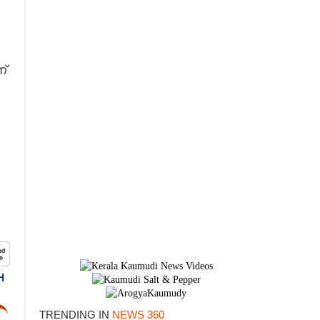
്
H
TRENDING IN
NEWS 360