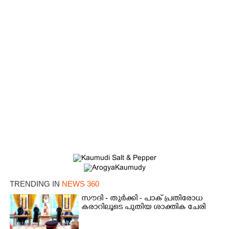
TRENDING IN
NEWS 360
സൗദി - തുർക്കി - പാക് പ്രതിരോധ
കരാറിലൂടെ പുതിയ ശാക്തിക ചേരി