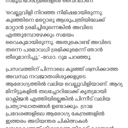
സമൂഹമാദ്ധ്യമങ്ങളിൽ വൈറലാണ്.
'വെല്ലുവിളി നിറഞ്ഞ നിമിഷമായിരുന്നു.
കുഞ്ഞിനെ മറ്റൊരു ആശുപത്രിയിലേക്ക്
മാറ്റാൻ ശ്രമിച്ചിരുന്നെങ്കിൽ അവിടെ
എത്തുമ്പോഴേക്കും സമയം
വൈകുമായിരുന്നു. അതുകൊണ്ട് അവിടെ
തന്നെ പരമാവധി ശ്രമിക്കുമെന്ന് ഞാൻ
തീരുമാനിച്ചു,' -ഡോ. റുമ പറഞ്ഞു.
പ്രസവത്തിന് പിന്നാലെ കുഞ്ഞ് ശ്വസിക്കാത്ത
അവസ്ഥ നവജാതശിശുക്കളുടെ
ആരോഗ്യത്തിൽ വലിയ വെല്ലുവിളിയാണ്. ആദ്യ
മിനിട്ടുകളിൽ തലച്ചോറിലേക്ക് കൃത്യമായി
ഓക്സിജൻ എത്തിയില്ലെങ്കിൽ പിന്നീട് വലിയ
പ്രത്യാഘാതങ്ങൾ ഉണ്ടാക്കും. ഗ്രാമ
പ്രദേശങ്ങളിലെ ആരോഗ്യ കേന്ദ്രങ്ങളിൽ
ഇത്തരം അടിയന്തര ചികിത്സകൾ