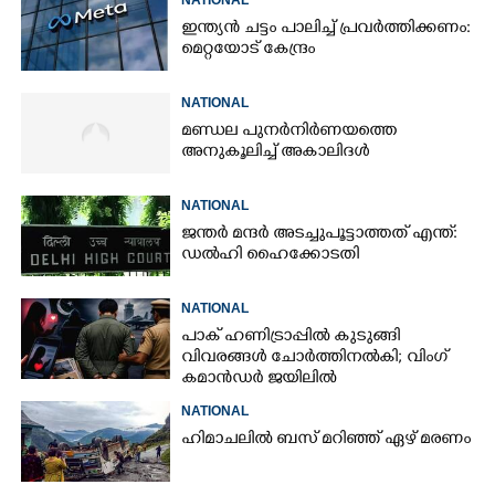
ഇന്ത്യൻ ചട്ടം പാലിച്ച് പ്രവർത്തിക്കണം:
മെറ്റയോട് കേന്ദ്രം
NATIONAL
മണ്ഡല പുനർനിർണയത്തെ
അനുകൂലിച്ച് അകാലിദൾ
NATIONAL
ജന്ത‌‌ർ മന്ദർ അടച്ചുപൂട്ടാത്തത് എന്ത്:
ഡൽഹി ഹൈക്കോടതി
NATIONAL
പാക് ഹണിട്രാപ്പിൽ കുടുങ്ങി
വിവരങ്ങൾ ചോർത്തിനൽകി;​ വിംഗ്
കമാൻഡർ ജയിലിൽ
NATIONAL
ഹിമാചലിൽ ബസ് മറിഞ്ഞ് ഏഴ് മരണം