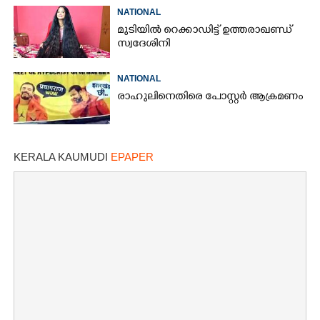
NATIONAL
മുടിയിൽ റെക്കാഡിട്ട് ഉത്തരാഖണ്ഡ്
സ്വദേശിനി
NATIONAL
രാഹുലിനെതിരെ പോസ്റ്റർ ആക്രമണം
KERALA KAUMUDI
EPAPER