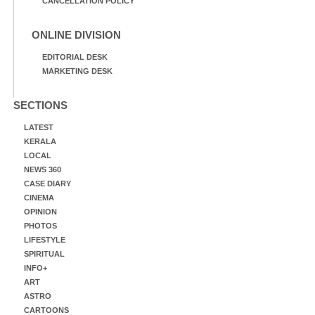
CANCELLATION POLICY
ONLINE DIVISION
EDITORIAL DESK
MARKETING DESK
SECTIONS
LATEST
KERALA
LOCAL
NEWS 360
CASE DIARY
CINEMA
OPINION
PHOTOS
LIFESTYLE
SPIRITUAL
INFO+
ART
ASTRO
CARTOONS