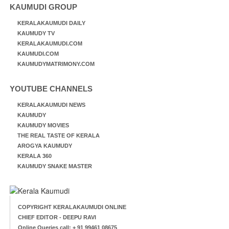
KAUMUDI GROUP
KERALAKAUMUDI DAILY
KAUMUDY TV
KERALAKAUMUDI.COM
KAUMUDI.COM
KAUMUDYMATRIMONY.COM
YOUTUBE CHANNELS
KERALAKAUMUDI NEWS
KAUMUDY
KAUMUDY MOVIES
THE REAL TASTE OF KERALA
AROGYA KAUMUDY
KERALA 360
KAUMUDY SNAKE MASTER
COPYRIGHT KERALAKAUMUDI ONLINE
CHIEF EDITOR - DEEPU RAVI
Online Queries call: + 91 99461 08675