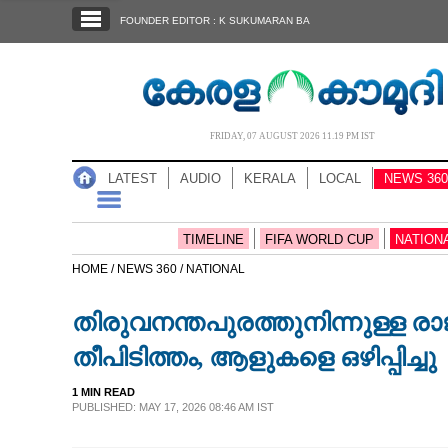
SECTIONS
FOUNDER EDITOR : K SUKUMARAN BA
HOME
LATEST
AUDIO
FRIDAY, 07 AUGUST 2026 11.19 PM IST
NOTIFIED NEWS
LATEST
AUDIO
KERALA
LOCAL
NEWS 360
POLL
KERALA
TIMELINE
FIFA WORLD CUP
NATION
HOME /
NEWS 360 /
NATIONAL
LOCAL
തിരുവനന്തപുരത്തുനിന്നുള്ള 
NEWS 360
തീപിടിത്തം, ആളുകളെ ഒഴിപ്പിച്ചു
1 MIN READ
CASE DIARY
PUBLISHED: MAY 17, 2026 08:46 AM IST