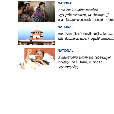
കണ്ടെത്താനാകാതെ പൊലീസ്
NATIONAL
കടലാസ് കഷ്‌ണങ്ങളിൽ
എഴുതിയെടുത്തു, ഓർത്തുവച്ച്
ചോദ്യോത്തരങ്ങൾ കടത്തി, പ്ര
നീറ്റ് ചോദ്യപേപ്പർ കടത്തിയതിങ്
NATIONAL
ജഡ്‌ജിമാർക്ക് വിരമിക്കൽ പ്രായം
പ്രത്യേകമാകാം: സുപ്രീംകോടത
NATIONAL
 കേന്ദ്രത്തിനെതിരെ വാങ്‌ചുക്
വാക്കുപാലിച്ചില്ല, ഫോട്ടോ
പുറത്തുവിട്ടു
തിരുവനന്തപുരത്തുനി