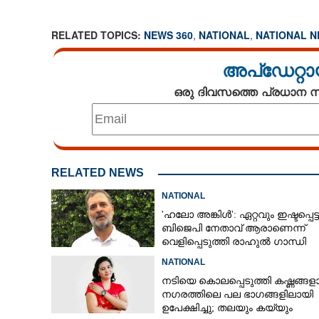
RELATED TOPICS:
NEWS 360
,
NATIONAL
,
NATIONAL 
അപ്ഡേറ്റാ
ഒരു ദിവസത്തെ പ്രധാന
RELATED NEWS
NATIONAL
'ഹലോ അങ്കിൾ': ഏറ്റവും ഇഷ്ടപ്പെട്ട
ബിജെപി നേതാവ് ആരാണെന്ന്
വെളിപ്പെടുത്തി രാഹുൽ ഗാന്ധി
NATIONAL
നടിയെ കൊലപ്പെടുത്തി കഷ്ണങ്ങളാക
നഗരത്തിലെ പല ഭാഗങ്ങളിലായി
ഉപേക്ഷിച്ചു; തലയും കയ്യും