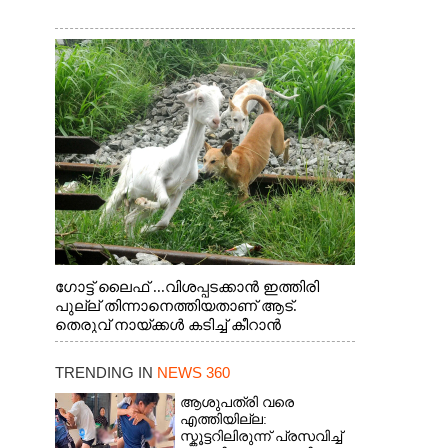
ഗോട്ട് ലൈഫ് ...വിശപ്പടക്കാൻ ഇത്തിരി
പുല്ല് തിന്നാനെത്തിയതാണ് ആട്.
തെരുവ് നായ്ക്കൾ കടിച്ച് കീറാൻ
വന്നതോടെ വയറിന്റെ ആന്തൽ മറന്ന്
ജീവന് വേണ്ടിയായി ഓട്ടം. എറണാകുളം
TRENDING IN
NEWS 360
വാത്തുരുത്തിയിൽ നിന്നുള്ള കാഴ്ച
ആശുപത്രി വരെ
എത്തിയില്ല:
സ്കൂട്ടറിലിരുന്ന് പ്രസവിച്ച്