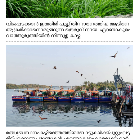
വിശപ്പടക്കാൻ ഇത്തിരി പുല്ല് തിന്നാനെത്തിയ ആടിനെ
ആക്രമിക്കാനൊരുങ്ങുന്ന തെരുവ് നായ. എറണാകുളം
വാത്തുരുത്തിയിൽ നിന്നുള്ള കാഴ്ച
മത്സ്യബന്ധനം കഴിഞ്ഞെത്തിയ ബോട്ടുകൾക്ക് ചുറ്റും വട്ട