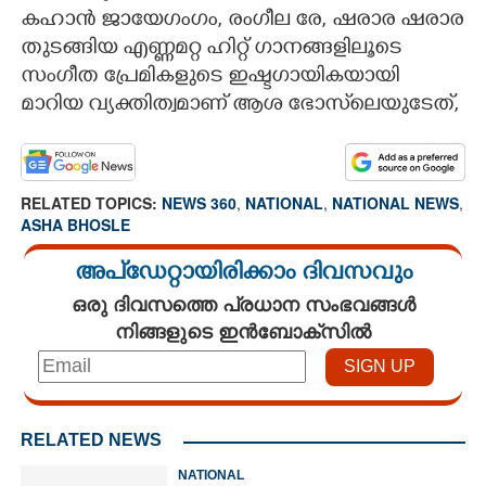
കഹാൻ ജായേഗംഗം,​ രംഗീല രേ,​ ഷരാര ഷരാര
തുടങ്ങിയ എണ്ണമറ്റ ഹിറ്റ് ഗാനങ്ങളിലൂടെ
സംഗീത പ്രേമികളുടെ ഇഷ്ടഗായികയായി
മാറിയ വ്യക്തിത്വമാണ് ആശ ഭോസ്‌ലെയുടേത്,​
RELATED TOPICS:
NEWS 360
,
NATIONAL
,
NATIONAL NEWS
,
ASHA BHOSLE
അപ്ഡേറ്റായിരിക്കാം ദിവസവും
ഒരു ദിവസത്തെ പ്രധാന സംഭവങ്ങൾ
നിങ്ങളുടെ ഇൻബോക്സിൽ
RELATED NEWS
NATIONAL