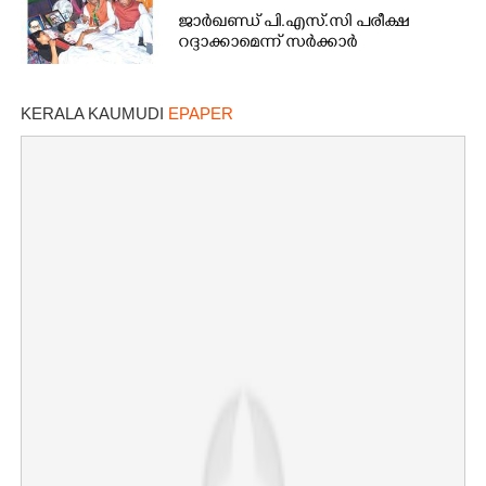
ജാർഖണ്ഡ് പി.എസ്.സി പരീക്ഷ
റദ്ദാക്കാമെന്ന് സർക്കാർ
×
Share this link
KERALA KAUMUDI
EPAPER
Copy Link