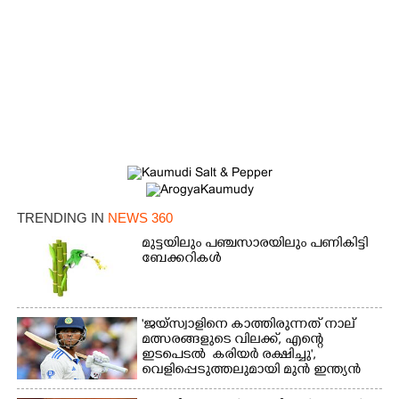
TRENDING IN
NEWS 360
മുട്ടയിലും പഞ്ചസാരയിലും പണികിട്ടി
ബേക്കറികൾ
'ജയ്സ്വാളിനെ കാത്തിരുന്നത് നാല്
മത്സരങ്ങളുടെ വിലക്ക്, എന്റെ
ഇടപെടൽ കരിയർ രക്ഷിച്ചു',​
വെളിപ്പെടുത്തലുമായി മുൻ ഇന്ത്യൻ
ക്യാപ്‌ടൻ