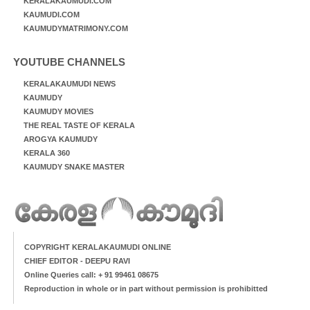
KERALAKAUMUDI.COM
KAUMUDI.COM
KAUMUDYMATRIMONY.COM
YOUTUBE CHANNELS
KERALAKAUMUDI NEWS
KAUMUDY
KAUMUDY MOVIES
THE REAL TASTE OF KERALA
AROGYA KAUMUDY
KERALA 360
KAUMUDY SNAKE MASTER
COPYRIGHT KERALAKAUMUDI ONLINE
CHIEF EDITOR - DEEPU RAVI
Online Queries call: + 91 99461 08675
Reproduction in whole or in part without permission is prohibitted