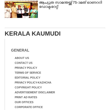
ആച്യുത സാമന്തയ്ക്ക് 75-ാമത് ഓണററി
ഡോക്ടറേറ്റ്
KERALA KAUMUDI
GENERAL
ABOUT US
CONTACT US
PRIVACY POLICY
TERMS OF SERVICE
EDITORIAL POLICY
PRIVACY POLICY-KAZHCHA
COPYRIGHT POLICY
ADVERTISEMENT DISCLAIMER
PRINT AD RATES
OUR OFFICES
CORPORATE OFFICE