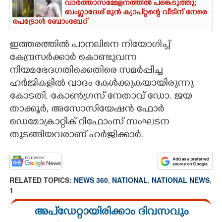
വാർത്താസമ്മേളനത്തിൽ പങ്കെടുത്തു;
ബംഗ്ലാദേശ് മുൻ ക്യാപ്റ്റന്റെ വീടിന് നേരെ
പെട്രോൾ ബോംബേറ്
ഇത്തരത്തിൽ പാനലിനെ നിയോഗിച്ച്
കേന്ദ്രസർക്കാർ കൊണ്ടുവന്ന
നിയമഭേദഗതിക്കെതിരെ സമർപ്പിച്ച
ഹർജികളിൽ വാദം കേൾക്കുകയായിരുന്നു
കോടതി. കോൺഗ്രസ് നേതാവ് ഡോ. ജയ
താക്കൂർ,
അസോസിയേഷൻ ഫോർ
ഡെമോക്രാറ്റിക് റിഫോംസ് സംഘടന
തുടങ്ങിയവരാണ് ഹർജിക്കാർ.
RELATED TOPICS:
NEWS 360
,
NATIONAL
,
NATIONAL NEWS
,
1
അപ്ഡേറ്റായിരിക്കാം ദിവസവും