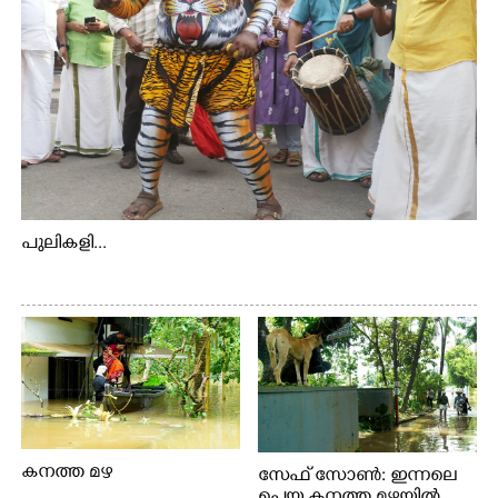
പുലികളി...
കനത്ത മഴ
സേഫ് സോൺ: ഇന്നലെ
പെയ്ത കനത്ത മഴയിൽ