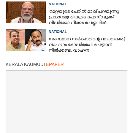
NATIONAL
'മെറ്റയുടെ പേരിൽ മാപ്പ് പറയുന്നു';
പ്രധാനമന്ത്രിയുടെ ഫേസ്‌ബുക്ക്
വീഡിയോ നീക്കം ചെയ്തതിൽ
ക്ഷമാപണം
NATIONAL
സംസ്ഥാന സർക്കാരിന്റെ വാക്കുകേട്ട്
വാഹനം മോഡിഫൈ ചെയ്യാൻ
നിൽക്കണ്ട, വാഹന
മോഡിഫിക്കേഷനിൽ നയം
വ്യക്തമാക്കി കേന്ദ്രം
KERALA KAUMUDI
EPAPER