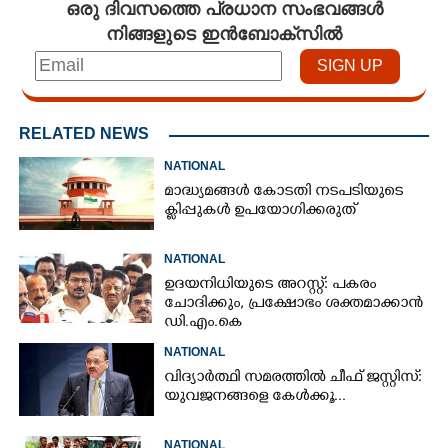
ഒരു ദിവസത്തെ പ്രധാന സംഭവങ്ങൾ
നിങ്ങളുടെ ഇൻബോക്സിൽ
RELATED NEWS
NATIONAL
മാദ്ധ്യമങ്ങൾ കോടതി നടപടിയുടെ
ക്ലിപ്പുകൾ ഉപയോഗിക്കരുത്
NATIONAL
ഉദയനിധിയുടെ അറസ്റ്റ്: പകരം
ചോദിക്കും,​ പ്രക്ഷോഭം ശക്തമാക്കാൻ
ഡി.എം.കെ
NATIONAL
വിദ്യാർത്ഥി സമരത്തിൽ ചീഫ് ജസ്റ്റിസ്:
യുവജനങ്ങളെ കേൾക്കൂ...
NATIONAL