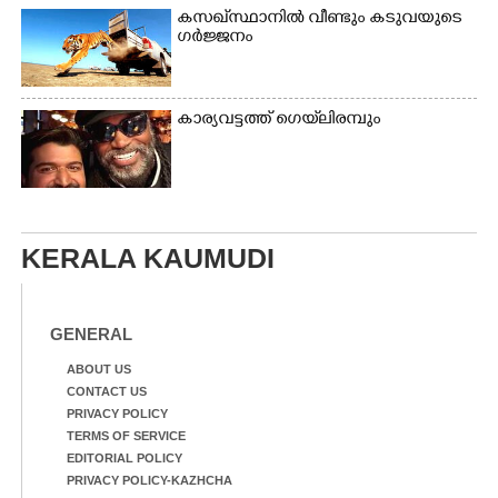
കസഖ്‌സ്ഥാനിൽ വീണ്ടും കടുവയുടെ
ഗർജ്ജനം
കാര്യവട്ടത്ത് ഗെയ്‌ലിരമ്പും
KERALA KAUMUDI
GENERAL
ABOUT US
CONTACT US
PRIVACY POLICY
TERMS OF SERVICE
EDITORIAL POLICY
PRIVACY POLICY-KAZHCHA