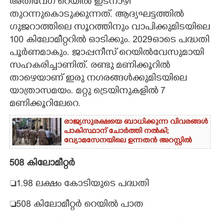
അതിവേഗ റെയിൽ ഇടനാഴി
തുറന്നുകൊടുക്കുന്നത്. ആദ്യഘട്ടത്തിൽ
ഗുജറാത്തിലെ സൂറത്തിനും വാപിക്കുമിടയിലെ
100 കിലോമീറ്ററിൽ ഓടിക്കും. 2029ഓടെ പദ്ധതി
പൂ‌ർണമാകും. ജാപ്പനീസ് റെയിൽവേസുമായി
സഹകരിച്ചാണിത്. രണ്ടു മണിക്കൂറിൽ
താഴെയാണ് ഇരു നഗരങ്ങൾക്കുമിടയിലെ
യാത്രാസമയം. മറ്റു ട്രെയിനുകളിൽ 7
മണിക്കൂറിലേറെ.
രാജ്യസുരക്ഷയെ ബാധിക്കുന്ന വിവരങ്ങൾ
പാകിസ്ഥാന് ചോ‌ർത്തി നൽകി;
വ്യോമസേനയിലെ ഉന്നതൻ അറസ്റ്റിൽ
508 കിലോമീറ്റർ
1.98 ലക്ഷം കോടിയുടെ പദ്ധതി
508 കിലോമീറ്റർ റെയിൽ പാത