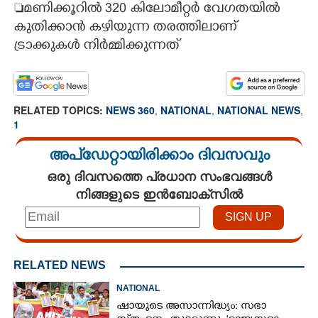
മണിക്കൂറിൽ 320 കിലോമീറ്റർ വേഗതയിൽ
കുതിക്കാൻ കഴിയുന്ന തരത്തിലാണ്
ട്രാക്കുകൾ നിർമ്മിക്കുന്നത്
RELATED TOPICS:
NEWS 360
,
NATIONAL
,
NATIONAL NEWS
,
1
അപ്ഡേറ്റായിരിക്കാം ദിവസവും
ഒരു ദിവസത്തെ പ്രധാന സംഭവങ്ങൾ
നിങ്ങളുടെ ഇൻബോക്സിൽ
RELATED NEWS
NATIONAL
ഷായുടെ അസാന്നിദ്ധ്യം: സഭാ