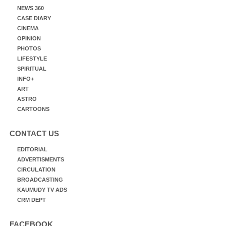
NEWS 360
CASE DIARY
CINEMA
OPINION
PHOTOS
LIFESTYLE
SPIRITUAL
INFO+
ART
ASTRO
CARTOONS
CONTACT US
EDITORIAL
ADVERTISMENTS
CIRCULATION
BROADCASTING
KAUMUDY TV ADS
CRM DEPT
FACEBOOK