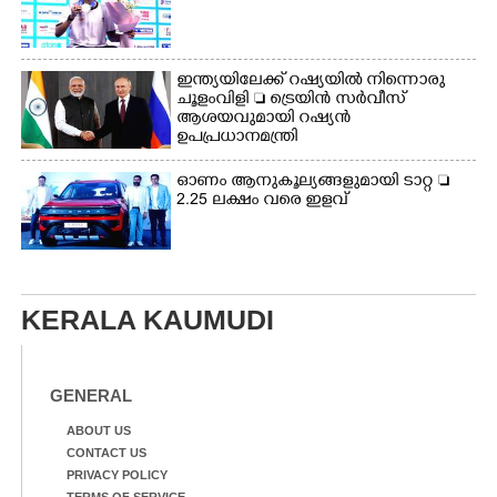
ഇന്ത്യയിലേക്ക് റഷ്യയിൽ നിന്നൊരു
ചൂളംവിളി  ട്രെയിൻ സർവീസ്
ആശയവുമായി റഷ്യൻ
ഉപപ്രധാനമന്ത്രി
ഓണം ആനുകൂല്യങ്ങളുമായി ടാറ്റ 
2.25 ലക്ഷം വരെ ഇളവ്
KERALA KAUMUDI
GENERAL
ABOUT US
CONTACT US
PRIVACY POLICY
TERMS OF SERVICE