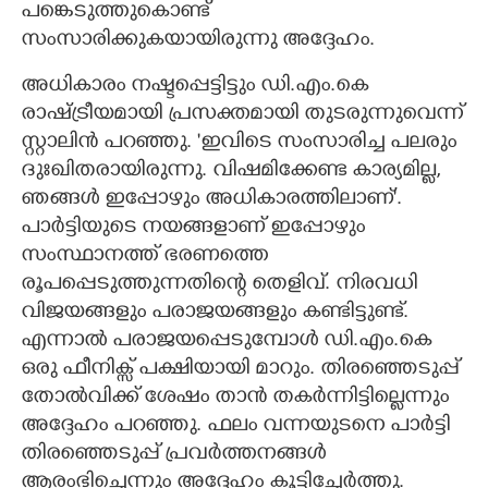
പങ്കെടുത്തുകൊണ്ട്
സംസാരിക്കുകയായിരുന്നു അദ്ദേഹം.
അധികാരം നഷ്ടപ്പെട്ടിട്ടും ഡി.എം.കെ
രാഷ്ട്രീയമായി പ്രസക്തമായി തുടരുന്നുവെന്ന്
സ്റ്റാലിൻ പറഞ്ഞു. 'ഇവിടെ സംസാരിച്ച പലരും
ദുഃഖിതരായിരുന്നു. വിഷമിക്കേണ്ട കാര്യമില്ല,
ഞങ്ങൾ ഇപ്പോഴും അധികാരത്തിലാണ്'.
പാർട്ടിയുടെ നയങ്ങളാണ് ഇപ്പോഴും
സംസ്ഥാനത്ത് ഭരണത്തെ
രൂപപ്പെടുത്തുന്നതിന്റെ തെളിവ്. നിരവധി
വിജയങ്ങളും പരാജയങ്ങളും കണ്ടിട്ടുണ്ട്.
എന്നാൽ പരാജയപ്പെടുമ്പോൾ ഡി.എം.കെ
ഒരു ഫീനിക്സ് പക്ഷിയായി മാറും. തിരഞ്ഞെടുപ്പ്
തോൽവിക്ക് ശേഷം താൻ തകർന്നിട്ടില്ലെന്നും
അദ്ദേഹം പറഞ്ഞു. ഫലം വന്നയുടനെ പാർട്ടി
തിരഞ്ഞെടുപ്പ് പ്രവർത്തനങ്ങൾ
ആരംഭിച്ചെന്നും അദ്ദേഹം കൂട്ടിച്ചേർത്തു.