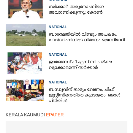
സർക്കാർ അരുണാചലിനെ
അവഗണിക്കുന്നു: കോൺ.
NATIONAL
ബാരാമതിയിൽ വീണ്ടും അപകടം,​
ലാൻഡിംഗിനിടെ വിമാനം തെന്നിമാറി
NATIONAL
ജാർഖണ്ഡ് പി.എസ്.സി പരീക്ഷ
റദ്ദാക്കാമെന്ന് സർക്കാർ
NATIONAL
ബന്ധുവിന് ജാമ്യം വേണം, ചീഫ്
ജസ്റ്റിസിനെതിരെ കൂടോത്രം; ഒരാൾ
പിടിയിൽ
KERALA KAUMUDI
EPAPER