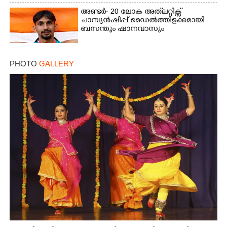
അണ്ടർ- 20 ലോക അത്‌ലറ്റിക്സ്
ചാമ്പ്യൻഷിപ്പ് മെഡൽത്തിളക്കമായി
ബസന്തും ഷാനവാസും
PHOTO
GALLERY