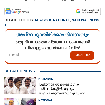
RELATED TOPICS:
NEWS 360
,
NATIONAL
,
NATIONAL NEWS
,
1
അപ്ഡേറ്റായിരിക്കാം ദിവസവും
ഒരു ദിവസത്തെ പ്രധാന സംഭവങ്ങൾ
നിങ്ങളുടെ ഇൻബോക്സിൽ
RELATED NEWS
NATIONAL
തമിഴ്നാട്ടിൽ ഔദ്യോഗിക
പരിപാടികളിൽ ആദ്യം
ആലപിക്കുന്നത് 'തമിഴ് തായ്‌
വാഴ്ത്ത്‌'; പ്രമേയം പാസാക്കി
NATIONAL
നിയമസഭ