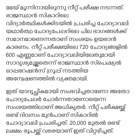
മേയ് മൂന്നിനായിരുന്നു നീറ്റ് പരീക്ഷ നടന്നത്.
രാജസ്ഥാൻ സികാറിലെ
വിദ്യാർത്ഥികൾക്കിടയിൽ പ്രചരിച്ച ചോദ്യാവലി
യഥാർത്ഥ ചോദ്യപേപ്പറിലെ ചില ഭാഗങ്ങൾക്ക്
സമാനമാണെന്നതാണ് സംശയം ഉയരാൻ
കാരണം. നീറ്റ് പരീക്ഷയിലെ 720 ചോദ്യങ്ങളിൽ
600 എണ്ണമാണ് ചോദ്യാവലിയിലേതുമായി
സാദൃശ്യമുള്ളതെന്ന് രാജസ്ഥാൻ സ്‌‌പെഷ്യൽ
ഓപ്പറേഷൻസ് ഗ്രൂപ്പ് നടത്തിയ
അന്വേഷണത്തിൽ വ്യക്തമായി.
ഇത് യാദൃച്ഛികമായി സംഭവിച്ചതാണോ അതോ
ചോദ്യപേപ്പർ ചോ‌ർന്നതാണോയെന്ന
സംശയത്തിലാണ് അധിക‌ൃതർ. നീറ്റ് പരീക്ഷയ്ക്ക്
രണ്ട് ദിവസം മുൻപാണ് സികാറിൽ
ചോദ്യാവലി പ്രചരിച്ചത്. 20,000 മുതൽ രണ്ട്
ലക്ഷം രൂപയ്ക്ക് വരെയാണ് ഇത് വിറ്റഴിച്ചത്.