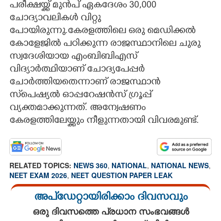
പരീക്ഷയ്ക്ക് മുൻപ് ഏകദേശം 30,000
ചോദ്യാവലികൾ വിറ്റു
പോയിരുന്നു.കേരളത്തിലെ ഒരു മെഡിക്കൽ
കോളേജിൽ പഠിക്കുന്ന രാജസ്ഥാനിലെ ചുരു
സ്വദേശിയായ എംബിബിഎസ്
വിദ്യാർത്ഥിയാണ് ചോദ്യപേപ്പർ
ചോർത്തിയതെന്നാണ് രാജസ്ഥാൻ
സ്‌‌പെഷ്യൽ ഓപ്പറേഷൻസ് ഗ്രൂപ്പ്
വ്യക്തമാക്കുന്നത്. അന്വേഷണം
കേരളത്തിലേയ്ക്കും നീളുന്നതായി വിവരമുണ്ട്.
RELATED TOPICS:
NEWS 360
,
NATIONAL
,
NATIONAL NEWS
,
NEET EXAM 2026
,
NEET QUESTION PAPER LEAK
അപ്ഡേറ്റായിരിക്കാം ദിവസവും
ഒരു ദിവസത്തെ പ്രധാന സംഭവങ്ങൾ