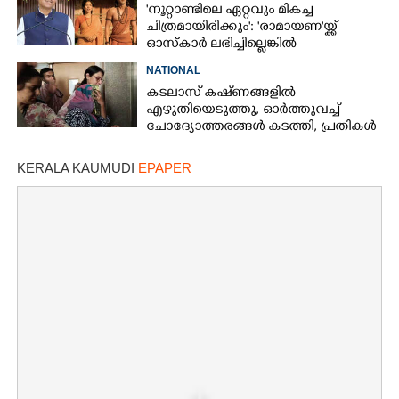
'നൂറ്റാണ്ടിലെ ഏറ്റവും മികച്ച
ചിത്രമായിരിക്കും': 'രാമായണ'യ്ക്ക്
ഓസ്കാ‌ർ ലഭിച്ചില്ലെങ്കിൽ
നിരാശനാകുമെന്ന് ദേവേന്ദ്ര
NATIONAL
ഫഡ്നാവിസ്
കടലാസ് കഷ്‌ണങ്ങളിൽ
എഴുതിയെടുത്തു, ഓർത്തുവച്ച്
ചോദ്യോത്തരങ്ങൾ കടത്തി, പ്രതികൾ
നീറ്റ് ചോദ്യപേപ്പർ കടത്തിയതിങ്ങനെ
KERALA KAUMUDI
EPAPER