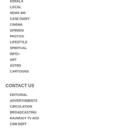
KERALA
LOCAL
NEWS 360
CASE DIARY
CINEMA
OPINION
PHOTOS
LIFESTYLE
SPIRITUAL
INFO+
ART
ASTRO
CARTOONS
CONTACT US
EDITORIAL
ADVERTISMENTS
CIRCULATION
BROADCASTING
KAUMUDY TV ADS
CRM DEPT