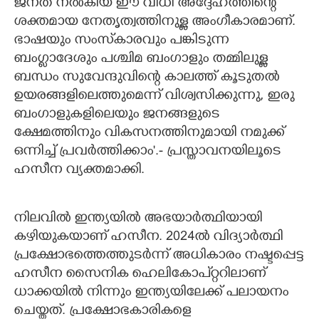
ജനത നൽകിയ ഈ വിധി അദ്ദേഹത്തിന്റെ
ശക്തമായ നേതൃത്വത്തിനുള്ള അംഗീകാരമാണ്.
ഭാഷയും സംസ്‌കാരവും പങ്കിടുന്ന
ബംഗ്ലാദേശും പശ്ചിമ ബംഗാളും തമ്മിലുള്ള
ബന്ധം സുവേന്ദുവിന്റെ കാലത്ത് കൂടുതൽ
ഉയരങ്ങളിലെത്തുമെന്ന് വിശ്വസിക്കുന്നു, ഇരു
ബംഗാളുകളിലെയും ജനങ്ങളുടെ
ക്ഷേമത്തിനും വികസനത്തിനുമായി നമുക്ക്
ഒന്നിച്ച് പ്രവർത്തിക്കാം'.- പ്രസ്താവനയിലൂടെ
ഹസീന വ്യക്തമാക്കി.
നിലവിൽ ഇന്ത്യയിൽ അഭയാർത്ഥിയായി
കഴിയുകയാണ് ഹസീന. 2024ൽ വിദ്യാർത്ഥി
പ്രക്ഷോഭത്തെത്തുടർന്ന് അധികാരം നഷ്ടപ്പെട്ട
ഹസീന സൈനിക ഹെലികോപ്റ്ററിലാണ്
ധാക്കയിൽ നിന്നും ഇന്ത്യയിലേക്ക് പലായനം
ചെയ്തത്. പ്രക്ഷോഭകാരികളെ