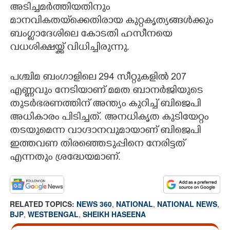
അടിച്ചമർത്തിയതിനും
മാനവികതയ്‌ക്കെതിരായ കുറ്റകൃത്യങ്ങൾക്കും
ബംഗ്ലാദേശിലെ കോടതി ഹസീനയെ
വധശിക്ഷയ്ക്ക് വിധിച്ചിരുന്നു.
പശ്ചിമ ബംഗാളിലെ 294 സീറ്റുകളിൽ 207
എണ്ണവും നേടിയാണ് മമത ബാനർജിയുടെ
തുടർഭരണത്തിന് അന്ത്യം കുറിച്ച് ബിജെപി
അധികാരം പിടിച്ചത്. അനധികൃത കുടിയേറ്റം
തടയുമെന്ന വാഗ്ദാനവുമായാണ് ബിജെപി
ഇത്തവണ തിരഞ്ഞെടുപ്പിനെ നേരിട്ടത്
എന്നതും ശ്രദ്ധേയമാണ്.
RELATED TOPICS:
NEWS 360
,
NATIONAL
,
NATIONAL NEWS
,
BJP
,
WESTBENGAL
,
SHEIKH HASEENA