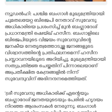
CARTOONS
ന്യൂഡൽഹി: പശ്ചിമ ബംഗാൾ മുഖ്യമന്ത്രിയായി
ചുമതലയേറ്റ ബിജെപി നേതാവ് സുവേന്ദു
LITERATURE
അധികാരിയെ പ്രശംസിച്ച് മുൻ ബംഗ്ലാദേശ്
പ്രധാനമന്ത്രി ഷെയ്ഖ് ഹസീന. ബംഗാളിലെ
ZOOM
ബിജെപിയുടെ വിജയം സുവേന്ദുവിന്റെ
ജനകീയ നേതൃത്വത്തോടുള്ള ജനങ്ങളുടെ
CONTACT US
വിശ്വാസത്തിന്റെ പ്രതിഫലനമെന്ന് ഹസീന
പ്രസ്താവനയിലൂടെ അറിയിച്ചു. മുഖ്യമന്ത്രിയായി
സത്യപ്രതിജ്ഞ ചെയ്തതിന് പിന്നാലെയാണ്
അപ്രതീക്ഷിത കേന്ദ്രങ്ങളിൽ നിന്ന്
സുവേന്ദുവിന് അഭിനന്ദനമെത്തിയത്.
'ശ്രീ സുവേന്ദു അധികാരിക്ക് എന്റെയും
ബംഗ്ലാദേശ് ജനതയുടെയും പേരിൽ ഹൃദയം
നിറഞ്ഞ ആശംസകൾ നേരുന്നു. ബംഗാൾ