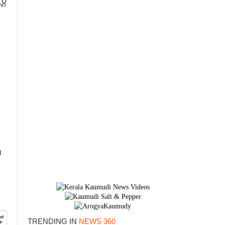
റ്
ഷ
TRENDING IN
NEWS 360