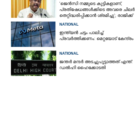
'ജെൻസി നമ്മുടെ കുട്ടികളാണ്,
പ്രതിഷേധങ്ങൾക്കിടെ അവരെ ചിലർ
തെറ്റിദ്ധരിപ്പിക്കാൻ ശ്രമിച്ചു'; രാജിക്ക്
ശേഷം ആദ്യമായി പ്രതികരിച്ച്
NATIONAL
ധർമ്മേന്ദ്ര പ്രധാൻ
ഇന്ത്യൻ ചട്ടം പാലിച്ച്
പ്രവർത്തിക്കണം: മെറ്റയോട് കേന്ദ്രം
NATIONAL
ജന്ത‌‌ർ മന്ദർ അടച്ചുപൂട്ടാത്തത് എന്ത്:
ഡൽഹി ഹൈക്കോടതി