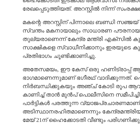
ഹൈക്കോടതി ഇടക്കാല ആശ്വാസം നൽകാൻ വിസമ
രേഖപ്പെടുത്തിയത്. അറസ്റ്റിൽ നിന്ന് സംരക
മകന്റെ അറസ്റ്റിന് പിന്നാലെ ബണ്ഡി സഞ്ജ
സ്വന്തം മകനായാലും സാധാരണ പൗരനായാലു
തുല്യരാണെന്ന് കേന്ദ്ര മന്ത്രി എക്സിൽ കുറ
സാക്ഷികളെ സ്വാധീനിക്കാനും ഇരയുടെ കു
പ്രതിഭാഗം ചൂണ്ടിക്കാണിച്ചു.
അതേസമയം, ഈ കേസ് ഒരു ഹണിട്രാപ്പ് ആണെന
ഭാഗമാണെന്നുമാണ് ഭഗീരഥ് വാദിക്കുന്നത്. 
നിർബന്ധിക്കുകയും അഞ്ച് കോടി രൂപ ആവശ്യ
കാണിച്ച് താൻ മുൻപ് പൊലീസിനെ സമീപിച്ചി
പാർട്ടികൾ പരത്തുന്ന വ്യാജപ്രചാരണമ
അടിസ്ഥാനരഹിതമാണെന്നും കേന്ദ്രമന്ത്രിയു
മേയ് 21ന് ഹൈക്കോടതി വീണ്ടും പരിഗണിക്കു