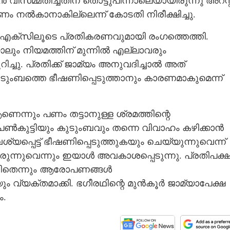
്മതിച്ചതിന് തൊട്ടുപിന്നാലെയായിരുന്നു അറസ്റ്
്ഷണം നൽകാനാകില്ലെന്ന് കോടതി നിരീക്ഷിച്ചു.
യ് എക്സിലൂടെ പ്രതികരണവുമായി രംഗത്തെത്തി.
ം നിയമത്തിന് മുന്നിൽ എല്ലാവരും
ിച്ചു. പ്രതിക്ക് ജാമ്യം അനുവദിച്ചാൽ അത്
ടുംബത്തെ ഭീഷണിപ്പെടുത്താനും കാരണമാകുമെന്ന്
്നും പണം തട്ടാനുള്ള ശ്രമത്തിന്റെ
പെൺകുട്ടിയും കുടുംബവും തന്നെ വിവാഹം കഴിക്കാൻ
പ്പെട്ട് ഭീഷണിപ്പെടുത്തുകയും ചെയ്യുന്നുവെന്ന്
രുന്നുവെന്നും ഇയാൾ അവകാശപ്പെടുന്നു. പ്രതിപക്
ാണിതെന്നും ആരോപണങ്ങൾ
ം വ്യക്തമാക്കി. ഭഗീരഥിന്റെ മുൻകൂർ ജാമ്യാപേക്ഷ
ം.