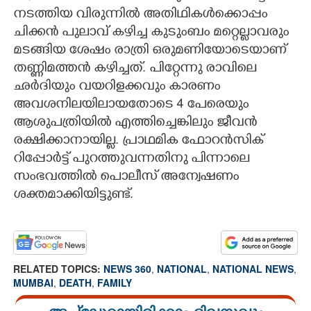
നടത്തിയ വിരുന്നില്‍ അതിഥികള്‍ക്കൊപ്പം
ചിക്കന്‍ പുലാവ് കഴിച്ച കുടുംബം മറ്റെല്ലാവരും
മടങ്ങിയ ശേഷം രാത്രി ഒരുമണിയോടെയാണ്
തണ്ണിമത്തന്‍ കഴിച്ചത്. പിറ്റേന്നു രാവിലെ
ഛര്‍ദിയും വയറിളക്കവും കാരണം
അവശനിലയിലായതോടെ 4 പേരെയും
ആശുപത്രിയില്‍ എത്തിച്ചെങ്കിലും ജീവൻ
രക്ഷിക്കാനായില്ല. പ്രാഥമിക ഫോറന്‍സിക്
റിപ്പോര്‍ട്ട് പുറത്തുവന്നതിനു പിന്നാലെ
സംഭവത്തിൽ പൊലീസ് അന്വേഷണം
ശക്തമാക്കിയിട്ടുണ്ട്.
RELATED TOPICS:
NEWS 360
,
NATIONAL
,
NATIONAL NEWS
,
MUMBAI
,
DEATH
,
FAMILY