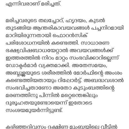
എന്നിവരാണ് മരിച്ചത്.
മരിച്ചവരുടെ തലച്ചോറ്, ഹൃദയം, കുടൽ
തുടങ്ങിയ ആന്തരികാവയവങ്ങൾ പച്ചനിറമായി
മാറിയിരുന്നതായി ഫൊറൻസിക്
പരിശോധനയിൽ കണ്ടെത്തി. സാധാരണ
ഭക്ഷ്യവിഷബാധയേറ്റാല്‍ അവയവങ്ങള്‍ക്ക്
ഇത്തരത്തില്‍ നിറം മാറ്റം സംഭവിക്കാറില്ലെന്ന്
ഡോക്ടര്‍മാര്‍ വ്യക്തമാക്കി. അതേസമയം,​
അബ്ദുള്ളയുടെ ശരീരത്തിൽ മോർഫിന്റെ അംശം
കണ്ടെത്തിയതായും റിപ്പോർട്ട്. അബദ്ധവശാൽ
സംഭവിച്ചതാണോ അതോ കുടുംബത്തിന്റെ
മരണത്തിനു പിന്നിൽ മറ്റെന്തെങ്കിലും
ദുരൂഹതയുണ്ടോയെന്ന് ഇതോടെ
സംശയമുയർന്നിട്ടുണ്ട്.
കഴിഞ്ഞദിവസം ദക്ഷിണ മുംബയിലെ വീട്ടില്‍