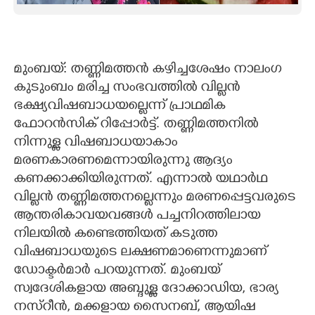
CARTOONS
LITERATURE
മുംബയ്: തണ്ണിമത്തൻ കഴിച്ചശേഷം നാലംഗ
കുടുംബം മരിച്ച സംഭവത്തില്‍ വില്ലൻ
ഭക്ഷ്യവിഷബാധയല്ലെന്ന് പ്രാഥമിക
ZOOM
ഫോറന്‍സിക് റിപ്പോര്‍ട്ട്. തണ്ണിമത്തനില്‍
നിന്നുള്ള വിഷബാധയാകാം
CONTACT US
മരണകാരണമെന്നായിരുന്നു ആദ്യം
കണക്കാക്കിയിരുന്നത്. എന്നാൽ യഥാര്‍ഥ
വില്ലന്‍ തണ്ണിമത്തനല്ലെന്നും മരണപ്പെട്ടവരുടെ
ആന്തരികാവയവങ്ങള്‍ പച്ചനിറത്തിലായ
നിലയില്‍ കണ്ടെത്തിയത് കടുത്ത
വിഷബാധയുടെ ലക്ഷണമാണെന്നുമാണ്
ഡോക്ടര്‍മാര്‍ പറയുന്നത്. മുംബയ്
സ്വദേശികളായ അബ്ദുള്ള ദോക്കാഡിയ, ഭാര്യ
നസ്റീൻ, മക്കളായ സൈനബ്, ആയിഷ