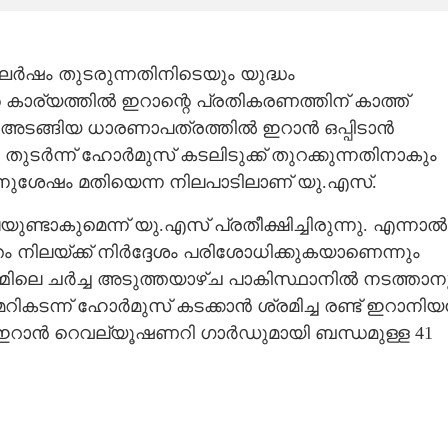
ർഷം തുടരുന്നതിനിടെയും യുദ്ധം
 കാര്യത്തിൽ ഇറാന്റെ പ്രതികരണത്തിന് കാത്ത്
ങൾ അടങ്ങിയ ധാരണാപത്രത്തിൽ ഇറാൻ ഒപ്പിടാൻ
ടർന്ന് ഹോർമുസ് കടലിടുക്ക് തുറക്കുന്നതിനാകും
ശേഷം മതിയെന്ന നിലപാടിലാണ് യു.എസ്.
ാകുമെന്ന് യു.എസ് പ്രതീക്ഷിച്ചിരുന്നു. എന്നാൽ
 നിലയ്ക്ക് നിർദ്ദേശം പരിശോധിക്കുകയാണെന്നും
്മിലെ ചർച്ച അടുത്തയാഴ്ച പാകിസ്ഥാനിൽ നടത്താന
റികടന്ന് ഹോർമുസ് കടക്കാൻ ശ്രമിച്ച രണ്ട് ഇറാനി
. ഇറാൻ റെവല്യൂഷണറി ഗാർഡുമായി ബന്ധമുള്ള 41