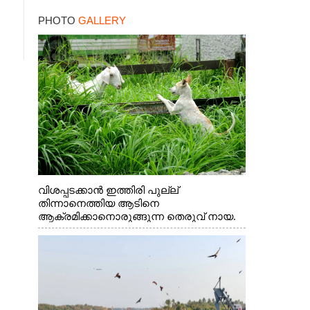
PHOTO
GALLERY
വിശപ്പടക്കാൻ ഇത്തിരി പുല്ല്
തിന്നാനെത്തിയ ആടിനെ
ആക്രമിക്കാനൊരുങ്ങുന്ന തെരുവ് നായ.
എറണാകുളം വാത്തുരുത്തിയിൽ നിന്നുള്ള
കാഴ്ച