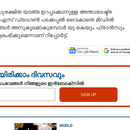
ഷിത യാത്ര ഉറപ്പാക്കാനുള്ള അന്താരാഷ്ട്ര
ച്.എം.എസ് ഡ്രാഗൺ പടക്കപ്പൽ വൈകാതെ മിഡിൽ
ങ്ങൾ അനുകൂലമാകുമ്പോൾ യു.കെയും ഫ്രാൻസും
്കുമെന്നാണ് റിപ്പോർട്ട്.
യിരിക്കാം ദിവസവും
 സംഭവങ്ങൾ നിങ്ങളുടെ ഇൻബോക്സിൽ
WORLD