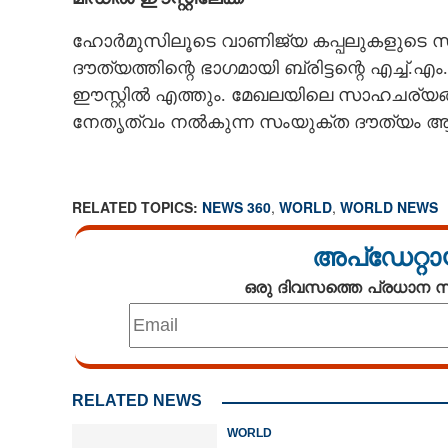
ഹോർമുസിലൂടെ വാണിജ്യ കപ്പലുകളുടെ സുരക്
ദൗത്യത്തിന്റെ ഭാഗമായി ബ്രിട്ടന്റെ എച്
ഈസ്റ്റിൽ എത്തും. മേഖലയിലെ സാഹചര്യ
നേതൃത്വം നൽകുന്ന സംയുക്ത ദൗത്യം ആരംഭിക
RELATED TOPICS:
NEWS 360
,
WORLD
,
WORLD NEWS
അപ്ഡേറ്റാ
ഒരു ദിവസത്തെ പ്രധാന
RELATED NEWS
WORLD