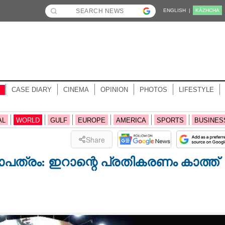
ENGLISH |
KĀZHCHA
CASE DIARY
CINEMA
OPINION
PHOTOS
LIFESTYLE
AL
WORLD
GULF
EUROPE
AMERICA
SPORTS
BUSINES
Share
പത്രം: ഇറാന്റെ പ്രതികരണം കാത്ത്