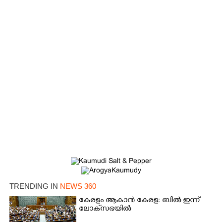
TRENDING IN
NEWS 360
കേരളം ആകാൻ കേരള: ബിൽ ഇന്ന്
ലോക്‌സഭയിൽ