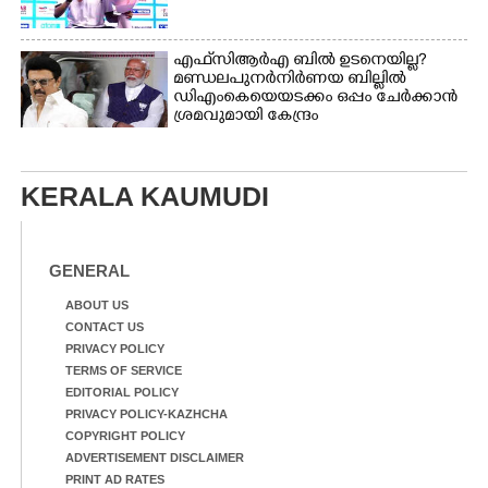
എഫ്‌സിആർഎ ബിൽ ഉടനെയില്ല?
മണ്ഡലപുനർനിർണയ ബില്ലിൽ
ഡിഎംകെയെയടക്കം ഒപ്പം ചേർക്കാൻ
ശ്രമവുമായി കേന്ദ്രം
KERALA KAUMUDI
GENERAL
ABOUT US
CONTACT US
PRIVACY POLICY
TERMS OF SERVICE
EDITORIAL POLICY
PRIVACY POLICY-KAZHCHA
COPYRIGHT POLICY
ADVERTISEMENT DISCLAIMER
PRINT AD RATES