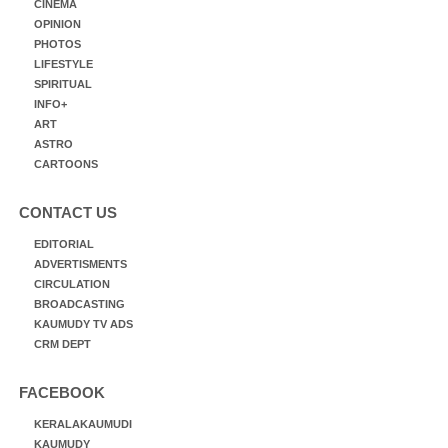
CINEMA
OPINION
PHOTOS
LIFESTYLE
SPIRITUAL
INFO+
ART
ASTRO
CARTOONS
CONTACT US
EDITORIAL
ADVERTISMENTS
CIRCULATION
BROADCASTING
KAUMUDY TV ADS
CRM DEPT
FACEBOOK
KERALAKAUMUDI
KAUMUDY