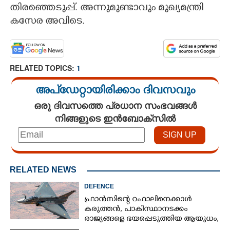
തിരഞ്ഞെടുപ്പ്. അന്നുമുണ്ടാവും മുഖ്യമന്ത്രി
കസേര അവിടെ.
RELATED TOPICS:
1
അപ്ഡേറ്റായിരിക്കാം ദിവസവും
ഒരു ദിവസത്തെ പ്രധാന സംഭവങ്ങൾ
നിങ്ങളുടെ ഇൻബോക്സിൽ
RELATED NEWS
DEFENCE
ഫ്രാൻസിന്റെ റഫാലിനെക്കാൾ
കരുത്തൻ,​ പാകിസ്ഥാനടക്കം
രാജ്യങ്ങളെ ഭയപ്പെടുത്തിയ ആയുധം,​
ഇന്ത്യ നിർമ്മിച്ച എണ്ണം 100ലേക്ക്