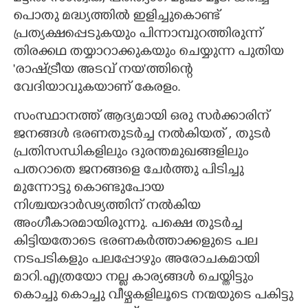
പൊതു മദ്ധ്യത്തിൽ ഇളിച്ചുകൊണ്ട്
പ്രത്യക്ഷപ്പെടുകയും പിന്നാമ്പുറത്തിരുന്ന്
തിരക്കഥ തയ്യാറാക്കുകയും ചെയ്യുന്ന പുതിയ
'രാഷ്ട്രീയ അടവ് നയ'ത്തിന്റെ
വേദിയാവുകയാണ് കേരളം.
സംസ്ഥാനത്ത് ആദ്യമായി ഒരു സർക്കാരിന്
ജനങ്ങൾ ഭരണതുടർച്ച നൽകിയത് , തുടർ
പ്രതിസന്ധികളിലും ദുരന്തമുഖങ്ങളിലും
പതറാതെ ജനങ്ങളെ ചേർത്തു പിടിച്ചു
മുന്നോട്ടു കൊണ്ടുപോയ
നിശ്ചയദാർഢ്യത്തിന് നൽകിയ
അംഗീകാരമായിരുന്നു. പക്ഷെ തുടർച്ച
കിട്ടിയതോടെ ഭരണകർത്താക്കളുടെ പല
നടപടികളും പലപ്പോഴും അരോചകമായി
മാറി.എത്രയോ നല്ല കാര്യങ്ങൾ ചെയ്തിട്ടും
കൊച്ചു കൊച്ചു വീഴ്ചകളിലൂടെ നന്മയുടെ പകിട്ടു