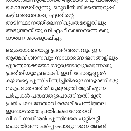
തരംഗമെന്നുമൊക്കെ ആവർത്തിച്ച് പറഞ്ഞു
കൊണ്ടേയിരുന്നു. ഒടുവിൽ തിരഞ്ഞെടുപ്പ്
കഴിഞ്ഞതോടെ, എന്തിന്റെ
അടിസ്ഥാനത്തിലെന്ന് വ്യക്തമല്ലെങ്കിലും
അടുത്തത് യു.ഡി.എഫ് ഭരണമെന്ന ഒരു
ധാരണ അങ്ങുറപ്പിച്ചു.
ഒരുമയോടെയുള്ള പ്രവർത്തനവും ഈ
ആത്മവിശ്വാസവും സാധാരണ ജനങ്ങളിലും
എന്തൊക്കെയോ മാറ്റമുണ്ടാവുമെന്നൊരു
പ്രതീതിയുമുണ്ടാക്കി. ഇനി വോട്ടെണ്ണൽ
കഴിയട്ടെ എന്ന് ചിന്തിച്ചിരിക്കുമ്പോഴാണ് ഒരു
സുപ്രഭാതത്തിൽ മുഖ്യമന്ത്രി ആര് എന്ന
ചർച്ചകൾ പതഞ്ഞുപൊങ്ങിയത്. മുൻ
പ്രതിപക്ഷ നേതാവ് രമേശ് ചെന്നിത്തല,
ഇപ്പോഴത്തെ പ്രതിപക്ഷ നേതാവ്
വി.ഡി.സതീശൻ എന്നിവരെ ചുറ്റിപ്പറ്റി
പൊന്തിവന്ന ചർച്ച പൊടുന്നനെ അങ്ങ്