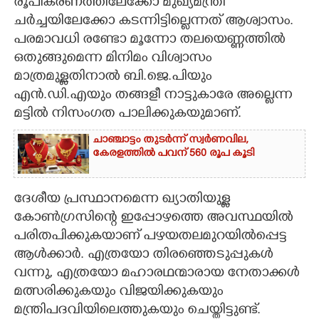
രൂപീകരണത്തിലേക്കോ മുഖ്യമന്ത്രി
ചർച്ചയിലേക്കോ കടന്നിട്ടില്ലെന്നത് ആശ്വാസം.
പരമാവധി രണ്ടോ മൂന്നോ തലയെണ്ണത്തിൽ
ഒതുങ്ങുമെന്ന മിനിമം വിശ്വാസം
മാത്രമുള്ളതിനാൽ ബി.ജെ.പിയും
എൻ.ഡി.എയും തങ്ങളീ നാട്ടുകാരേ അല്ലെന്ന
മട്ടിൽ നിസംഗത പാലിക്കുകയുമാണ്.
ചാഞ്ചാട്ടം തുടർന്ന് സ്വർണവില,
കേരളത്തിൽ പവന് 560 രൂപ കൂടി
ദേശീയ പ്രസ്ഥാനമെന്ന ഖ്യാതിയുള്ള
കോൺഗ്രസിന്റെ ഇപ്പോഴത്തെ അവസ്ഥയിൽ
പരിതപിക്കുകയാണ് പഴയതലമുറയിൽപ്പെട്ട
ആൾക്കാർ. എത്രയോ തിരഞ്ഞെടുപ്പുകൾ
വന്നു, എത്രയോ മഹാരഥന്മാരായ നേതാക്കൾ
മത്സരിക്കുകയും വിജയിക്കുകയും
മന്ത്രിപദവിയിലെത്തുകയും ചെയ്തിട്ടുണ്ട്.