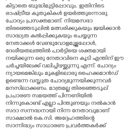
കിട്ടാതെ ബുദ്ധിമുട്ടിപ്പോവും. ഇതിനിടെ
രാഷ്ട്രീയ കുതുകികൾ ഉയർത്തുന്നൊരു
ചോദ്യം പ്രസക്തമാണ്. നിയമസഭാ
തിരഞ്ഞെടുപ്പിൽ മത്സരിക്കുകയും ജയിക്കാൻ
സാദ്ധ്യത കൽപ്പിക്കുകയും ചെയ്യുന്ന
നേതാക്കൾ വേണ്ടുവോളമുള്ളപ്പോൾ,
ദേശീയതലത്തിൽ പാർട്ടിയെ ശക്തമായി
നയിക്കുന്ന ഒരു നേതാവിനെ കൂടി എന്തിന് ഈ
ചർച്ചയിലേക്ക് വലിച്ചിഴയ്ക്കുന്നു എന്ന്. ചോദ്യം
ന്യായമെങ്കിലും മുകളിലൊരു ഹൈക്കമാൻഡ്
ഉണ്ടെന്ന വസ്തുത ചോദ്യമുന്നയിക്കുന്നവർ
മനസിലാക്കണം. മാത്രമല്ല തിരഞ്ഞെടുപ്പ്
പ്രചാരണ സമയത്ത് പിന്നണിയിൽ
നിന്നുകൊണ്ട് എല്ലാ പിന്തുണയും നൽകാൻ
സദാ സന്നദ്ധനായി നിന്ന നേതാവുമാണ്
സാക്ഷാൽ കെ.സി. അദ്ദേഹത്തിന്റെ
സാന്നിദ്ധ്യം സാധാരണ പ്രവർത്തകർക്ക്