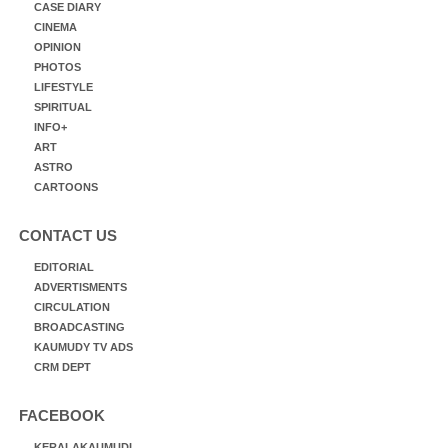
CASE DIARY
CINEMA
OPINION
PHOTOS
LIFESTYLE
SPIRITUAL
INFO+
ART
ASTRO
CARTOONS
CONTACT US
EDITORIAL
ADVERTISMENTS
CIRCULATION
BROADCASTING
KAUMUDY TV ADS
CRM DEPT
FACEBOOK
KERALAKAUMUDI