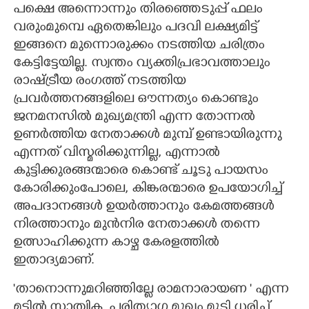
പക്ഷെ അന്നൊന്നും തിരഞ്ഞെടുപ്പ് ഫലം
വരുംമുമ്പെ ഏതെങ്കിലും പദവി ലക്ഷ്യമിട്ട്
ഇങ്ങനെ മുന്നൊരുക്കം നടത്തിയ ചരിത്രം
കേട്ടിട്ടേയില്ല. സ്വന്തം വ്യക്തിപ്രഭാവത്താലും
രാഷ്ട്രീയ രംഗത്ത് നടത്തിയ
പ്രവർത്തനങ്ങളിലെ ഔന്നത്യം കൊണ്ടും
ജനമനസിൽ മുഖ്യമന്ത്രി എന്ന തോന്നൽ
ഉണർത്തിയ നേതാക്കൾ മുമ്പ് ഉണ്ടായിരുന്നു
എന്നത് വിസ്മരിക്കുന്നില്ല, എന്നാൽ
കുട്ടിക്കുരങ്ങന്മാരെ കൊണ്ട് ചൂടു പായസം
കോരിക്കുംപോലെ, കിങ്കരന്മാരെ ഉപയോഗിച്ച്
അപദാനങ്ങൾ ഉയർത്താനും കേമത്തങ്ങൾ
നിരത്താനും മുൻനിര നേതാക്കൾ തന്നെ
ഉത്സാഹിക്കുന്ന കാഴ്ച കേരളത്തിൽ
ഇതാദ്യമാണ്.
'താനൊന്നുമറിഞ്ഞില്ലേ രാമനാരായണ ' എന്ന
മട്ടിൽ സാത്വിക, പരിത്യാഗ മുഖം മൂടി ധരിച്ച്