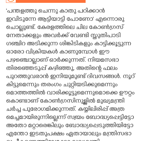
'പന്തളത്തു ചെന്നു കാതു പറിക്കാൻ
CARTOONS
ഇവിടുന്നേ ആട്ടിയാട്ടി പോണോ' എന്നൊരു
ചൊല്ലുണ്ട്. കേരളത്തിലെ ചില കോൺഗ്രസ്
LITERATURE
നേതാക്കളും അവർക്ക് വേണ്ടി സ്തുതിപാടി
ഗഞ്ചിറ അടിക്കുന്ന ശിങ്കിടികളും കാട്ടിക്കൂട്ടുന്ന
ZOOM
ഓരോ വിക്രിയകൾ കാണുമ്പോൾ ഈ
പഴഞ്ചൊല്ലാണ് ഓർക്കുന്നത്. നിയമസഭാ
CONTACT US
തിരഞ്ഞെടുപ്പ് കഴിഞ്ഞു, അതിന്റെ ഫലം
പുറത്തുവരാൻ ഇനിയുമുണ്ട് ദിവസങ്ങൾ. നൂറ്
കിട്ടുമെന്നും തരംഗം ചുറ്റിയടിക്കുമെന്നും
മൊത്തത്തിൽ വാരിക്കൂട്ടുമെന്നുമൊക്കെ ഊറ്റം
കൊണ്ടാണ് കോൺഗ്രസിനുള്ളിൽ മുഖ്യമന്ത്രി
ചർച്ച പുരോഗമിക്കുന്നത്. കയ്യിലിരിപ്പ് അത്ര
മെച്ചമായിരുന്നില്ലെന്ന് സ്വയം ബോദ്ധ്യപ്പെട്ടിട്ടോ
അതോ മറ്റാരെങ്കിലും ബോദ്ധ്യപ്പെടുത്തിയിട്ടോ
എന്തോ ഇടതുപക്ഷം ഏതായാലും മന്ത്രിസഭാ