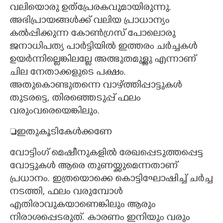
വലിയൊരു ഉത്പ്രേരകവുമായിരുന്നു.
അഭിപ്രായങ്ങൾക്ക് വലിയ പ്രാധാന്യം
കൽപ്പിക്കുന്ന കോൺഗ്രസ് പോലൊരു
ജനാധിപത്യ പാർട്ടിയിൽ ഇത്തരം ചർച്ചകൾ
ഉയർന്നില്ലെങ്കിലല്ലേ അത്ഭുതമുള്ളു എന്നാണ്
ചില നേതാക്കളുടെ പക്ഷം.
അതുകൊണ്ടുതന്നെ വാഴ്ത്തിപ്പാട്ടുകൾ
തുടരട്ടെ, തിരഞ്ഞെടുപ്പ് ഫലം
വരുംവരെയെങ്കിലും.
ഇതുകൂടികേൾക്കണേ
വോട്ടിംഗ് മെഷീനുകളിൽ രേഖപ്പെടുത്തപ്പെട്ട
വോട്ടുകൾ ആരെ തുണയ്ക്കുമെന്നതാണ്
പ്രധാനം. ഇത്രയൊക്കെ കൊട്ടിഘോഷിച്ച് ചർച്ച
നടത്തി, ഫലം വരുമ്പോൾ
എതിരാവുകയാണെങ്കിലും ആരും
നിരാശപ്പെടരുത്. കാരണം ഇനിയും വരും