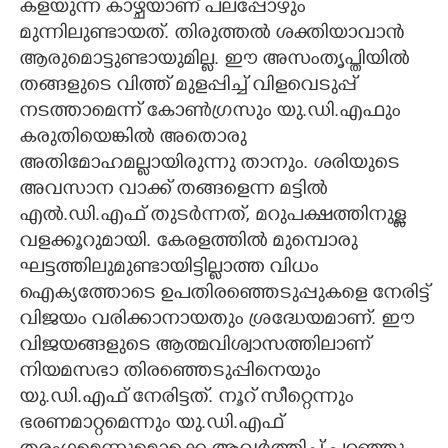
കളയുന്ന കാഴ്ചയാണ് പലപ്പോഴും
മുന്നിലുണ്ടായത്. തിരുത്തൽ ശക്തിയാവാൻ
ആരുമൊട്ടുണ്ടായുമില്ല. ഈ അസംതൃപ്തിയിൽ
തങ്ങളുടെ വിത്ത് മുളപ്പിച്ച് വിളവെടുപ്പ്
നടത്താമെന്ന് കോൺഗ്രസും യു.ഡി.എഫും
കരുതിയെങ്കിൽ അതൊരു
അതിമോഹമല്ലായിരുന്നു താനും. ശരിയുടെ
അവസാന വാക്ക് തങ്ങളെന്ന മട്ടിൽ
എൽ.ഡി.എഫ് തുടർന്നത്, മറുപക്ഷത്തിനുള്ള
വളക്കൂറുമായി. കേരളത്തിൽ മുമ്പൊരു
ഘട്ടത്തിലുമുണ്ടായിട്ടില്ലാത്ത വിധം
ഐക്യത്തോടെ ഉപതിരഞ്ഞെടുപ്പുകളെ നേരിട്ട്
വിജയം വരിക്കാനായതും ശ്രദ്ധേയമാണ്. ഈ
വിജയങ്ങളുടെ ആത്മവിശ്വാസത്തിലാണ്
നിയമസഭാ തിരഞ്ഞെടുപ്പിനെയും
യു.ഡി.എഫ് നേരിട്ടത്. നൂറ് സീറ്റെന്നും
ഭരണമാറ്റമെന്നും യു.ഡി.എഫ്