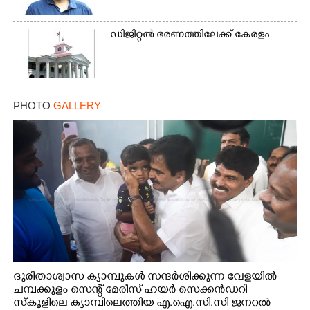
ഡിജിറ്റൽ ഭരണത്തിലേക്ക് കേരളം
PHOTO
GALLERY
ദുരിതാശ്വാസ ക്യാമ്പുകൾ സന്ദർശിക്കുന്ന വേളയിൽ
ചമ്പക്കുളം സെന്റ് മേരീസ് ഹയർ സെക്കൻഡറി
സ്കൂളിലെ ക്യാമ്പിലെത്തിയ എ.ഐ.സി.സി ജനറൽ