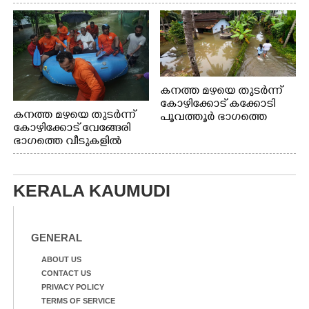
കനത്ത മഴയെ തുടർന്ന്
കോഴിക്കോട് കക്കോടി
കനത്ത മഴയെ തുടർന്ന്
പൂവത്തൂർ ഭാഗത്തെ
കോഴിക്കോട് വേങ്ങേരി
വീടുകളിൽ വെള്ളം
ഭാഗത്തെ വീടുകളിൽ
കയറിയപ്പോൾ
വെള്ളം
കയറിയപ്പോൾ ആളുകളെ
സുരക്ഷിത സ്ഥാനത്തേക്ക്
KERALA KAUMUDI
മാറ്റുന്ന സുരക്ഷാസേനാം
ഗങ്ങൾ
GENERAL
ABOUT US
CONTACT US
PRIVACY POLICY
TERMS OF SERVICE