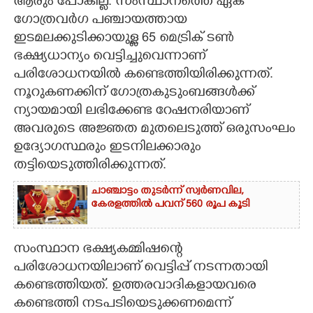
ആരും പോകില്ല. സംസ്ഥാനത്തെ ഏക
ഗോത്രവർഗ പഞ്ചായത്തായ
ഇടമലക്കുടിക്കായുള്ള 65 മെട്രിക് ടൺ
ഭക്ഷ്യധാന്യം വെട്ടിച്ചുവെന്നാണ്
പരിശോധനയിൽ കണ്ടെത്തിയിരിക്കുന്നത്.
നൂറുകണക്കിന് ഗോത്രകുടുംബങ്ങൾക്ക്
ന്യായമായി ലഭിക്കേണ്ട റേഷനരിയാണ്
അവരുടെ അജ്ഞത മുതലെടുത്ത് ഒരുസംഘം
ഉദ്യോഗസ്ഥരും ഇടനിലക്കാരും
തട്ടിയെടുത്തിരിക്കുന്നത്.
ചാഞ്ചാട്ടം തുടർന്ന് സ്വർണവില,
കേരളത്തിൽ പവന് 560 രൂപ കൂടി
സംസ്ഥാന ഭക്ഷ്യകമ്മിഷന്റെ
പരിശോധനയിലാണ് വെട്ടിപ്പ് നടന്നതായി
കണ്ടെത്തിയത്. ഉത്തരവാദികളായവരെ
കണ്ടെത്തി നടപടിയെടുക്കണമെന്ന്