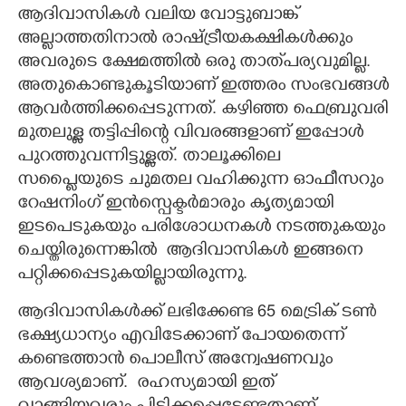
ആദിവാസികൾ വലിയ വോട്ടുബാങ്ക്
അല്ലാത്തതിനാൽ രാഷ്ട്രീയകക്ഷികൾക്കും
അവരുടെ ക്ഷേമത്തിൽ ഒരു താത്‌പര്യവുമില്ല.
അതുകൊണ്ടുകൂടിയാണ് ഇത്തരം സംഭവങ്ങൾ
ആവർത്തിക്കപ്പെടുന്നത്. കഴിഞ്ഞ ഫെബ്രുവരി
മുതലുള്ള തട്ടിപ്പിന്റെ വിവരങ്ങളാണ് ഇപ്പോൾ
പുറത്തുവന്നിട്ടുള്ളത്. താലൂക്കിലെ
സപ്ളൈയുടെ ചുമതല വഹിക്കുന്ന ഓഫീസറും
റേഷനിംഗ് ഇൻസ്പെക്ടർമാരും കൃത്യമായി
ഇടപെടുകയും പരിശോധനകൾ നടത്തുകയും
ചെയ്തിരുന്നെങ്കിൽ ‌ ആദിവാസികൾ ഇങ്ങനെ
പറ്റിക്കപ്പെടുകയില്ലായിരുന്നു.
ആദിവാസികൾക്ക് ലഭിക്കേണ്ട 65 മെട്രിക് ടൺ
ഭക്ഷ്യധാന്യം എവിടേക്കാണ് പോയതെന്ന്
കണ്ടെത്താൻ പൊലീസ് അന്വേഷണവും
ആവശ്യമാണ്. ‌ രഹസ്യമായി ഇത്