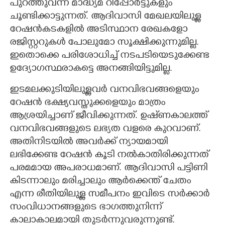
പുറത്തുവന്ന മാദ്ധ്യമ റിപ്പോർട്ടുകളും
ചൂണ്ടിക്കാട്ടുന്നത്. ആദിവാസി മേഖലയിലുള്ള
റേഷൻകടകളിൽ അടിസ്ഥാന രേഖകളോ
രജിസ്റ്ററുകൾ പോലുമോ സൂക്ഷിക്കുന്നുമില്ല.
ഇതൊക്കെ പരിശോധിച്ച് നടപടിയെടുക്കേണ്ട
ഉദ്യോഗസ്ഥരാകട്ടെ അനങ്ങിയിട്ടുമില്ല.
ഇടമലക്കുടിയിലുള്ളവർ വനവിഭവങ്ങളെയും
റേഷൻ ഭക്ഷ്യവസ്തുക്കളെയും മാത്രം
ആശ്രയിച്ചാണ് ജീവിക്കുന്നത്. ഉഷ്‌ണകാലത്ത്
വനവിഭവങ്ങളുടെ ലഭ്യത വളരെ കുറവാണ്.
അതിനിടയിൽ അവർക്ക് ന്യായമായി
ലഭിക്കേണ്ട റേഷൻ കൂടി നൽകാതിരിക്കുന്നത്
പരമമായ അപരാധമാണ്. ആദിവാസി പട്ടിണി
കിടന്നാലും മരിച്ചാലും ആർക്കെന്ത് ചേതം
എന്ന രീതിയിലുള്ള സമീപനം ഇവിടെ സർക്കാർ
സംവിധാനങ്ങളുടെ ഭാഗത്തുനിന്ന്
കാലാകാലമായി തുടർന്നുവരുന്നുണ്ട്.