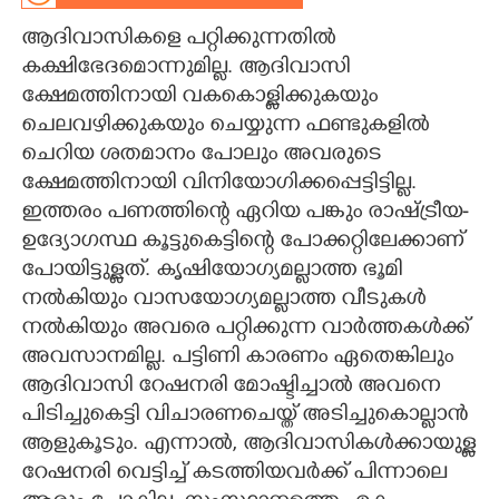
ആദിവാസികളെ പറ്റിക്കുന്നതിൽ
CARTOONS
കക്ഷിഭേദമൊന്നുമില്ല. ആദിവാസി
ക്ഷേമത്തിനായി വകകൊള്ളിക്കുകയും
LITERATURE
ചെലവഴിക്കുകയും ചെയ്യുന്ന ഫണ്ടുകളിൽ
ചെറിയ ശതമാനം പോലും അവരുടെ
ZOOM
ക്ഷേമത്തിനായി വിനിയോഗിക്കപ്പെട്ടിട്ടില്ല.
ഇത്തരം പണത്തിന്റെ ഏറിയ പങ്കും രാഷ്ട്രീയ-
CONTACT US
ഉദ്യോഗസ്ഥ കൂട്ടുകെട്ടിന്റെ പോക്കറ്റിലേക്കാണ്
പോയിട്ടുള്ളത്. കൃഷിയോഗ്യമല്ലാത്ത ഭൂമി
നൽകിയും വാസയോഗ്യമല്ലാത്ത വീടുകൾ
നൽകിയും അവരെ പറ്റിക്കുന്ന വാർത്തകൾക്ക്
അവസാനമില്ല. പട്ടിണി കാരണം ഏതെങ്കിലും
ആദിവാസി റേഷനരി മോഷ്ടിച്ചാൽ അവനെ
പിടിച്ചുകെട്ടി വിചാരണചെയ്ത് അടിച്ചുകൊല്ലാൻ
ആളുകൂടും. എന്നാൽ, ആദിവാസികൾക്കായുള്ള
റേഷനരി വെട്ടിച്ച് കടത്തിയവർക്ക് പിന്നാലെ