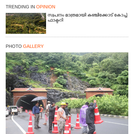
TRENDING IN
OPINION
സ്വപനം മാത്രമായി കഞ്ചിക്കോട് കോച്ച്
ഫാക്ടറി
PHOTO
GALLERY