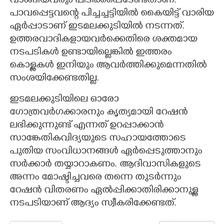
വാങ്ങിയവരും പിടിക്കപ്പെടേണ്ടതാണ്.
പാവപ്പെട്ടവന്റെ പിച്ചച്ചട്ടിയിൽ കൈയിട്ട് വാരിയ
ഏർപ്പാടാണ് ഇടമലക്കുടിയിൽ നടന്നത്.
ഉത്തരവാദികളായവർക്കെതിരെ ശക്തമായ
നടപടികൾ ഉണ്ടായില്ലെങ്കിൽ ഇത്തരം
കൊള്ളകൾ ഇനിയും ആവർത്തിക്കുമെന്നതിൽ
സംശയിക്കേണ്ടതില്ല.
ഇടമലക്കുടിയിലെ ഓരോ
ഗോത്രവർഗക്കാരനും കൃത്യമായി റേഷൻ
ലഭിക്കുന്നുണ്ട് എന്നത് ഉറപ്പാക്കാൻ
സാങ്കേതികവിദ്യയുടെ സഹായത്തോടെ
പുതിയ സംവിധാനങ്ങൾ ഏർപ്പെടുത്താനും
സർക്കാർ തയ്യാറാകണം. ആദിവാസികളുടെ
അന്നം മോഷ്ടിച്ചവരെ തന്നെ തുടർന്നും
റേഷൻ വിതരണം ഏൽപ്പിക്കാതിരിക്കാനുള്ള
നടപടിയാണ് ആദ്യം സ്വീകരിക്കേണ്ടത്.