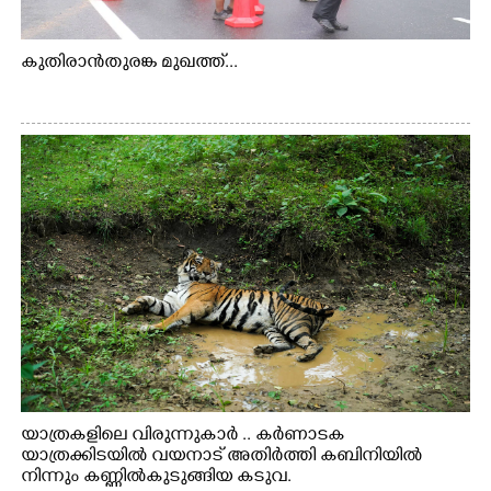
കുതിരാൻതുരങ്ക മുഖത്ത്...
യാത്രകളിലെ വിരുന്നുകാർ .. കർണാടക
യാത്രക്കിടയിൽ വയനാട് അതിർത്തി കബിനിയിൽ
നിന്നും കണ്ണിൽകുടുങ്ങിയ കടുവ.