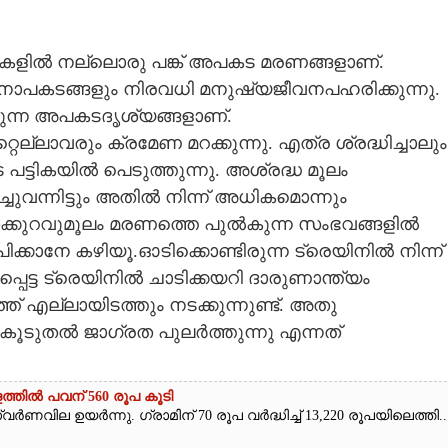
്തകളിൽ നല്ലൊരു പങ്ക് അപകട മരണങ്ങളാണ്.
ാപകടങ്ങളും നിരവധി മനുഷ്യജീവനപഹരിക്കുന്നു.
്കുന്ന അപകടദൃശ്യങ്ങളാണ്.
റെല്ലാവരും ക്രമേണ മറക്കുന്നു. എത്ര ശ്രദ്ധിച്ചാലും
ട്ടികയിൽ പെടുത്തുന്നു. അശ്രദ്ധ മൂലം
ചുവന്നിട്ടും അതിൽ നിന്ന് അധികമൊന്നും
രതക്കുറവുമൂലം മരണത്തെ പുൽകുന്ന സംഭവങ്ങളിൽ
കാനേ കഴിയൂ.ഓടിക്കൊണ്ടിരുന്ന ട്രെയിനിൽ നിന്ന്
പെട്ട ട്രെയിനിൽ ചാടിക്കയറി ദാരുണാന്ത്യം
ത് എല്ലായിടത്തും നടക്കുന്നുണ്ട്. അതു
 പേർ കൂടുതൽ ജാഗ്രത പുലർത്തുന്നു എന്നത്
ത്തിൽ പവന് 560 രൂപ കൂടി
ർണവില ഉയർന്നു. ഗ്രാമിന് 70 രൂപ വർദ്ധിച്ച് 13,220 രൂപയിലെത്തി...