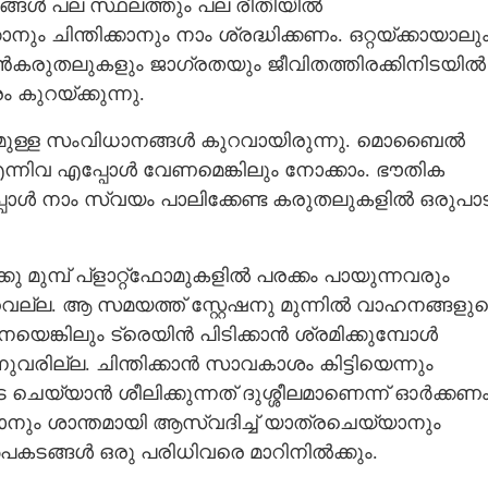
ങ്ങൾ പല സ്ഥലത്തും പല രീതിയിൽ
Share this link
ം ചിന്തിക്കാനും നാം ശ്രദ്ധിക്കണം. ഒറ്റയ്ക്കായാലു
ുൻകരുതലുകളും ജാഗ്രതയും ജീവിതത്തിരക്കിനിടയിൽ
 കുറയ്ക്കുന്നു.
മുള്ള സംവിധാനങ്ങൾ കുറവായിരുന്നു. മൊബൈൽ
Copy Link
നിവ എപ്പോൾ വേണമെങ്കിലും നോക്കാം. ഭൗതിക
ലർത്തേണ്ട
ോൾ നാം സ്വയം പാലിക്കേണ്ട കരുതലുകളിൽ ഒരുപാട
 മുമ്പ് പ്ളാറ്റ്‌ഫോമുകളിൽ പരക്കം പായുന്നവരും
ുറവല്ല. ആ സമയത്ത് സ്റ്റേഷനു മുന്നിൽ വാഹനങ്ങളു
െയെങ്കിലും ട്രെയിൻ പിടിക്കാൻ ശ്രമിക്കുമ്പോൾ
ന്നുവരില്ല. ചിന്തിക്കാൻ സാവകാശം കിട്ടിയെന്നും
യ്യാൻ ശീലിക്കുന്നത് ദുശ്ശീലമാണെന്ന് ഓർക്കണം
ാനും ശാന്തമായി ആസ്വദിച്ച് യാത്രചെയ്യാനും
ങ്ങൾ ഒരു പരിധിവരെ മാറിനിൽക്കും.