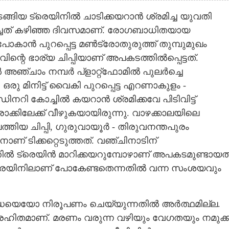
്തുടങ്ങിയ ട്രെയിനിൽ ചാടിക്കയറാൻ ശ്രമിച്ച യുവതി
മരിച്ചത് കഴിഞ്ഞ ദിവസമാണ്. രോഗബാധിതയായ
ാൻ പുറപ്പെട്ട മൺട്രോതുരുത്ത് തുമ്പുമുഖം
ിന്റെ ഭാര്യ ചിപ്പിയാണ് അപകടത്തിൽപ്പെട്ടത്.
ഞ്ചാം നമ്പർ പ്ളാറ്റ്‌ഫോമിൽ പുലർച്ചെ
രു മിനിട്ട് വൈകി പുറപ്പെട്ട എറണാകുളം -
ിനറി കോച്ചിൽ കയറാൻ ശ്രമിക്കവേ പിടിവിട്ട്
രാക്കിലേക്ക് വീഴുകയായിരുന്നു. വാഴക്കാലയിലെ
െത്തിയ ചിപ്പി, ഗുരുവായൂർ - തിരുവനന്തപുരം
ണ് ടിക്കറ്റെടുത്തത്. വഞ്ചിനാടിന്
്തിൽ ട്രെയിൻ മാറിക്കയറുമ്പോഴാണ് അപകടമുണ്ടായത്
രെയിനിലാണ് പോകേണ്ടതെന്നതിൽ വന്ന സംശയവും
്ധയെയോ നിരൂപണം ചെയ്യുന്നതിൽ അർത്ഥമില്ല.
വരഹിതമാണ്. മരണം വരുന്ന വഴിയും വേഗതയും നമുക്ക