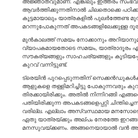
അജ്ഞാതവുമാണ്. എങ്കിലും ഇത്തരം സംഭവ
ആവർത്തിക്കുന്നതിനാൽ ചിലതൊക്കെ പഠിക്കാനു
കൂട്ടമായാലും യാത്രകളിൽ പുലർത്തേണ്ട മ
മറന്നുപോകുന്നത് അപകടങ്ങളിലേക്കുള്ള ദൂരം
മുൻകാലത്ത് സമയം നോക്കാനും അറിയാനു
വ്യാപകമായതോടെ സമയം, യാത്രാദൂരം എന്
ട്രെയിൻ യാത്രകളിൽ പു
സൗകര്യങ്ങളും സാഹചര്യങ്ങളും കൂടിയപ്പ
ജാഗ്രത
കുറവ് വന്നിട്ടുണ്ട്.
ട്രെയിൻ പുറപ്പെടുന്നതിന് സെക്കൻഡുകൾക്കു
ആളുകളെ തള്ളിമറിച്ചിട്ടു പോകുന്നവരും ക
തിരക്കായിരിക്കും. അതിൽ നിന്നിറങ്ങി എങ്ങന
പതിയിരിക്കുന്ന അപകടങ്ങളെപ്പറ്റി ചിന്തിച്ചെ
വരില്ല. എല്ലാം അസ്വസ്ഥമായ മനസോടെ ചെ
ഏതു യാത്രയ്ക്കും അല്പം നേരത്തേ ഇറങ്ങ
മനസുവയ്ക്കണം. അങ്ങനെയായാൽ വൻ അപകട