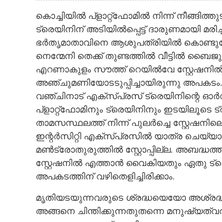
കൊച്ചിയിൽ പ്ളാറ്റ്‌ഫോമിൽ നിന്ന് നീങ്ങിത
ട്രെയിനിന് അടിയിൽപ്പെട്ട് ദാരുണമായി 
ഭർതൃമാതാവിനെ ആശുപത്രിയിൽ കൊണ്ടുപോക
നെന്മേനി തെക്ക് തുണ്ടത്തിൽ വീട്ടിൽ ബൈജുവ
എറണാകുളം സൗത്ത് റെയിൽവേ സ്റ്റേഷനിൽ അ
അഞ്ചുമണിയോടടുപ്പിച്ചായിരുന്നു അപകടം. ഒ
വഞ്ചിനാട് എക്സ്‌പ്രസ് ട്രെയിനിന്റെ ഓർഡ
പ്ളാറ്റ്‌ഫോമിനും ട്രെയിനിനും ഇടയിലൂടെ ട്
താമസസ്ഥലത്ത് നിന്ന് പുലർച്ചെ സ്റ്റേഷനില
ഇന്റർസിറ്റി എക്സ്‌പ്രസിൽ യാത്ര ചെയ്യാനാ
മൺട്രോതുരുത്തിൽ സ്റ്റോപ്പില്ല. അബദ്ധത
സ്റ്റേഷനിൽ എത്താൻ വൈകിയതും ഏതു ട്
അപകടത്തിന് വഴിതെളിച്ചിരിക്കാം.
മൃതിയടയുന്നവരുടെ ശ്രദ്ധയെയോ അശ്രദ
അങ്ങനെ ചിന്തിക്കുന്നതുതന്നെ മനുഷ്യത്