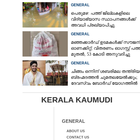
GENERAL
പെരുമഴ: പത്ത് ജില്ലകളിലെ
വിദ്യാഭ്യാസ സ്ഥാപനങ്ങൾക്ക്
അവധി പ്രഖ്യാപിച്ചു.
GENERAL
മഞ്ഞക്കാർഡ് ഉടമകൾക്ക് സൗജന
ഓണക്കിറ്റ്; വിതരണം ഓഗസ്റ്റ് പത്ത
മുതൽ, 53 കോടി അനുവദിച്ചു
GENERAL
ചിങ്ങം ഒന്നിന് ശബരിമല തന്ത്രി
ബ്രഹ്മദത്തൻ ചുമതലയേൽക്കും;
ദേവസ്വം ബോർഡ് യോഗത്തിൽ
തീരുമാനം
KERALA KAUMUDI
GENERAL
ABOUT US
CONTACT US