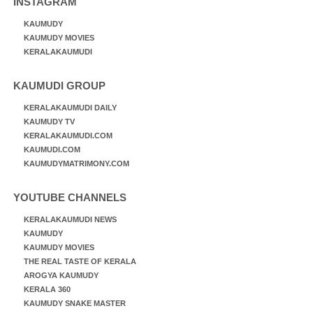
INSTAGRAM
KAUMUDY
KAUMUDY MOVIES
KERALAKAUMUDI
KAUMUDI GROUP
KERALAKAUMUDI DAILY
KAUMUDY TV
KERALAKAUMUDI.COM
KAUMUDI.COM
KAUMUDYMATRIMONY.COM
YOUTUBE CHANNELS
KERALAKAUMUDI NEWS
KAUMUDY
KAUMUDY MOVIES
THE REAL TASTE OF KERALA
AROGYA KAUMUDY
KERALA 360
KAUMUDY SNAKE MASTER