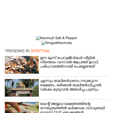
TRENDING IN
SPIRITUAL
ഈ മൂന്ന് ചെറുജീവികൾ വീട്ടിൽ
നിരന്തരം വന്നാൽ ആപത്ത് ഉറപ്പ്,​
പരിഹാരത്തിനായി ചെയ്യേണ്ടത്
എന്നും ബലിതർപ്പണം നടക്കുന്ന
ക്ഷേത്രം,​ ഒരിക്കൽ ബലിയർപ്പിച്ചാൽ
വർഷം മുഴുവൻ അർപ്പിച്ച പുണ്യം
×
Share this link
കെന്റ് അയ്യപ്പ ക്ഷേത്രത്തിന്റെ
നേതൃത്വത്തിൽ കർക്കടക വാവുബലി
ഓഗസ്റ്റ് 12ന്; ഒരുക്കങ്ങൾ