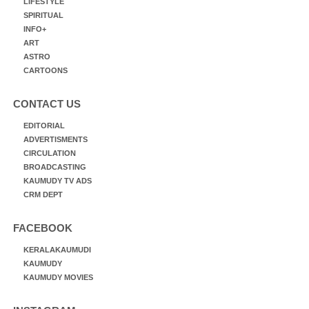
LIFESTYLE
SPIRITUAL
INFO+
ART
ASTRO
CARTOONS
CONTACT US
EDITORIAL
ADVERTISMENTS
CIRCULATION
BROADCASTING
KAUMUDY TV ADS
CRM DEPT
FACEBOOK
KERALAKAUMUDI
KAUMUDY
KAUMUDY MOVIES