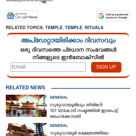
ക്ഷേത്രത്തിലുള്ളത്.
RELATED TOPICS:
TEMPLE
,
TEMPLE
,
RITUALS
അപ്ഡേറ്റായിരിക്കാം ദിവസവും
ഒരു ദിവസത്തെ പ്രധാന സംഭവങ്ങൾ
നിങ്ങളുടെ ഇൻബോക്സിൽ
RELATED NEWS
GENERAL
ഗുരുവായൂരിലും തിരിമറി:
107.92 കോടി നഷ്ടത്തിൽ ഇടപെട്ട്
ഹൈക്കോടതി
GENERAL
'ഗുരുവായൂർ ക്ഷേത്രത്തിലെ