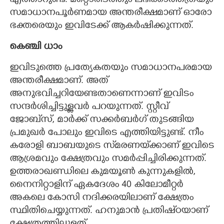
എത്താറുണ്ട്. മറ്റൊരിടത്തും ലഭിക്കാത്തത്രയും
സമാധാനപൂർണമായ അന്തരീക്ഷമാണ് ഓരോ
ഭക്തരെയും ഇവിടേക്ക് ആകർഷിക്കുന്നത്.
കെഞ്ചി ധാം
ഇവിടുത്തെ പ്രത്യേകതയും സമാധാനപരമായ
അന്തരീക്ഷമാണ്. അത്
അനുഭവിച്ചറിയേണ്ടതാണെന്നാണ് ഇവിടം
സന്ദർശിച്ചിട്ടുള്ളവർ പറയുന്നത്. സ്റ്റീവ്
ജോബ്‌സ്, മാർക്ക് സക്കർബർഗ് തുടങ്ങിയ
പ്രമുഖർ പോലും ഇവിടെ എത്തിയിട്ടുണ്ട്. നീം
കരോളി ബാബയുടെ സ്‌മരണയ്‌ക്കാണ് ഇവിടെ
ആശ്രമവും ക്ഷേത്രവും സമർപ്പിച്ചിരിക്കുന്നത്.
ഉത്തരാഖണ്ഡിലെ കുമയൂൺ കുന്നുകളിൽ,
നൈനിറ്റാളിന് ഏകദേശം 40 കിലോമീറ്റർ
അകലെ കോസി നദിക്കരയിലാണ് ക്ഷേത്രം
സ്ഥിതിചെയ്യുന്നത്. ഹനുമാൻ പ്രതിഷ്‌ഠയാണ്