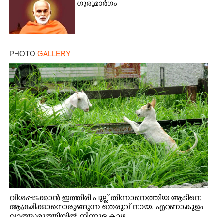
ഗുരുമാർഗം
PHOTO
GALLERY
വിശപ്പടക്കാൻ ഇത്തിരി പുല്ല് തിന്നാനെത്തിയ ആടിനെ
ആക്രമിക്കാനൊരുങ്ങുന്ന തെരുവ് നായ. എറണാകുളം
വാത്തുരുത്തിയിൽ നിന്നുള്ള കാഴ്ച