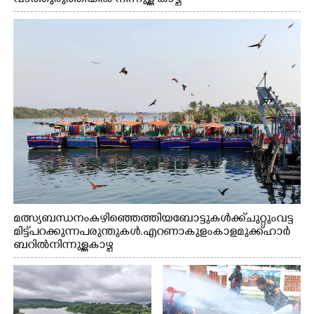
മത്സ്യബന്ധനം കഴിഞ്ഞെത്തിയ ബോട്ടുകൾക്ക് ചുറ്റും വട്ട
മിട്ട് പറക്കുന്ന പരുന്തുകൾ. എറണാകുളം കാളമുക്ക് ഹാർ
ബറിൽ നിന്നുള്ള കാഴ്ച