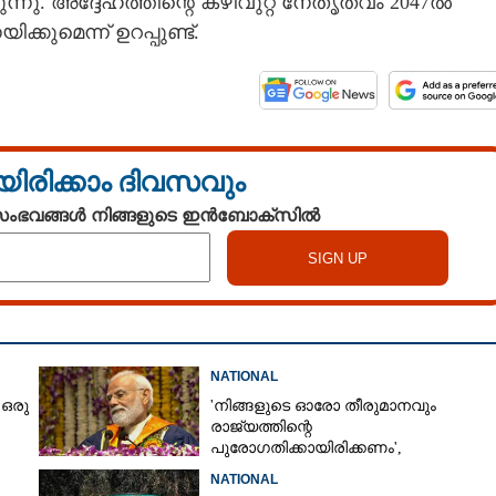
്നു. അദ്ദേഹത്തിന്റെ കഴിവുറ്റ നേതൃത്വം 2047ൽ
്കുമെന്ന് ഉറപ്പുണ്ട്.
യിരിക്കാം ദിവസവും
 സംഭവങ്ങൾ നിങ്ങളുടെ ഇൻബോക്സിൽ
NATIONAL
 ഒരു
'നിങ്ങളുടെ ഓരോ തീരുമാനവും
രാജ്യത്തിന്റെ
പുരോഗതിക്കായിരിക്കണം',​
വിദ്യാർത്ഥികളോട് പ്രധാനമന്ത്രി
NATIONAL