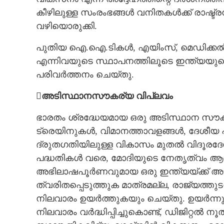
കീഴിലുള്ള സംരംഭങ്ങൾ വനിതകൾക്ക് രാഷ്ട്
വഴിയൊരുക്കി.
പുതിയ ഐ.ഐ.ടികൾ, എയിംസ്, മെഡിക്കൽ
എന്നിവയുടെ സ്ഥാപനത്തിലൂടെ ഇന്ത്യയു
പരിവർത്തനം ചെയ്തു.
അടിസ്ഥാനസൗകര്യ വിപ്ലവം
ഭാരതം ശ്രദ്ധേയമായ ഒരു അടിസ്ഥാന സൗകര്യ
ട്രെയിനുകൾ, വിമാനത്താവളങ്ങൾ, ദേശീയ
ദ്രുതഗതിയിലുള്ള വികാസം മുതൽ വിദൂരദേശ
പദ്ധതികൾ വരെ, മോദിയുടെ നേതൃത്വം ആ
അഭിലാഷപൂർണവുമായ ഒരു ഇന്ത്യയ്ക്ക് അടി
ത്വരിതപ്പെടുത്തുക മാത്രമല്ല, രാജ്യത്തുട
നിലവാരം ഉയർത്തുകയും ചെയ്തു. ഉയർന്
നിലവാരം വർദ്ധിപ്പിച്ചുകൊണ്ട്, ഡിജിറ്റ