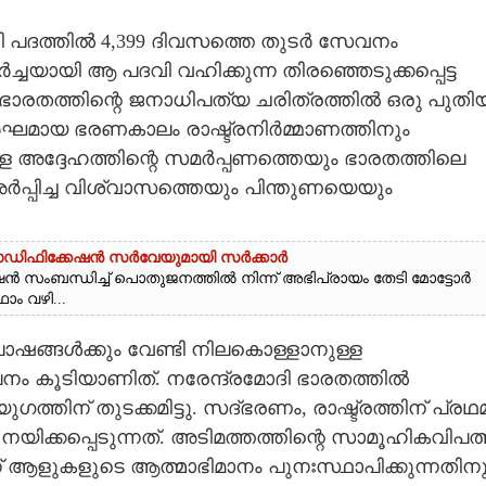
്രി പദത്തിൽ 4,399 ദിവസത്തെ തുടർ സേവനം
ച്ചയായി ആ പദവി വഹിക്കുന്ന തിരഞ്ഞെടുക്കപ്പെട്ട
ഭാരതത്തിന്റെ ജനാധിപത്യ ചരിത്രത്തിൽ ഒരു പുതി
െ ദീർഘമായ ഭരണകാലം രാഷ്ട്രനിർമ്മാണത്തിനും
 അദ്ദേഹത്തിന്റെ സമർപ്പണത്തെയും ഭാരതത്തിലെ
ർപ്പിച്ച വിശ്വാസത്തെയും പിന്തുണയെയും
മോഡിഫിക്കേഷൻ സർവേയുമായി സർക്കാർ
 സംബന്ധിച്ച് പൊതുജനത്തിൽ നിന്ന് അഭിപ്രായം തേടി മോട്ടോർ
ം വഴി...
ാഷങ്ങൾക്കും വേണ്ടി നിലകൊള്ളാനുള്ള
 കൂടിയാണിത്. നരേന്ദ്രമോദി ഭാരതത്തിൽ
തിന് തുടക്കമിട്ടു. സദ്ഭരണം, രാഷ്ട്രത്തിന് പ്രഥ
ിക്കപ്പെടുന്നത്. അടിമത്തത്തിന്റെ സാമൂഹികവിപത്
ന് ആളുകളുടെ ആത്മാഭിമാനം പുനഃസ്ഥാപിക്കുന്നതിനു