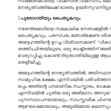
സാങ്കേതികവിദ്യ, വാക്സിൻ വികസനം,
നേതൃത്വത്തിലേക്ക് ഭാരതം ഉയർന്നുവന്നിട്ടുണ്
പുരോഗതിയും പൈതൃകവും
ചരിത്രപരമായ 
പരിവർത്തനാത്
നരേന്ദ്രമോദിയെ സമകാലിക നേതാക്കളിൽ നിന
പൈതൃകവും, പരസ്പരം മത്സരിക്കേണ്ട ദർശന
അദ്ദേഹത്തിന്റെ ഉറച്ച വിശ്വാസമാണ്. "വിക
തത്ത്വചിന്തയിലൂടെ, ഒരു രാഷ്ട്രത്തിന്
വേരുറപ്പിച്ചു കൊണ്ട് ദ്രുതഗതിയിലുള്ള 
തെളിയിച്ചു.
അദ്ദേഹത്തിന്റെ നേതൃത്വത്തിൽ, അടിസ്ഥാ
സാമൂഹിക ക്ഷേമം എന്നിവയിൽ പരിവർത്തനാ
ഒപ്പം അതിന്റെ പൗരാണിക സംസ്കാരം, ഭാഷകൾ
എന്നിവയിൽ പുതിയ ഒരു അഭിമാനം അനുഭവ
പുനഃസ്ഥാപനമായാലും, സാംസ്കാരിക ചിഹ്നങ
ആഘോഷമായാലും, അമൂല്യമായ കലാസൃഷ്ടിക