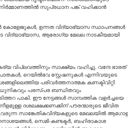
രനിർമ്മാണത്തിൽ സുപ്രധാന പങ്ക് വഹിക്കാൻ
 കോളേജുകൾ, ഉന്നത വിദ്യാഭ്യാസ സ്ഥാപനങ്ങൾ
ടെ വിദ്യാഭ്യാസ, ആരോഗ്യ മേഖല നാടകീയമായി
 വിപ്ലവത്തിനും സാക്ഷ്യം വഹിച്ചു. വന്ദേ ഭാരത്
 പാതകൾ, റെയിൽവേ സ്റ്റേഷനുകൾ എന്നിവയുടെ
ങ്ങളിലെത്തിയ പരിവർത്തനാത്മക കണക്ടിവിറ്റി
ധുനികവും പരസ്പര ബന്ധിതവും
ത്തറ പാകി. ഈ നേട്ടങ്ങൾ സാമ്പത്തിക വളർച്ചയെ
നീളമുള്ള ദശലക്ഷക്കണക്കിന് പൗരന്മാരുടെ ജീവിത
Share this link
നുവരുന്ന സാങ്കേതികവിദ്യകളുടെ മേഖലയിൽ ആഗോ
ൽ നൂതനാശയങ്ങൾ, സെമി-കണ്ടക്ടർ, ബഹിരാകാശ