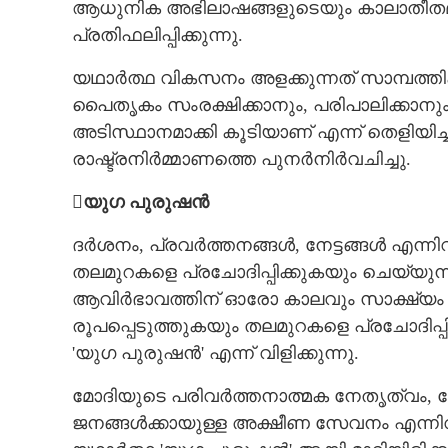
ആധുനിക അഭിലാഷങ്ങളുടെയും കാലാതീതമ
പ്രതിഫലിപ്പിക്കുന്നു.
യഥാർത്ഥ വികസനം അളക്കുന്നത് സാമ്പത്തിക വ
പൈതൃകം സംരക്ഷിക്കാനും, പരിപാലിക്കാനു
അടിസ്ഥാനമാക്കി കൂടിയാണ് എന്ന് തെളിയിച
രാഷ്ട്രനിർമ്മാണത്തെ പുനർനിർവചിച്ചു.
യുഗ പുരുഷൻ
ദർശനം, പ്രവർത്തനങ്ങൾ, നേട്ടങ്ങൾ എന്നി
തലമുറകളെ പ്രചോദിപ്പിക്കുകയും ചെയ്യുന്ന
ആവിർഭാവത്തിന് ഓരോ കാലവും സാക്ഷ്യം വഹിക്
രൂപപ്പെടുത്തുകയും തലമുറകളെ പ്രചോദിപ്
'യുഗ പുരുഷൻ' എന്ന് വിളിക്കുന്നു.
മോദിയുടെ പരിവർത്തനാത്മക നേതൃത്വം, 
ജനങ്ങൾക്കായുള്ള അക്ഷീണ സേവനം എന്നി