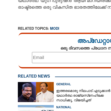
യഥാർത്ഥ 'യുഗ പുരുഷൻ' ആയി മാറിയിരിക്കുന
രാഷ്ട്രത്തെ ഒരു വികസിത ഭാരതത്തിലേക്ക് നയിക
RELATED TOPICS:
MODI
അപ്ഡേറ്റാ
ഒരു ദിവസത്തെ പ്രധാന
RELATED NEWS
GENERAL
ഇത്തരമൊരു നിലപാട് എടുക്കാൻ
യഥാർത്ഥ രാജ്യസ്‌നേഹിക്കേ
സാധിക്കൂ, വിജയിച്ചത്
നരേന്ദ്രമോദിയും ധർമേന്ദ്ര
NATIONAL
പ്രധാനുമെന്ന് വി മുരളീധരൻ