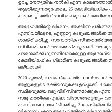
ഉറച്ച നേതൃത്വം നൽകി എന്ന കാരണത്താൽ 
ആദരിക്കുന്നതുപോലെ, 25 കോടിയിലധികം പാവ
കരകയറ്റിയതിന് ഭാവി തലമുറകൾ മോദിയെ സ്മ
അദ്ദേഹത്തിന്റെ ദർശനം, അക്ഷീണ പരിശ്
എന്നിവയിലൂടെ, എണ്ണമറ്റ കുടുംബങ്ങൾക്ക്
ശാക്തീകരിച്ചു. സാമ്പത്തിക സ്വാതന്ത്ര്യ
സ്വീകരിക്കാൻ അവരെ പ്രാപ്തരാക്കി. ആയുഷ
പൗരന്മാർക്ക് ഗുണനിലവാരമുള്ള ആരോഗ്യ സ
കോടിയിലധികം ഗ്രാമീണ കുടുംബങ്ങൾക്ക് 
ലഭ്യമാക്കി.
2020 മുതൽ, സൗജന്യ ഭക്ഷ്യധാന്യങ്ങൾ ത
ആളുകളുടെ ഭക്ഷ്യസുരക്ഷ ഉറപ്പാക്കി. 4 
സ്ഥിരവുമായ ഒരു വീട് സ്വന്തമാക്കുക എന്ന
സമൂഹത്തിലെ എല്ലാ വിഭാഗങ്ങളെയും- വനി
എന്നിങ്ങനെ ശാക്തീകരിച്ചു. 3 കോടിയിലധി
വികസനം എന്ന അദ്ദേഹത്തിന്റെ ദർശനത്തിന