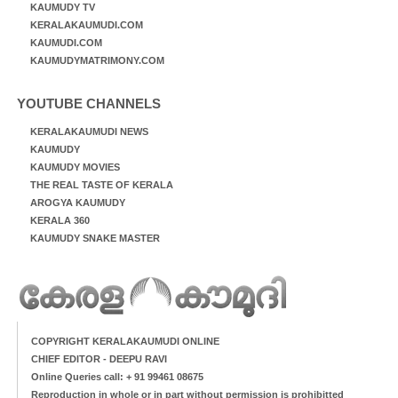
KAUMUDY TV
KERALAKAUMUDI.COM
KAUMUDI.COM
KAUMUDYMATRIMONY.COM
YOUTUBE CHANNELS
KERALAKAUMUDI NEWS
KAUMUDY
KAUMUDY MOVIES
THE REAL TASTE OF KERALA
AROGYA KAUMUDY
KERALA 360
KAUMUDY SNAKE MASTER
COPYRIGHT KERALAKAUMUDI ONLINE
CHIEF EDITOR - DEEPU RAVI
Online Queries call: + 91 99461 08675
Reproduction in whole or in part without permission is prohibitted