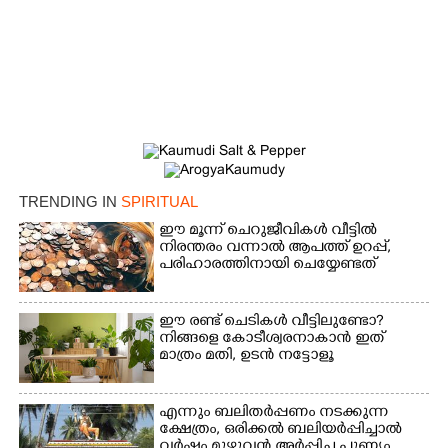
TRENDING IN
SPIRITUAL
ഈ മൂന്ന് ചെറുജീവികൾ വീട്ടിൽ
നിരന്തരം വന്നാൽ ആപത്ത് ഉറപ്പ്,​
പരിഹാരത്തിനായി ചെയ്യേണ്ടത്
ഈ രണ്ട് ചെടികൾ വീട്ടിലുണ്ടോ?​
നിങ്ങളെ കോടീശ്വരനാകാൻ ഇത്
മാത്രം മതി,​ ഉടൻ നട്ടോളൂ
എന്നും ബലിതർപ്പണം നടക്കുന്ന
ക്ഷേത്രം,​ ഒരിക്കൽ ബലിയർപ്പിച്ചാൽ
വർഷം മുഴുവൻ അർപ്പിച്ച പുണ്യം