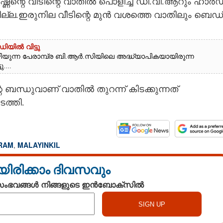
ൃഷ്ണന്റെ വീടിന്റെ വാതിൽ പൊളിച്ച് ഡി.വി.ആറും ഹാർഡ
ന്നില്ല.ഇരുനില വീടിന്റെ മുൻ വശത്തെ വാതിലും ബെഡ്
ിയിൽ വിട്ടു
ന്ന പേരാമ്പ്ര ബി.ആർ.സിയിലെ അദ്ധ്യാപികയായിരുന്ന
....
െ ബന്ധുവാണ് വാതിൽ തുറന്ന് കിടക്കുന്നത്
ത്തി.
RAM
,
MALAYINKIL
യിരിക്കാം ദിവസവും
 സംഭവങ്ങൾ നിങ്ങളുടെ ഇൻബോക്സിൽ