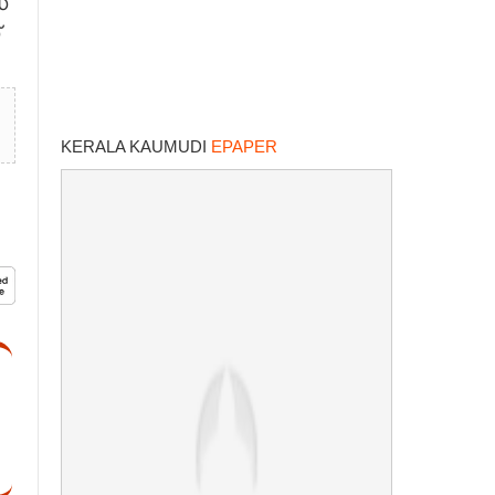
്
KERALA KAUMUDI
EPAPER