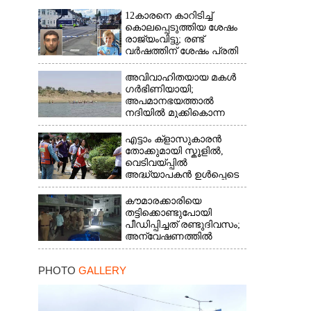
12കാരനെ കാറിടിച്ച്
കൊലപ്പെടുത്തിയ ശേഷം
രാജ്യംവിട്ടു; രണ്ട്
വർഷത്തിന് ശേഷം പ്രതി
പിടിയിൽ
അവിവാഹിതയായ മകൾ
ഗർഭിണിയായി;
അപമാനഭയത്താൽ
നദിയിൽ മുക്കികൊന്ന
പിതാവ് അറസ്റ്റിൽ
എട്ടാം ക്ളാസുകാരൻ
തോക്കുമായി സ്കൂളിൽ,
വെടിവയ്പ്പിൽ
അദ്ധ്യാപകൻ ഉൾപ്പെടെ
രണ്ടുമരണം; 15 പേർക്ക്
പരിക്ക്
കൗമാരക്കാരിയെ
തട്ടിക്കൊണ്ടുപോയി
പീഡിപ്പിച്ചത് രണ്ടുദിവസം;
അന്വേഷണത്തിൽ
നിർണായകമായത്
ഓൺലൈൻ ഫുഡ്
PHOTO
GALLERY
ഡെലിവറി