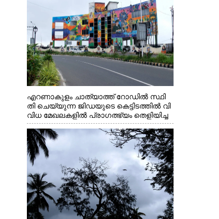
എറണാകുളം ചാത്യാത്ത് റോഡിൽ സ്ഥി
തി ചെയ്യുന്ന ജിഡയുടെ കെട്ടിടത്തിൽ വി
വിധ മേഖലകളിൽ പ്രാഗത്ഭ്യം തെളിയിച്ച
സ്ത്രീകളുടെ ചിത്രങ്ങൾ
ചുവരിൽ പതിപ്പിച്ചപ്പോൾ