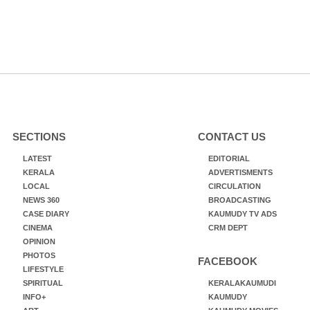
SECTIONS
CONTACT US
LATEST
EDITORIAL
KERALA
ADVERTISMENTS
LOCAL
CIRCULATION
NEWS 360
BROADCASTING
CASE DIARY
KAUMUDY TV ADS
CINEMA
CRM DEPT
OPINION
PHOTOS
FACEBOOK
LIFESTYLE
SPIRITUAL
KERALAKAUMUDI
INFO+
KAUMUDY