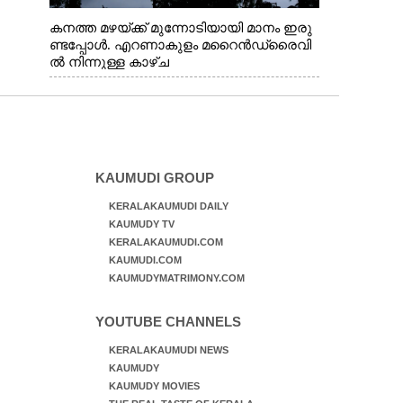
കനത്ത മഴയ്ക്ക് മുന്നോടിയായി മാനം ഇരു
ണ്ടപ്പോൾ. എറണാകുളം മറൈൻഡ്രൈവി
ൽ നിന്നുള്ള കാഴ്ച
KAUMUDI GROUP
KERALAKAUMUDI DAILY
KAUMUDY TV
KERALAKAUMUDI.COM
KAUMUDI.COM
KAUMUDYMATRIMONY.COM
YOUTUBE CHANNELS
KERALAKAUMUDI NEWS
KAUMUDY
KAUMUDY MOVIES