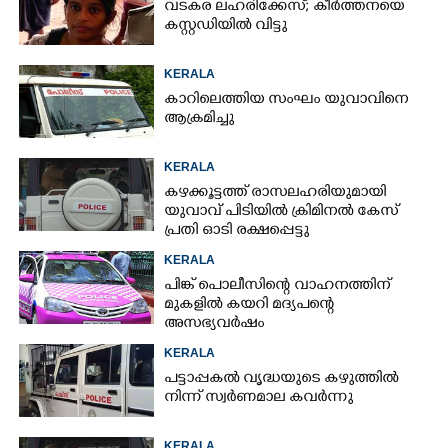
വടകര ലഹരിക്കേസ്; കീർത്തനയെ
കസ്റ്റഡിയിൽ വിട്ടു
KERALA
കാറിലെത്തിയ സംഘം യുവാവിനെ
ആക്രമിച്ചു
KERALA
കഴക്കൂട്ടത്ത് രാസലഹരിയുമായി
യുവാവ് പിടിയിൽ ക്രിമിനൽ കേസ്
പ്രതി ഓടി രക്ഷപ്പെട്ടു
KERALA
പിങ്ക് പൊലീസിന്റെ വാഹനത്തിന്
മുകളിൽ കയറി മദ്യപന്റെ
അസഭ്യവ‌ർഷം
KERALA
പട്ടാപ്പകൽ വൃദ്ധയുടെ കഴുത്തിൽ
നിന്ന് സ്വർണമാല കവർന്നു
KERALA