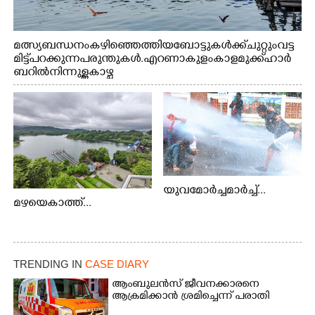
മത്സ്യബന്ധനം കഴിഞ്ഞെത്തിയ ബോട്ടുകൾക്ക് ചുറ്റും വട്ട
മിട്ട് പറക്കുന്ന പരുന്തുകൾ. എറണാകുളം കാളമുക്ക് ഹാർ
ബറിൽ നിന്നുള്ള കാഴ്ച
യുവമോർച്ചമാർച്ച്...
മഴയെകാത്ത്...
TRENDING IN
CASE DIARY
ആംബുലൻസ് ജീവനക്കാരനെ
ആക്രമിക്കാൻ ശ്രമിച്ചെന്ന് പരാതി