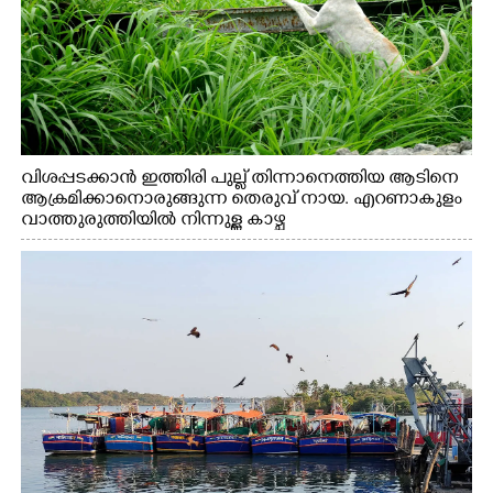
വിശപ്പടക്കാൻ ഇത്തിരി പുല്ല് തിന്നാനെത്തിയ ആടിനെ
ആക്രമിക്കാനൊരുങ്ങുന്ന തെരുവ് നായ. എറണാകുളം
വാത്തുരുത്തിയിൽ നിന്നുള്ള കാഴ്ച