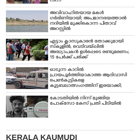
നിന്ന്
അവിവാഹിതയായ മകൾ
ഗർഭിണിയായി; അപമാനഭയത്താൽ
നദിയിൽ മുക്കികൊന്ന പിതാവ്
അറസ്റ്റിൽ
എട്ടാം ക്ളാസുകാരൻ തോക്കുമായി
സ്കൂളിൽ, വെടിവയ്പ്പിൽ
അദ്ധ്യാപകൻ ഉൾപ്പെടെ രണ്ടുമരണം;
15 പേർക്ക് പരിക്ക്
ഓടുന്ന കാറിൽ
പ്രായപൂർത്തിയാകാത്ത ആദിവാസി
പെൺകുട്ടികളെ
കൂട്ടബലാത്സംഗത്തിന് ഇരയാക്കി;
മൂന്ന് പേർ പിടിയിൽ
കോടതിയിൽ നിന്ന് മുങ്ങിയ
പോക്സോ കേസ് പ്രതി പിടിയിൽ
KERALA KAUMUDI