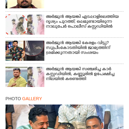
അർജുൻ ആയങ്കി എടപ്പാളിലെത്തിയ
ദൃശ്യം പുറത്ത്; ഒപ്പമുണ്ടായിരുന്ന
നാലുപേർ പൊലീസ് കസ്റ്റഡിയിൽ
അർജുൻ ആയങ്കി കേരളം വിട്ടു?
സുപ്രീംകോടതിയിൽ ജാമ്യത്തിന്
ശ്രമിക്കുന്നതായി സംശയം
അർജുൻ ആയങ്കി സഞ്ചരിച്ച കാർ
കസ്റ്റഡിയിൽ,​ കണ്ണൂരിൽ ഉപേക്ഷിച്ച
നിലയിൽ കണ്ടെത്തി
PHOTO
GALLERY