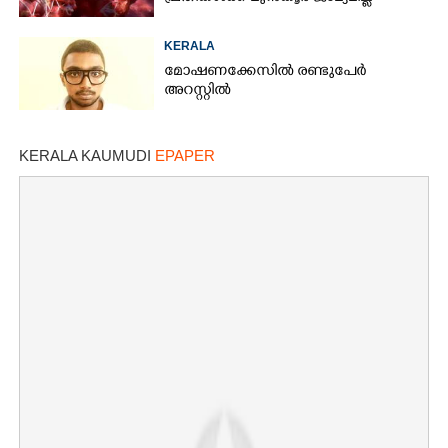
KERALA
മോഷണക്കേസിൽ രണ്ടുപേർ
അറസ്റ്റിൽ
KERALA KAUMUDI
EPAPER