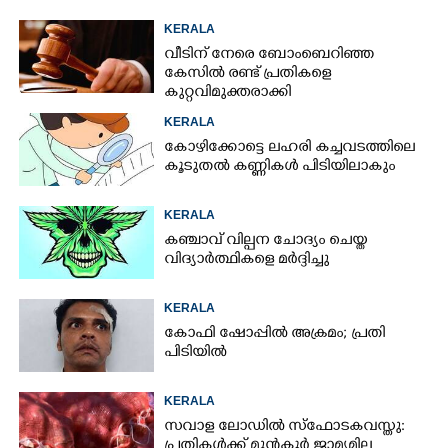
KERALA
വീടിന് നേരെ ബോംബെറിഞ്ഞ
കേസിൽ രണ്ട് പ്രതികളെ
കുറ്റവിമുക്തരാക്കി
KERALA
കോഴിക്കോട്ടെ ലഹരി കച്ചവടത്തിലെ
കൂടുതൽ കണ്ണികൾ പിടിയിലാകും
KERALA
കഞ്ചാവ് വില്പന ചോദ്യം ചെയ്ത
വിദ്യാർത്ഥികളെ മർദ്ദിച്ചു
KERALA
കോഫി ഷോപ്പിൽ അക്രമം; പ്രതി
പിടിയിൽ
KERALA
സവാള ലോഡിൽ സ്ഫോടകവസ്തു:
പ്രതികൾക്ക് മുൻകൂർ ജാമ്യമില്ല