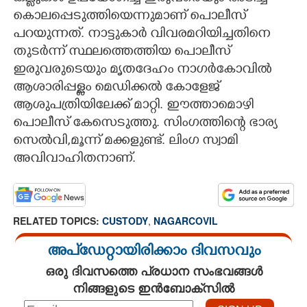
കൊലപ്പെടുത്തിയെന്നുമാണ് പൊലീസ്
പറയുന്നത്. നാട്ടുകാർ വിവരമറിയിച്ചതിനെ
തുടർന്ന് സ്ഥലത്തെത്തിയ പൊലീസ്
ഇരുവരുടെയും മൃതദേഹം നാഗർകോവിൽ
ആശാരിപ്പള്ളം മെഡിക്കൽ കോളേജ്
ആശുപത്രിയിലേക്ക് മാറ്റി. ഈത്താമൊഴി
പൊലീസ് കേസെടുത്തു. സിംഗത്തിന്റെ ഭാര്യ
സെൽവി,​മൂന്ന് മക്കളുണ്ട്. ലിംഗ സ്വാമി
അവിവാഹിതനാണ്.
RELATED TOPICS:
CUSTODY
,
NAGARCOVIL
അപ്ഡേറ്റായിരിക്കാം ദിവസവും
ഒരു ദിവസത്തെ പ്രധാന സംഭവങ്ങൾ
നിങ്ങളുടെ ഇൻബോക്സിൽ