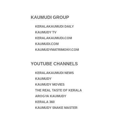
KAUMUDI GROUP
KERALAKAUMUDI DAILY
KAUMUDY TV
KERALAKAUMUDI.COM
KAUMUDI.COM
KAUMUDYMATRIMONY.COM
YOUTUBE CHANNELS
KERALAKAUMUDI NEWS
KAUMUDY
KAUMUDY MOVIES
THE REAL TASTE OF KERALA
AROGYA KAUMUDY
KERALA 360
KAUMUDY SNAKE MASTER