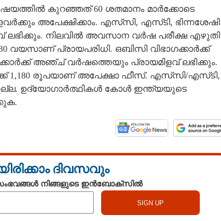
വിഷയത്തിൽ കുറഞ്ഞത് 60 ശതമാനം മാർക്കോടെ
ർക്കും അപേക്ഷിക്കാം. എസ്‌സി, എസ്‌ടി, ഭിന്നശേഷി
ഇളവ് ലഭിക്കും. നിലവിൽ അവസാന വർഷ പരീക്ഷ എഴുതി
. 30 വയസാണ് പ്രായപരിധി. ഒബിസി വിഭാഗക്കാർക്ക്
്കാർക്ക് അഞ്ച് വർഷത്തെയും പ്രായമിളവ് ലഭിക്കും.
 1,180 രൂപയാണ് അപേക്ഷാ ഫീസ്. എസ്‌സി/എസ്‌ടി,
് ഇല്ല. ഉദ്യോഗാർത്ഥികൾ കോൾ ഇന്ത്യയുടെ
കുക.
B
യിരിക്കാം ദിവസവും
 സംഭവങ്ങൾ നിങ്ങളുടെ ഇൻബോക്സിൽ