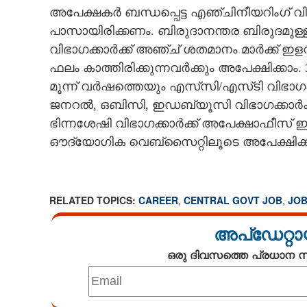
അപേക്ഷകർ ബന്ധപ്പെട്ട എ‌ഞ്ചിനീയറിംഗ് 
പാസായിരിക്കണം. ബിരുദാനന്തര ബിരുദമുള്ളവ
വിഭാഗക്കാർക്ക് അഞ്ച് ശതമാനം മാർക്ക് 
ഫലം കാത്തിരിക്കുന്നവർക്കും അപേക്ഷിക്കാം
മൂന്ന് വർഷത്തെയും എസ്‌സി/എസ്‌ടി വിഭാഗക
ജനറൽ, ഒബിസി, ഇഡബ്യൂസി വിഭാഗക്കാർക്ക്
ഭിന്നശേഷി വിഭാഗക്കാർക്ക് അപേക്ഷാഫീസ
ഔദ്യോഗിക വെബ്‌സൈറ്റിലൂടെ അപേക്ഷിക്
RELATED TOPICS:
CAREER
,
CENTRAL GOVT JOB
,
JO
അപ്ഡേറ്റാ
ഒരു ദിവസത്തെ പ്രധാന