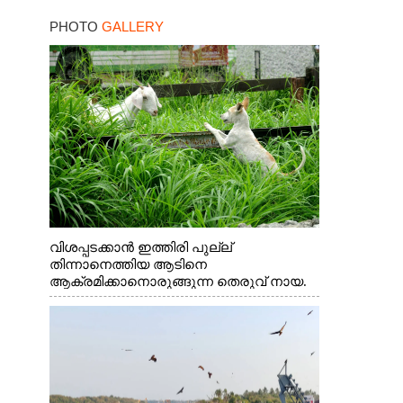
ഓഗസ്റ്റ് ഏഴ് മുതൽ
PHOTO
GALLERY
അപേക്ഷിക്കൂ
വിശപ്പടക്കാൻ ഇത്തിരി പുല്ല്
തിന്നാനെത്തിയ ആടിനെ
ആക്രമിക്കാനൊരുങ്ങുന്ന തെരുവ് നായ.
എറണാകുളം വാത്തുരുത്തിയിൽ നിന്നുള്ള
കാഴ്ച