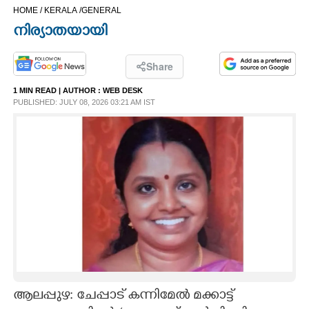
HOME /
KERALA /
GENERAL
CINEMA
നിര്യാതയായി
OPINION
Share
1 MIN READ
| AUTHOR :
WEB DESK
PHOTOS
PUBLISHED: JULY 08, 2026 03:21 AM IST
LIFESTYLE
SPIRITUAL
INFO+
ART
ASTRO
ആലപ്പുഴ: ചേപ്പാട് കന്നിമേൽ മക്കാട്ട്