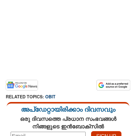
RELATED TOPICS:
OBIT
അപ്ഡേറ്റായിരിക്കാം ദിവസവും
ഒരു ദിവസത്തെ പ്രധാന സംഭവങ്ങൾ
നിങ്ങളുടെ ഇൻബോക്സിൽ