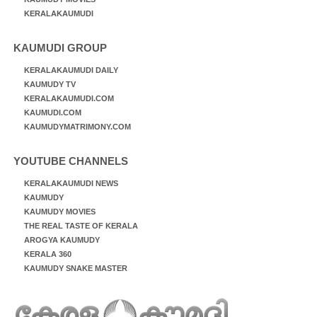
KERALAKAUMUDI
KAUMUDI GROUP
KERALAKAUMUDI DAILY
KAUMUDY TV
KERALAKAUMUDI.COM
KAUMUDI.COM
KAUMUDYMATRIMONY.COM
YOUTUBE CHANNELS
KERALAKAUMUDI NEWS
KAUMUDY
KAUMUDY MOVIES
THE REAL TASTE OF KERALA
AROGYA KAUMUDY
KERALA 360
KAUMUDY SNAKE MASTER