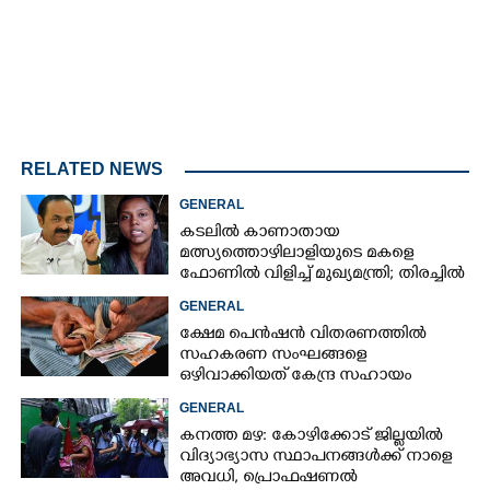
RELATED NEWS
GENERAL
കടലിൽ കാണാതായ
മത്സ്യത്തൊഴിലാളിയുടെ മകളെ
ഫോണിൽ വിളിച്ച് മുഖ്യമന്ത്രി; തിരച്ചിൽ
ശക്തമാക്കുമെന്ന് ഉറപ്പ് നൽകി
GENERAL
ക്ഷേമ പെൻഷൻ വിതരണത്തിൽ
സഹകരണ സംഘങ്ങളെ
ഒഴിവാക്കിയത് കേന്ദ്ര സഹായം
നഷ്ടമാകാതിരിക്കാൻ;
GENERAL
വിശദീകരണവുമായി സർക്കാ‌ർ
കനത്ത മഴ: കോഴിക്കോട് ജില്ലയിൽ
വിദ്യാഭ്യാസ സ്ഥാപനങ്ങൾക്ക് നാളെ
അവധി,​ പ്രൊഫഷണൽ