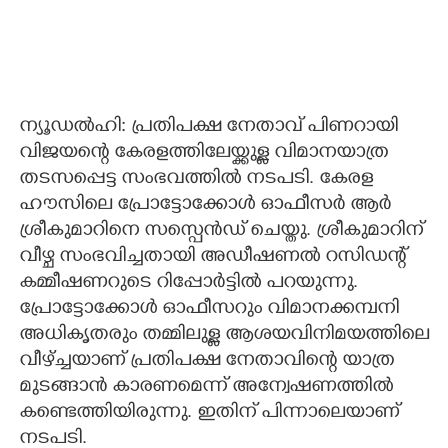
ന്യൂഡൽഹി: പ്രതിപക്ഷ നേതാവ് പിണറായി
വിജയന്റെ കേരളത്തിലേയ്ക്കുള്ല വിമാനയാത്ര
തടസപ്പെട്ട സംഭവത്തിൽ നടപടി. കേരള
ഹൗസിലെ പ്രോട്ടോക്കോൾ ഓഫീസർ ആർ
ശ്രീകുമാറിനെ സസ്പെൻഡ് ചെയ്തു. ശ്രീകുമാറിന്
വീഴ്ച സംഭവിച്ചതായി അഡീഷണല്‍ റസിഡന്റ്
കമ്മീഷണറുടെ റിപ്പോര്‍ട്ടില്‍ പറയുന്നു.
പ്രോട്ടോക്കോൾ ഓഫീസറും വിമാനക്കമ്പനി
അധികൃതരും തമ്മിലുള്ള ആശയവിനിമയത്തിലെ
വീഴ്ച്ചയാണ് പ്രതിപക്ഷ നേതാവിന്റെ യാത്ര
മുടങ്ങാൻ കാരണമെന്ന് അന്വേഷണത്തിൽ
കണ്ടെത്തിയിരുന്നു. ഇതിന് പിന്നാലെയാണ്
നടപടി.