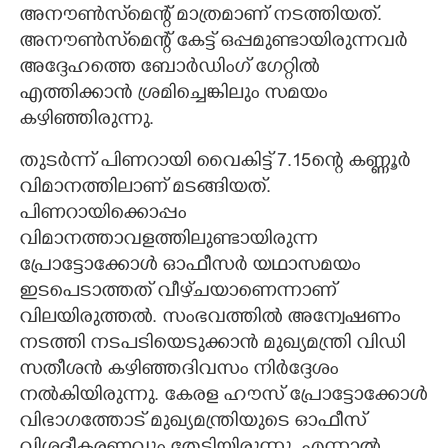
അനൗൺസ്‌മെന്റ് മാത്രമാണ് നടത്തിയത്.
അനൗൺസ്‌മെന്റ് കേട്ട് ഒപ്പമുണ്ടായിരുന്നവർ
അദ്ദേഹത്തെ ബോർഡിംഗ് ഗേറ്റിൽ
എത്തിക്കാൻ ശ്രമിച്ചെങ്കിലും സമയം
കഴിഞ്ഞിരുന്നു.
തുടർന്ന് പിണറായി വൈകിട്ട് 7.15ന്റെ കണ്ണൂർ
വിമാനത്തിലാണ് മടങ്ങിയത്.
പിണറായിക്കൊപ്പം
വിമാനത്താവളത്തിലുണ്ടായിരുന്ന
പ്രോട്ടോക്കോൾ ഓഫീസർ യഥാസമയം
ഇടപെടാത്തത് വീഴ്‌ചയാണെന്നാണ്
വിലയിരുത്തൽ. സംഭവത്തിൽ
അന്വേഷണം
നടത്തി നടപടിയെടുക്കാൻ മുഖ്യമന്ത്രി വിഡി
സതീശൻ കഴിഞ്ഞദിവസം നിർദ്ദേശം
നൽകിയിരുന്നു. കേരള ഹൗസ് പ്രോട്ടോക്കോൾ
വിഭാഗത്തോട് മുഖ്യമന്ത്രിയുടെ ഓഫീസ്