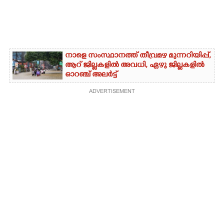
CARTOONS
LITERATURE
നാളെ സംസ്ഥാനത്ത് തീവ്രമഴ മുന്നറിയിപ്പ്,​
ആറ് ജില്ലകളിൽ അവധി,​ ഏഴു ജില്ലകളിൽ
ഓറഞ്ച് അലർട്ട്
ZOOM
ADVERTISEMENT
CONTACT US