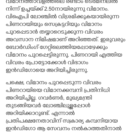
വിമാനത്താവളത്തിലെ രണ്ടാം ടെർമിനലിൽ
നിന്ന് ഉച്ചയ്‌ക്ക് 2.50നായിരുന്നു വിമാനം.
വിഐപി ലോഞ്ചിൽ വിശ്രമിക്കുകയായിരുന്ന
പിണറായിയും സെക്രട്ടറിയും വിമാനം
പുറപ്പെടാൻ തയ്യാറെടുക്കുന്ന വിവരം
അവസാന നിമിഷമാണ് അറിഞ്ഞത്. ഇരുവരും
ബോർഡിംഗ് ഗേറ്റിലെത്തിയപ്പോഴേക്കും
വിമാനം പുറപ്പെട്ടിരുന്നു. പിണറായി എത്തിയ
വിവരം പ്രോട്ടോക്കോൾ വിഭാഗം
ഇൻഡിഗോയെ അറിയിച്ചിരുന്നു.
പക്ഷെ, വിമാനം പുറപ്പെടുന്ന വിവരം
പിണറായിയെ വിമാനക്കമ്പനി പ്രതിനിധി
അറിയിച്ചില്ല. ഗവർണർ, മുഖ്യമന്ത്രി
തുടങ്ങിയവർ ലോഞ്ചിലുള്ളപ്പോൾ
അറിയിക്കാറുണ്ട്. എന്നാൽ
പ്രതിപക്ഷനേതാവിന് സ്വകാര്യ കമ്പനിയായ
ഇൻഡിഗോ ആ സേവനം നൽകാത്തതിനാൽ