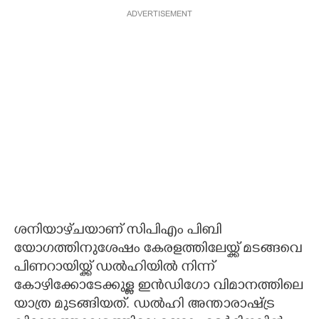
ADVERTISEMENT
ശനിയാഴ്‌ചയാണ് സിപിഎം പിബി
യോഗത്തിനുശേഷം കേരളത്തിലേയ്ക്ക് മടങ്ങവെ
പിണറായിയ്ക്ക് ഡൽഹിയിൽ നിന്ന്
കോഴിക്കോടേക്കുള്ള ഇൻഡിഗോ വിമാനത്തിലെ
യാത്ര മുടങ്ങിയത്. ഡൽഹി അന്താരാഷ്ട്ര