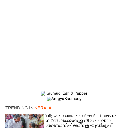
TRENDING IN
KERALA
'വീട്ടുപടിക്കലെ പെൻഷൻ വിതരണം
നിർത്തലാക്കാനുള്ള നീക്കം പദ്ധതി
അവസാനിപ്പിക്കാനുള്ള യുഡിഎഫ്