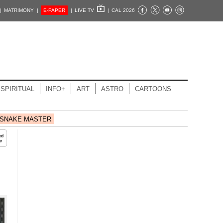
|
MATRIMONY |
E-PAPER
|
LIVE TV
|
CAL 2026
SPIRITUAL
INFO+
ART
ASTRO
CARTOONS
SNAKE MASTER