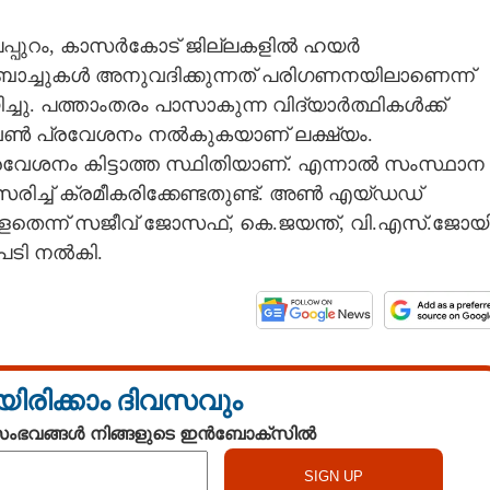
 മലപ്പുറം, കാസർകോട് ജില്ലകളിൽ ഹയർ
ബാച്ചുകൾ അനുവദിക്കുന്നത് പരിഗണനയിലാണെന്ന്
ചു. പത്താംതരം പാസാകുന്ന വിദ്യാർത്ഥികൾക്ക്
് വൺ പ്രവേശനം നൽകുകയാണ് ലക്ഷ്യം.
്രവേശനം കിട്ടാത്ത സ്ഥിതിയാണ്. എന്നാൽ സംസ്ഥാന
രിച്ച് ക്രമീകരിക്കേണ്ടതുണ്ട്. അൺ എയ്ഡഡ്
ള്ളതെന്ന് സജീവ് ജോസഫ്, കെ.ജയന്ത്, വി.എസ്.ജോയി
ുപടി നൽകി.
യിരിക്കാം ദിവസവും
 സംഭവങ്ങൾ നിങ്ങളുടെ ഇൻബോക്സിൽ