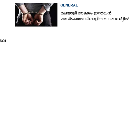
GENERAL
മലയാളി അടക്കം ഇന്ത്യൻ
മത്സ്യത്തൊഴിലാളികൾ അറസ്‌റ്റിൽ
ിലെ
Share this link
Copy Link