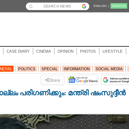
ENGLISH |
KĀZHCHA
CASE DIARY
CINEMA
OPINION
PHOTOS
LIFESTYLE
NERAL
POLITICS
SPECIAL
INFORMATION
SOCIAL MEDIA
Share
ലം പരിഗണിക്കും: മന്ത്രി ഷംസുദ്ദീൻ