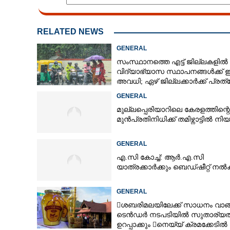
RELATED NEWS
GENERAL
സംസ്ഥാനത്തെ എട്ട് ജില്ലകളിൽ
വിദ്യാഭ്യാസ സ്ഥാപനങ്ങൾക്ക് ഇന
അവധി; ഏഴ് ജില്ലക്കാർക്ക് പ്രത
ജാഗ്രതാ മുന്നറിയിപ്പ്
GENERAL
മുല്ലപ്പെരിയാറിലെ കേരളത്തിന്റെ
മുൻപ്രതിനിധിക്ക് തമിഴ്നാട്ടിൽ നി
GENERAL
എ.സി കോച്ച്: ആർ.എ.സി
യാത്രക്കാർക്കും ബെഡ്ഷീറ്റ് ന
GENERAL
ശബരിമലയിലേക്ക് സാധനം വാങ
ടെൻ‌ഡർ നടപടിയിൽ സുതാര്യ
ഉറപ്പാക്കും നെയ്യ് ക്രമക്കേടിൽ