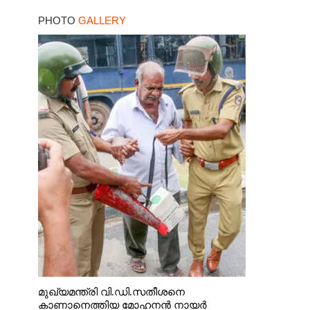
പിടിയിലായത്
PHOTO
GALLERY
കൊച്ചിയിലെ
ഫ്ലാറ്റിൽനിന്ന്
മുഖ്യമന്ത്രി വി.ഡി.സതീശനെ
കാണാനെത്തിയ മോഹനൻ നായർ