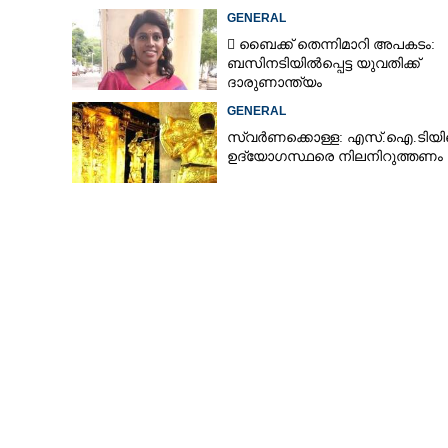
തുടരന്വേഷണം
GENERAL
 ബൈക്ക് തെന്നിമാറി അപകടം:
ബസിനടിയിൽപ്പെട്ട യുവതിക്ക്
ദാരുണാന്ത്യം
GENERAL
സ്വർണക്കൊള്ള: എസ്.ഐ.ടിയ
ഉദ്യോഗസ്ഥരെ നിലനിറുത്തണം