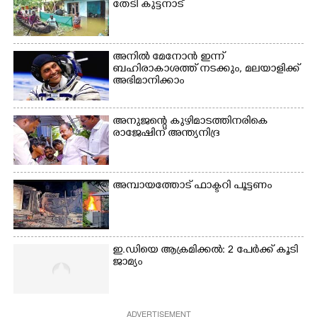
വൃത്തിയാക്കുന്നു.
തേടി കുട്ടനാട്
നിന്ന്എത്തിച്ച ബോട്ടും.
അനിൽ മേനോൻ ഇന്ന്
ബഹിരാകാശത്ത് നടക്കും, മലയാളിക്ക്
അഭിമാനിക്കാം
അനുജന്റെ കുഴിമാടത്തിനരികെ
രാജേഷിന് അന്ത്യനിദ്ര
അമ്പായത്തോട് ഫാക്ടറി പൂട്ടണം
ഇ.ഡിയെ ആക്രമിക്കൽ: 2 പേർക്ക് കൂടി
ജാമ്യം
ADVERTISEMENT