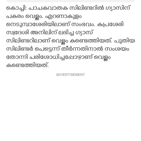
കൊച്ചി: പാചകവാതക സിലിണ്ടറിൽ ഗ്യാസിന്
CARTOONS
പകരം വെള്ളം. എറണാകുളം
നെടുമ്പാശേരിയിലാണ് സംഭവം. കപ്രശേരി
LITERATURE
സ്വദേശി അനിലിന് ലഭിച്ച ഗ്യാസ്
സിലിണ്ടറിലാണ് വെള്ളം കണ്ടെത്തിയത്. പുതിയ
ZOOM
സിലിണ്ടർ പെട്ടെന്ന് തീർന്നതിനാൽ സംശയം
തോന്നി പരിശോധിച്ചപ്പോഴാണ് വെള്ളം
കണ്ടെത്തിയത്.
CONTACT US
ADVERTISEMENT