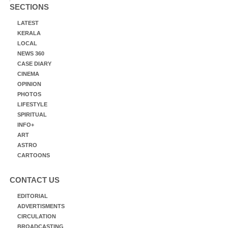
SECTIONS
LATEST
KERALA
LOCAL
NEWS 360
CASE DIARY
CINEMA
OPINION
PHOTOS
LIFESTYLE
SPIRITUAL
INFO+
ART
ASTRO
CARTOONS
CONTACT US
EDITORIAL
ADVERTISMENTS
CIRCULATION
BROADCASTING