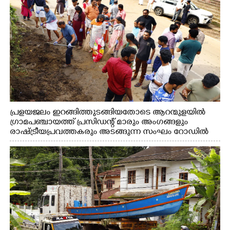
പ്രളയജലം ഇറങ്ങിത്തുടങ്ങിയതോടെ ആറന്മുളയിൽ
ഗ്രാമപഞ്ചായത്ത് പ്രസിഡന്റ് മാരും അംഗങ്ങളും
രാഷ്ട്രീയപ്രവത്തകരും അടങ്ങുന്ന സംഘം റോഡിൽ
അടിഞ്ഞ് കൂടിയ ചെളിയും മണ്ണും മറ്റ് മാലിന്യങ്ങളും
നീക്കം ചെയ്യുന്നു.