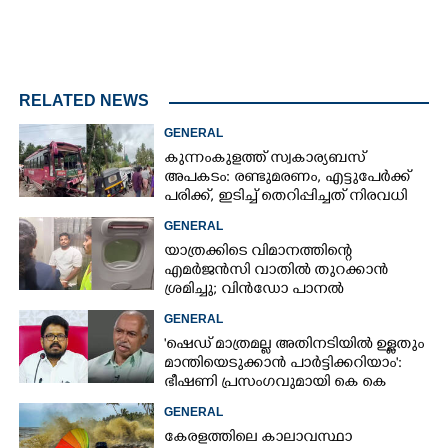
RELATED NEWS
GENERAL
കുന്നംകുളത്ത് സ്വകാര്യബസ്
അപകടം: രണ്ടുമരണം, എട്ടുപേർക്ക്
പരിക്ക്, ഇടിച്ച് തെറിപ്പിച്ചത് നിരവധി
വാഹനങ്ങളെ
GENERAL
യാത്രക്കിടെ വിമാനത്തിന്റെ
എമർജൻസി വാതിൽ തുറക്കാൻ
ശ്രമിച്ചു; വിൻഡോ പാനൽ
അടിച്ചുതകർത്തു,
GENERAL
നെടുമ്പാശേരിയിൽ മലയാളി
'ഷെഡ് മാത്രമല്ല അതിനടിയിൽ ഉള്ളതും
അറസ്റ്റിൽ
മാന്തിയെടുക്കാൻ പാർട്ടിക്കറിയാം':
ഭീഷണി പ്രസംഗവുമായി കെ കെ
രാഗേഷ്
GENERAL
കേരളത്തിലെ കാലാവസ്ഥാ