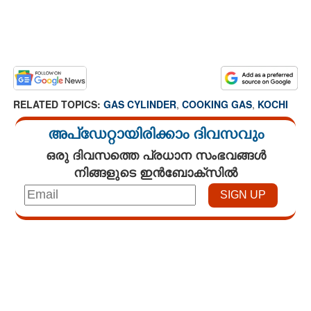
RELATED TOPICS:
GAS CYLINDER
,
COOKING GAS
,
KOCHI
അപ്ഡേറ്റായിരിക്കാം ദിവസവും
ഒരു ദിവസത്തെ പ്രധാന സംഭവങ്ങൾ
നിങ്ങളുടെ ഇൻബോക്സിൽ
Loaded
:
3.89%
/
Mute