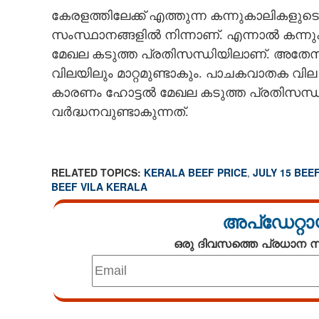
കേരളത്തിലേക്ക് എത്തുന്ന കന്നുകാലികളു
സംസ്ഥാനങ്ങളിൽ നിന്നാണ്. എന്നാൽ കന്ന
മേഖല കടുത്ത പ്രതിസന്ധിയിലാണ്. അതേ
വിലയിലും മാറ്റമുണ്ടാകും. പാചകവാതക വില
കാരണം ഹോട്ടൽ മേഖല കടുത്ത പ്രതിസന്
വർദ്ധനവുണ്ടാകുന്നത്.
RELATED TOPICS:
KERALA BEEF PRICE
,
JULY 15 BEEF
BEEF VILA KERALA
അപ്ഡേറ്റാ
ഒരു ദിവസത്തെ പ്രധാന