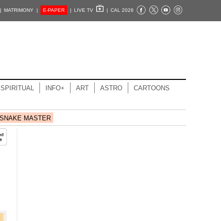
|
MATRIMONY |
E-PAPER
|
LIVE TV
|
CAL 2026
SPIRITUAL
INFO+
ART
ASTRO
CARTOONS
SNAKE MASTER