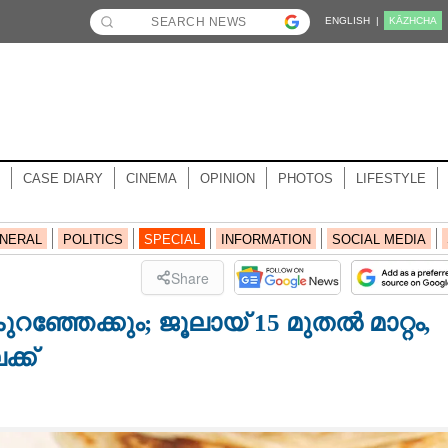
ENGLISH |
KĀZHCHA
CASE DIARY
CINEMA
OPINION
PHOTOS
LIFESTYLE
NERAL
POLITICS
SPECIAL
INFORMATION
SOCIAL MEDIA
Share
റഞ്ഞേക്കും; ജൂലായ് 15 മുതൽ മാറ്റം,
്ക്