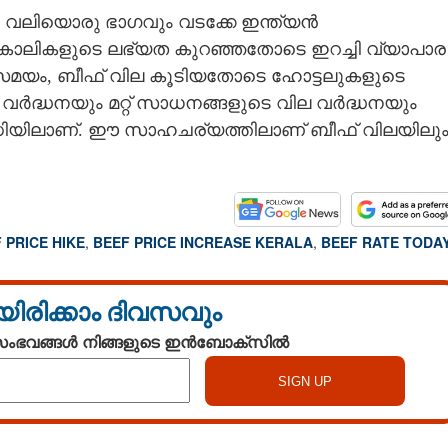
ടെ വലിയൊരു ഭാഗവും വടക്കേ ഇന്ത്യൻ
ുകാലികളുടെ ലഭ്യത കുറഞ്ഞതോടെ ഇറച്ചി വ്യാപാര
സമയം, ബീഫ് വില കൂടിയതോടെ ഹോട്ടലുകളുടെ
 വർദ്ധനയും മറ്റ് സാധനങ്ങളുടെ വില വർദ്ധനയും
ധിയിലാണ്. ഈ സാഹചര്യത്തിലാണ് ബീഫ് വിലയിലു
 PRICE HIKE
,
BEEF PRICE INCREASE KERALA
,
BEEF RATE TODA
യിരിക്കാം ദിവസവും
 സംഭവങ്ങൾ നിങ്ങളുടെ ഇൻബോക്സിൽ