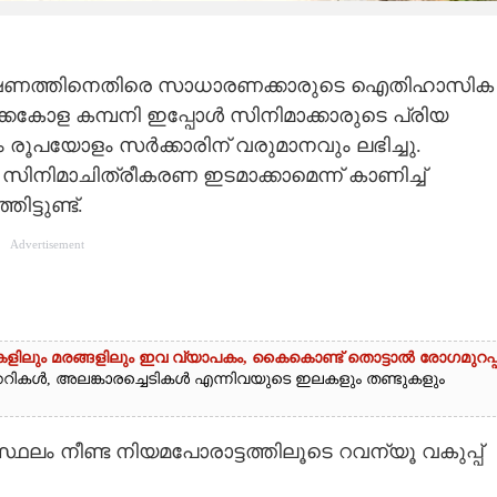
ൽ ജലചൂഷണത്തിനെതിരെ സാധാരണക്കാരുടെ ഐതിഹാസിക
ക്കകോള കമ്പനി ഇപ്പോൾ സിനിമാക്കാരുടെ പ്രിയ
 രൂപയോളം സർക്കാരിന് വരുമാനവും ലഭിച്ചു.
ിനിമാചിത്രീകരണ ഇടമാക്കാമെന്ന് കാണിച്ച്
ട്ടുണ്ട്.
Advertisement
ികളിലും മരങ്ങളിലും ഇവ വ്യാപകം, കൈകൊണ്ട് തൊട്ടാൽ രോഗമുറപ്പ
്ചക്കറികൾ, അലങ്കാരച്ചെടികൾ എന്നിവയുടെ ഇലകളും തണ്ടുകളും
സ്ഥലം നീണ്ട നിയമപോരാട്ടത്തിലൂടെ റവന്യൂ വകുപ്പ്