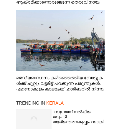
ആക്രമിക്കാനൊരുങ്ങുന്ന തെരുവ് നായ.
എറണാകുളം വാത്തുരുത്തിയിൽ നിന്നുള്ള
കാഴ്ച
മത്സ്യബന്ധനം കഴിഞ്ഞെത്തിയ ബോട്ടുക
ൾക്ക് ചുറ്റും വട്ടമിട്ട് പറക്കുന്ന പരുന്തുകൾ.
എറണാകുളം കാളമുക്ക് ഹാർബറിൽ നിന്നു
ള്ള കാഴ്ച
TRENDING IN
KERALA
സുഗതന് നൽകിയ
മറുപടി
ആഭ്യന്തരവകുപ്പും റദ്ദാക്കി