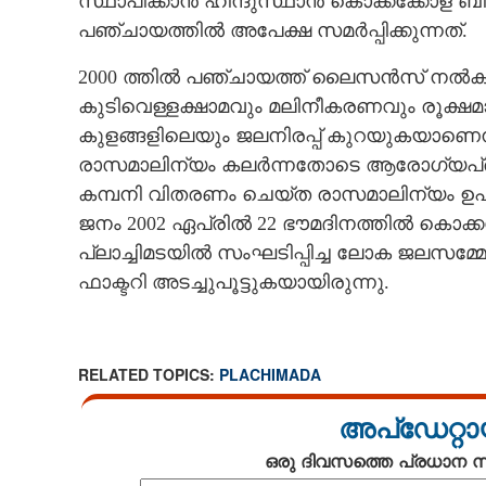
സ്ഥാപിക്കാൻ ഹിന്ദുസ്ഥാൻ കൊക്കക്കോള ബിവറ
പഞ്ചായത്തിൽ അപേക്ഷ സമർപ്പിക്കുന്നത്.
2000 ത്തിൽ പഞ്ചായത്ത് ലൈസൻസ് നൽകി. പ
കുടിവെള്ളക്ഷാമവും മലിനീകരണവും രൂക്ഷ
കുളങ്ങളിലെയും ജലനിരപ്പ് കുറയുകയാണെന
രാസമാലിന്യം കലർന്നതോടെ ആരോഗ്യപ്രശ്
കമ്പനി വിതരണം ചെയ്ത രാസമാലിന്യം ഉപയോഗ
ജനം 2002 ഏപ്രിൽ 22 ഭൗമദിനത്തിൽ കൊക്കക
പ്ലാച്ചിമടയിൽ സംഘടിപ്പിച്ച ലോക ജലസമ്
ഫാക്ടറി അടച്ചുപൂട്ടുകയായിരുന്നു.
RELATED TOPICS:
PLACHIMADA
അപ്ഡേറ്റാ
ഒരു ദിവസത്തെ പ്രധാന