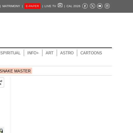
|
MATRIMONY |
E-PAPER
|
LIVE TV
|
CAL 2026
SPIRITUAL
INFO+
ART
ASTRO
CARTOONS
SNAKE MASTER