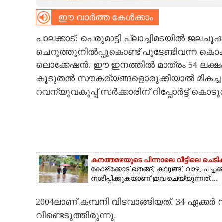
ഈ വാർത്ത കേൾക്കാം
CARTOONS
പാലക്കാട്: പെരുമാട്ടി പ്ലാച്ചിമടയി
LITERATURE
ചെറുത്തുനിൽപ്പുകൊണ്ട് പൂട്ടേണ്ടിവന്ന കൊ
ലൊക്കേഷൻ. ഈ ഇനത്തിൽ മാത്രം 54 ലക്ഷം
ZOOM
കൂടുതൽ സൗകര്യങ്ങളൊരുക്കിയാൽ മികച്ച സ
റവന്യൂവകുപ്പ് സർക്കാരിന് റിപ്പോർട്ട് കൊടുത്തി
CONTACT US
കനത്തമഴയുടെ പിന്നാലെ വീട്ടിലെ ചെട
കോഴിക്കോട്:തെങ്ങ്, കവുങ്ങ്, വാഴ, പച
നശിപ്പിക്കുകയാണ് ഇവ ചെയ്യുന്നത്....
2004ലാണ് കമ്പനി വിടവാങ്ങിയത്. 34 ഏക്കർ 
വീണ്ടെടുത്തിരുന്നു.