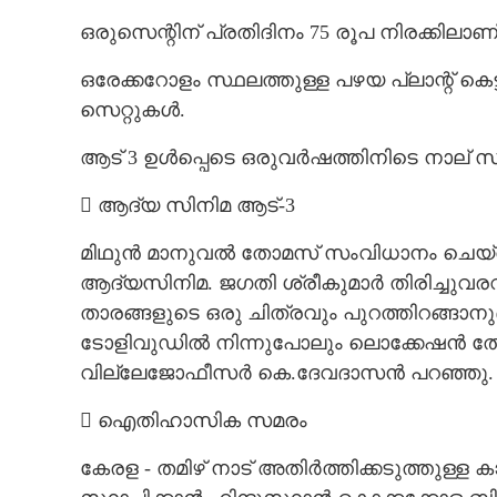
ഒരുസെന്റിന് പ്രതിദിനം 75 രൂപ നിരക്കിലാണ് 
ഒരേക്കറോളം സ്ഥലത്തുള്ള പഴയ പ്ലാന്റ് കെ
സെറ്റുകൾ.
ആട് 3 ഉൾപ്പെടെ ഒരുവർഷത്തിനിടെ നാല് സി
 ആദ്യ സിനിമ ആട്-3
മിഥുൻ മാനുവൽ തോമസ് സംവിധാനം ചെയ്ത ആ
ആദ്യസിനിമ. ജഗതി ശ്രീകുമാർ തിരിച്ചുവരവ
താരങ്ങളുടെ ഒരു ചിത്രവും പുറത്തിറങ്ങാനു
ടോളിവുഡിൽ നിന്നുപോലും ലൊക്കേഷൻ തേട
വില്ലേജോഫീസർ കെ.ദേവദാസൻ പറഞ്ഞു.
 ഐതിഹാസിക സമരം
കേരള - തമിഴ് നാട് അതിർത്തിക്കടുത്തുള്ള 