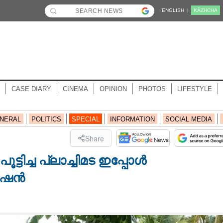
ENGLISH |
KĀZHCHA
CASE DIARY
CINEMA
OPINION
PHOTOS
LIFESTYLE
NERAL
POLITICS
SPECIAL
INFORMATION
SOCIAL MEDIA
Share
്ടിച്ച പ്ലാച്ചിമട ഇപ്പോൾ
കേഷൻ