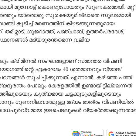
മായി മുന്നോട്ട് കൊണ്ടുപോയതും ?ഗുണകരമായി. മറ്റ്
ിയോരത്തും യാതൊരു സുരക്ഷയുമില്ലാതെ സുലഭമായി
ങ്ങി കുടിച്ച് മരണത്തിന് കീഴടങ്ങുന്നതുമായ
 തമിഴ്നാട്, ഗുജറാത്ത്, പഞ്ചാബ്, ഉത്തര്‍പ്രദേശ്,
ഥാനങ്ങള്‍ മദ്യദുരന്തമെന്ന വലിയ
ലും ക്രിമിനല്‍ സംഘങ്ങളാണ് സമാന്തര വിപണി
ോപയോഗത്തിന്റെ ഏകദേശം 40 ശതമാനവും വ്യാജ/
ങള്‍ സൂചിപ്പിക്കുന്നത്. എന്നാല്‍, കഴിഞ്ഞ പത്ത്
ദുരന്തം പോലും കേരളത്തില്‍ ഉണ്ടായിട്ടില്ലെന്നത്
ത്തിലൂടെയും കൃത്യമായ ചട്ടക്കൂടുകളിലൂടെയും
ടയാനും ഗുണനിലവാരമുള്ള മദ്യം മാത്രം വിപണിയില്‍
 ബോധപൂര്‍വ്വമായ ഇടപെടലുകള്‍ വ്യക്തമാക്കുന്നതാ
Share this link