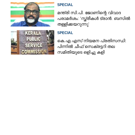
SPECIAL
മന്ത്രി സി.പി. ജോണിന്റെ വിവാദ
പരാമർശം: 'സ്ത്രീകൾ ട്രാൻ. ബസിൽ
തള്ളിക്കയറുന്നു'
SPECIAL
കെ.എ.എസ് നിയമന പ്രതിസന്ധി:
പിന്നിൽ ചീഫ് സെക്രട്ടറി തല
സമിതിയുടെ ഒളിച്ചു കളി