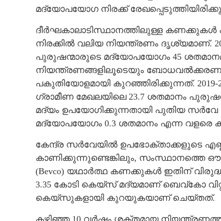
മദ്യോപയോഗ നിരക്ക് രേഖപ്പെടുത്തിയിരിക്കു
ദീര്‍ഘകാലാടിസ്ഥാനത്തിലുള്ള കണക്കുകള്
നിരക്കില്‍ വലിയ നിയന്ത്രണം ദൃശ്യമാണ്. 
പുരുഷന്മാരുടെ മദ്യോപയോഗം 45 ശതമാനമ
നിയന്ത്രണങ്ങളിലൂടെയും ബോധവല്‍ക്കരണത്ത
പകുതിയോളമായി കുറഞ്ഞിരിക്കുന്നത്. 2019-2
ഗ്രാമീണ മേഖലയിലെ 23.7 ശതമാനം പുരുഷന
മദ്യം ഉപയോഗിക്കുന്നതായി പുതിയ സര്‍വേ വ്
മദ്യോപയോഗം 0.3 ശതമാനം എന്ന വളരെ കു
കേന്ദ്ര സര്‍വേയില്‍ ഉപഭോക്താക്കളുടെ എണ്ണ
കാണിക്കുന്നുണ്ടെങ്കിലും, സംസ്ഥാനത്തെ
(Bevco) യഥാര്‍ത്ഥ കണക്കുകള്‍ ഇതിന് വിരുദ
3.35 കോടി കെയ്‌സ് മദ്യമാണ് ബെവ്‌കോ വിറ്റഴി
കെയ്‌സുകളായി കുറയുകയാണ് ചെയ്തത്.
കഴിഞ്ഞ 10 വര്‍ഷം ശക്തമായ നിയന്ത്രണത