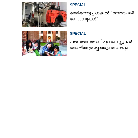
SPECIAL
മേൽനോട്ടപ്പിശകിൽ "ബോയിലർ
ബോംബുകൾ"
SPECIAL
പരമ്പരാഗത ബിരുദ കോഴ്സുകൾ
തൊഴിൽ ഉറപ്പാക്കുന്നതാക്കും