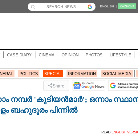
ENGLISH |
KĀZHCHA
CASE DIARY
CINEMA
OPINION
PHOTOS
LIFESTYLE
NERAL
POLITICS
SPECIAL
INFORMATION
SOCIAL MEDIA
Share
മ്പര്‍ 'കുടിയന്‍മാര്‍'; ഒന്നാം സ്ഥാ
 ബഹുദൂരം പിന്നില്‍
READ
ENGLISH VERS