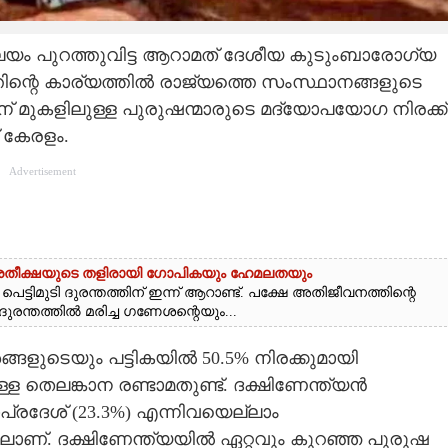
ാലയം പുറത്തുവിട്ട ആറാമത് ദേശീയ കുടുംബാരോഗ്യ
ിന്റെ കാര്യത്തില്‍ രാജ്യത്തെ സംസ്ഥാനങ്ങളുടെ
സിന് മുകളിലുള്ള പുരുഷന്മാരുടെ മദ്യോപയോഗ നിരക്ക്
് കേരളം.
Advertisement
ട്: പ്രതീക്ഷയുടെ തളിരായി ഗോപികയും ഹേമലതയും
്ടിമുടി ദുരന്തത്തിന് ഇന്ന് ആറാണ്ട്. പക്ഷേ അതിജീവനത്തിന്റെ
 ദുരന്തത്തിൽ മരിച്ച ഗണേശന്റെയും...
ളുടെയും പട്ടികയില്‍ 50.5% നിരക്കുമായി
 തെലങ്കാന രണ്ടാമതുണ്ട്. ദക്ഷിണേന്ത്യന്‍
രാപ്രദേശ് (23.3%) എന്നിവയെല്ലാം
ിലാണ്. ദക്ഷിണേന്ത്യയില്‍ ഏറ്റവും കുറഞ്ഞ പുരുഷ