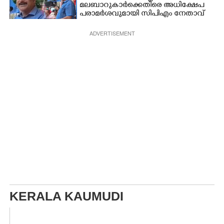
മലബാറുകാർക്കെതിരെ അധിക്ഷേപ
പരാമർശവുമായി സിപിഎം നേതാവ്‌
ADVERTISEMENT
KERALA KAUMUDI