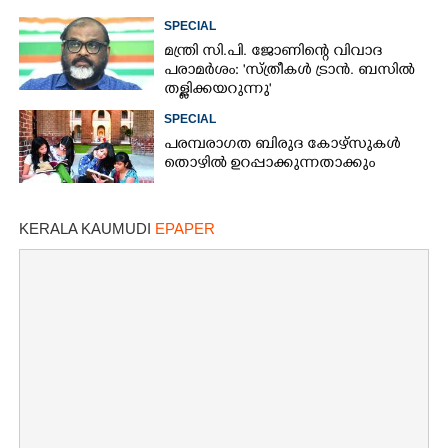
SPECIAL
മന്ത്രി സി.പി. ജോണിന്റെ വിവാദ
പരാമർശം: 'സ്ത്രീകൾ ട്രാൻ. ബസിൽ
തള്ളിക്കയറുന്നു'
SPECIAL
പരമ്പരാഗത ബിരുദ കോഴ്സുകൾ
തൊഴിൽ ഉറപ്പാക്കുന്നതാക്കും
KERALA KAUMUDI
EPAPER