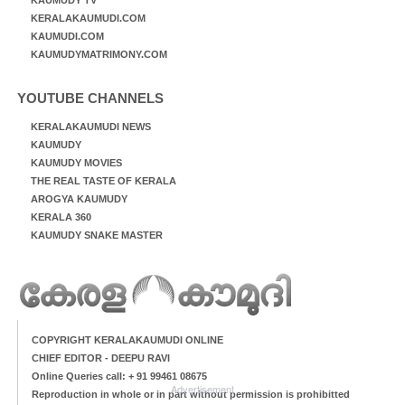
KERALAKAUMUDI.COM
KAUMUDI.COM
KAUMUDYMATRIMONY.COM
YOUTUBE CHANNELS
KERALAKAUMUDI NEWS
KAUMUDY
KAUMUDY MOVIES
THE REAL TASTE OF KERALA
AROGYA KAUMUDY
KERALA 360
KAUMUDY SNAKE MASTER
COPYRIGHT KERALAKAUMUDI ONLINE
CHIEF EDITOR - DEEPU RAVI
Online Queries call: + 91 99461 08675
Advertisement
Reproduction in whole or in part without permission is prohibitted