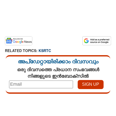
RELATED TOPICS:
KSRTC
അപ്ഡേറ്റായിരിക്കാം ദിവസവും
ഒരു ദിവസത്തെ പ്രധാന സംഭവങ്ങൾ
നിങ്ങളുടെ ഇൻബോക്സിൽ
Loaded
:
3.29%
/
Mute