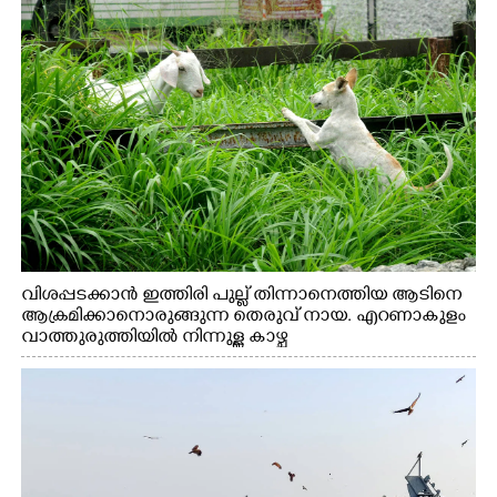
വിശപ്പടക്കാൻ ഇത്തിരി പുല്ല് തിന്നാനെത്തിയ ആടിനെ
ആക്രമിക്കാനൊരുങ്ങുന്ന തെരുവ് നായ. എറണാകുളം
വാത്തുരുത്തിയിൽ നിന്നുള്ള കാഴ്ച