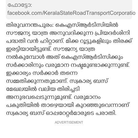
ഫോട്ടോ:
CARTOONS
facebook.com/KeralaStateRoadTransportCorporatio
തിരുവനന്തപുരം: കെഎസ്ആര്‍ടിസിയില്‍
LITERATURE
സൗജന്യ യാത്ര അനുവദിക്കുന്ന പ്രിയദര്‍ശിനി
പദ്ധതി വന്‍ ഹിറ്റാണ്. മിക്ക റൂട്ടുകളിലും തിരക്ക്
ZOOM
ഇരട്ടിയായിട്ടുണ്ട്. സൗജന്യ യാത്ര
നല്‍കുമ്പോള്‍ അത് കെഎസ്ആര്‍ടിസിക്കും
CONTACT US
സര്‍ക്കാരിനും വരുമാന നഷ്ടമുണ്ടാക്കുന്നുണ്ട്.
ഇക്കാര്യം സര്‍ക്കാര്‍ തന്നെ
സമ്മതിക്കുന്നതുമാണ്. സ്വകാര്യ ബസ്
മേഖലയില്‍ വലിയ തിരിച്ചടി
അനുഭവപ്പെടുന്നുമുണ്ട്. വരുമാനം
പകുതിയില്‍ താഴെയായി കുറഞ്ഞുവെന്നാണ്
സ്വകാര്യ ബസ് ഓപ്പറേറ്റര്‍മാരുടെ പരാതി.
ADVERTISEMENT