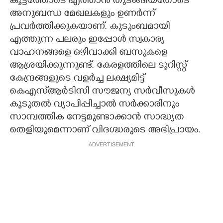
കൂട്ടത്തോടെ എത്താന്‍ തുടങ്ങിയതോടെ
അനുബന്ധ മേഖലകളും ഉണര്‍ന്ന്
പ്രവര്‍ത്തിക്കുകയാണ്. കുടുംബമായി
എത്തുന്ന പലരും ഇപ്പോള്‍ സ്വകാര്യ
വാഹനങ്ങളെ ഒഴിവാക്കി ബസുകളെ
ആശ്രയിക്കുന്നുണ്ട്. കേരളത്തിലെ ടൂറിസ്റ്റ്
കേന്ദ്രങ്ങളുടെ വളര്‍ച്ച ലക്ഷ്യമിട്ട്
കെഎസ്ആര്‍ടിസി സൗജന്യ സര്‍വീസുകള്‍
കൂടുതല്‍ വ്യാപിപ്പിച്ചാല്‍ സര്‍ക്കാരിനും
സാമ്പത്തിക നേട്ടമുണ്ടാക്കാന്‍ സാദ്ധ്യത
തെളിയുമെന്നാണ് വിദഗ്ദ്ധരുടെ അഭിപ്രായം.
ADVERTISEMENT