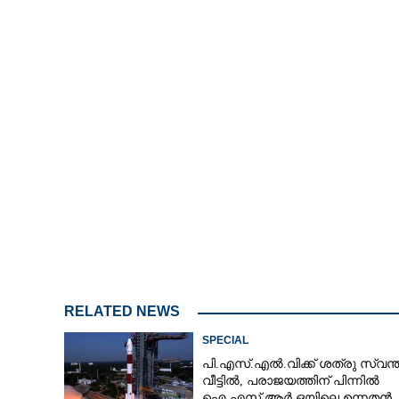
രണ്ട് ഭാഷ,​ നാല
RELATED NEWS
SPECIAL
പി.എസ്.എൽ.വിക്ക് ശത്രു സ്വന്
വീട്ടിൽ,​ പരാജയത്തിന് പിന്നിൽ
ഐ.എസ്.ആർ.ഒയിലെ ഉന്നതൻ