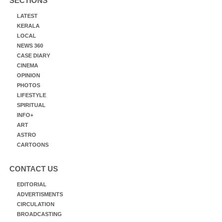
SECTIONS
LATEST
KERALA
LOCAL
NEWS 360
CASE DIARY
CINEMA
OPINION
PHOTOS
LIFESTYLE
SPIRITUAL
INFO+
ART
ASTRO
CARTOONS
CONTACT US
EDITORIAL
ADVERTISMENTS
CIRCULATION
BROADCASTING