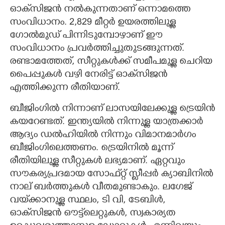
ഓക്‌സിജൻ നൽകുന്നതാണ് ഒന്നാമത്തെ
സംവിധാനം. 2,829 മീറ്റർ ഉയരത്തിലുള്ള
ഗോൽമുഡ് പിന്നിടുമ്പോഴാണ് ഈ
സംവിധാനം പ്രവർത്തിച്ചുതുടങ്ങുന്നത്.
രണ്ടാമത്തേത്, സീറ്റുകൾക്ക് സമീപമുള്ള ചെറിയ
പൈപ്പുകൾ വഴി നേരിട്ട് ഓക്‌സിജൻ
എത്തിക്കുന്ന രീതിയാണ്.
ബീജിംഗിൽ നിന്നാണ് ലാസയിലേക്കുള്ള ട്രെയിൻ
കയറേണ്ടത്. ഇന്ത്യയിൽ നിന്നുള്ള യാത്രക്കാർ
ആദ്യം ഡൽഹിയിൽ നിന്നും വിമാനമാർഗം
ബീജിംഗിലെത്തണം. ട്രെയിനിൽ മൂന്ന്
രീതിയിലുള്ള സീറ്റുകൾ ലഭ്യമാണ്. ഏറ്റവും
സൗകര്യപ്രദമായ സോഫ്‌റ്റ് സ്ലീപ്പർ ക്യാബിനിൽ
നാല് ബർത്തുകൾ വീതമുണ്ടാകും. ലഗേജ്
വയ്‌ക്കാനുള്ള സ്ഥലം, ടി വി, ടേബിൾ,
ഓക്‌സിജൻ ഔട്ട്‌ലെറ്റുകൾ, സ്വകാര്യത