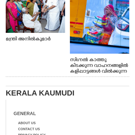
മന്ത്രി അനിൽകുമാർ
സിഗ്നൽ കാത്തു
കിടക്കുന്ന വാഹനങ്ങളിൽ
കളിപ്പാട്ടങ്ങൾ വിൽക്കുന്ന
നാടോടി യുവതി. ഇടപ്പള്ളി
ജംഗ്ഷനിൽ നിന്നുള്ള കാഴ്ച
KERALA KAUMUDI
GENERAL
ABOUT US
CONTACT US
PRIVACY POLICY