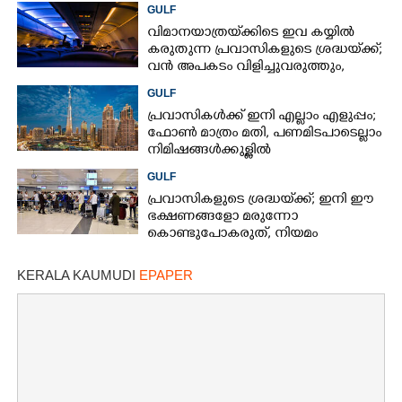
ഇരട്ടിയിലധികം പണം ചെലവാക്കണം
GULF
വിമാനയാത്രയ്‌ക്കിടെ ഇവ കയ്യിൽ
കരുതുന്ന പ്രവാസികളുടെ ശ്രദ്ധയ്‌ക്ക്;
വൻ അപകടം വിളിച്ചുവരുത്തും,
സൂക്ഷിക്കൂ
GULF
പ്രവാസികൾക്ക് ഇനി എല്ലാം എളുപ്പം;
ഫോൺ മാത്രം മതി,​ പണമിടപാടെല്ലാം
നിമിഷങ്ങൾക്കുള്ളിൽ
GULF
പ്രവാസികളുടെ ശ്രദ്ധയ്‌ക്ക്; ഇനി ഈ
ഭക്ഷണങ്ങളോ മരുന്നോ
കൊണ്ടുപോകരുത്, നിയമം
കർശനമാക്കി യുഎഇ
KERALA KAUMUDI
EPAPER