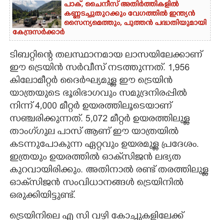
പാക്, ചൈനീസ് അതിർത്തികളിൽ
കണ്ണടച്ചുതുറക്കും വേഗത്തിൽ ഇന്ത്യൻ
സൈന്യമെത്തും, പുത്തൻ പദ്ധതിയുമായി
കേന്ദ്രസർക്കാർ
ടിബറ്റിന്റെ തലസ്ഥാനമായ ലാസയിലേക്കാണ്
ഈ ട്രെയിൻ സർവീസ് നടത്തുന്നത്. 1,956
കിലോമീറ്റർ ദൈർഘ്യമുള്ള ഈ ട്രെയിൻ
യാത്രയുടെ ഭൂരിഭാഗവും സമുദ്രനിരപ്പിൽ
നിന്ന് 4,000 മീറ്റർ ഉയരത്തിലൂടെയാണ്
സഞ്ചരിക്കുന്നത്. 5,072 മീറ്റർ ഉയരത്തിലുള്ള
താംഗ്‌ഗുല പാസ് ആണ് ഈ യാത്രയിൽ
കടന്നുപോകുന്ന ഏറ്റവും ഉയരമുള്ള പ്രദേശം.
ഇത്രയും ഉയരത്തിൽ ഓക്‌സിജൻ ലഭ്യത
കുറവായിരിക്കും. അതിനാൽ രണ്ട് തരത്തിലുള്ള
ഓക്‌സിജൻ സംവിധാനങ്ങൾ ട്രെയിനിൽ
ഒരുക്കിയിട്ടുണ്ട്.
ട്രെയിനിലെ എ സി വഴി കോച്ചുകളിലേക്ക്