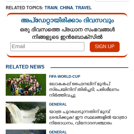
RELATED TOPICS:
TRAIN
,
CHINA
,
TRAVEL
അപ്ഡേറ്റായിരിക്കാം ദിവസവും
ഒരു ദിവസത്തെ പ്രധാന സംഭവങ്ങൾ
നിങ്ങളുടെ ഇൻബോക്സിൽ
RELATED NEWS
FIFA-WORLD-CUP
ലോകകപ്പ് ഫൈനലിന് മുൻപ്
സ്‌പെയിനിന് തിരിച്ചടി; പരിശീലനം
നിർത്തിവച്ചു
GENERAL
യാത്ര പുറപ്പെടുന്നതിന് മുമ്പ്
ശ്രദ്ധിക്കുക! ഈ സ്ഥലങ്ങളിൽ യാത്രാ
നിരോധനം,​ വിനോദസഞ്ചാരം
ഇപ്പോൾ വേണ്ടെന്ന് മുന്നറിയിപ്പ്
GENERAL