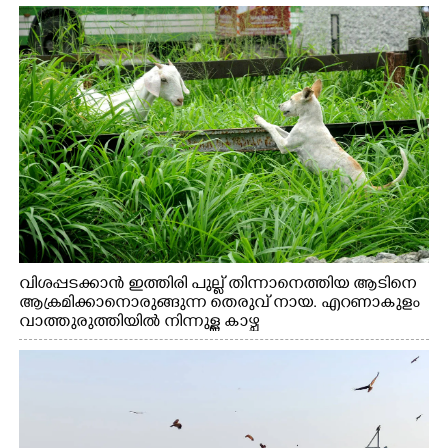
വിശപ്പടക്കാൻ ഇത്തിരി പുല്ല് തിന്നാനെത്തിയ ആടിനെ
ആക്രമിക്കാനൊരുങ്ങുന്ന തെരുവ് നായ. എറണാകുളം
വാത്തുരുത്തിയിൽ നിന്നുള്ള കാഴ്ച