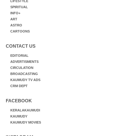
LIFESTYLE
SPIRITUAL
INFO+
ART
ASTRO
CARTOONS
CONTACT US
EDITORIAL
ADVERTISMENTS
CIRCULATION
BROADCASTING
KAUMUDY TV ADS
CRM DEPT
FACEBOOK
KERALAKAUMUDI
KAUMUDY
KAUMUDY MOVIES