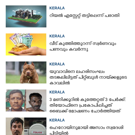
KERALA
റിയൽ എസ്റ്റേറ്റ് തട്ടിപ്പെന്ന് പരാതി
KERALA
വീട് കുത്തിത്തുറന്ന് സ്വർണവും
പണവും കവർന്നു
KERALA
യുവാവിനെ ലഹരിസംഘം
തടങ്കലിലിട്ടത് പിറ്റ്ബുൾ നായ്‌ക്കളുടെ
കാവലിൽ
KERALA
3 മണിക്കൂറിൽ കുത്തേറ്റത് 3 പേർക്ക്:
തിയോഫിനെ പ്രകോപിപ്പിച്ചത്
ബൈക്ക് മോഷണം ചോർത്തിയത്
KERALA
ഹെറോയിനുമായി അസാം സ്വദേശി
പിടിയിൽ