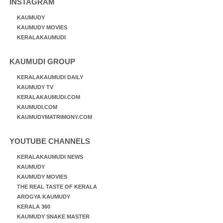
INSTAGRAM
KAUMUDY
KAUMUDY MOVIES
KERALAKAUMUDI
KAUMUDI GROUP
KERALAKAUMUDI DAILY
KAUMUDY TV
KERALAKAUMUDI.COM
KAUMUDI.COM
KAUMUDYMATRIMONY.COM
YOUTUBE CHANNELS
KERALAKAUMUDI NEWS
KAUMUDY
KAUMUDY MOVIES
THE REAL TASTE OF KERALA
AROGYA KAUMUDY
KERALA 360
KAUMUDY SNAKE MASTER