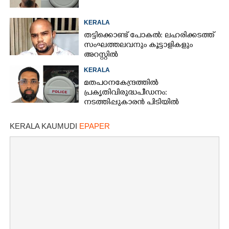
KERALA
തട്ടിക്കൊണ്ട് പോകൽ: ലഹരിക്കടത്ത്
സംഘത്തലവനും കൂട്ടാളികളും
അറസ്റ്റിൽ
KERALA
മതപഠന കേന്ദ്രത്തിൽ
പ്രകൃതിവിരുദ്ധ പീഡനം:
നടത്തിപ്പുകാരൻ പിടിയിൽ
KERALA KAUMUDI
EPAPER