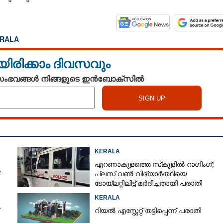
ERALA
യിരിക്കാം ദിവസവും
 സംഭവങ്ങൾ നിങ്ങളുടെ ഇൻബോക്സിൽ
KERALA
എറണാകുളത്തെ സ്‌കൂളിൽ റാഗിംഗ്;
പ്ലസ് വൺ വിദ്യാർത്ഥിയെ
ടോയ്‌ലറ്റിലിട്ട് മർദിച്ചതായി പരാതി
KERALA
റിയൽ എസ്റ്റേറ്റ് തട്ടിപ്പെന്ന് പരാതി