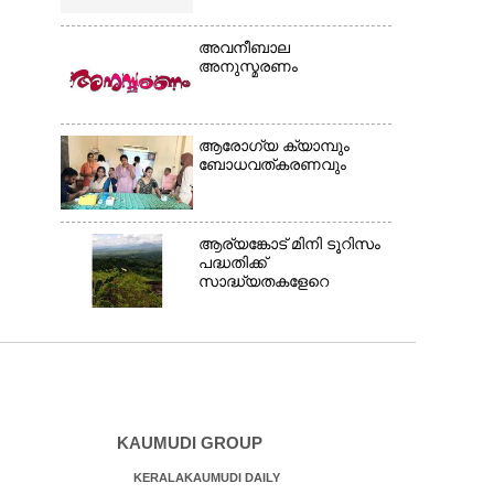
അവനീബാല
അനുസ്മരണം
ആരോഗ്യ ക്യാമ്പും
ബോധവത്കരണവും
ആര്യങ്കോട് മിനി ടൂറിസം
പദ്ധതിക്ക്
സാദ്ധ്യതകളേറെ
KAUMUDI GROUP
KERALAKAUMUDI DAILY