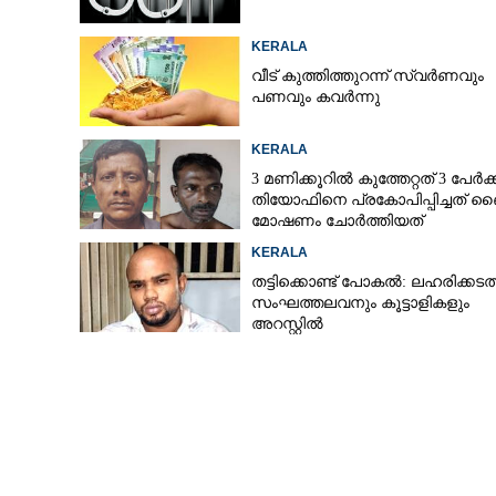
KERALA
വീട് കുത്തിത്തുറന്ന് സ്വർണവും
പണവും കവർന്നു
KERALA
3 മണിക്കൂറിൽ കുത്തേറ്റത് 3 പേർക്ക
തിയോഫിനെ പ്രകോപിപ്പിച്ചത് ബൈ
മോഷണം ചോർത്തിയത്
KERALA
തട്ടിക്കൊണ്ട് പോകൽ: ലഹരിക്കടത്
സംഘത്തലവനും കൂട്ടാളികളും
അറസ്റ്റിൽ
വ്യവസായ മേഖല 
വിഷ്ണുകാന്ത്