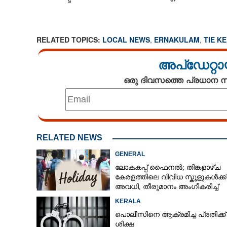
RELATED TOPICS:
LOCAL NEWS
,
ERNAKULAM
,
TIE K
അപ്ഡേറ്റാ
ഒരു ദിവസത്തെ പ്രധാന
RELATED NEWS
GENERAL
ലോകകപ്പ് ഫെെനൽ; തിങ്കളാഴ്ച
കേരളത്തിലെ വിവിധ സ്കൂളുകൾക്ക്
അവധി, തീരുമാനം അംഗീകരിച്ച്
രക്ഷിതാക്കൾ
KERALA
പൊലീസിനെ ആക്രമിച്ച പ്രതിക്ക്
ശിക്ഷ