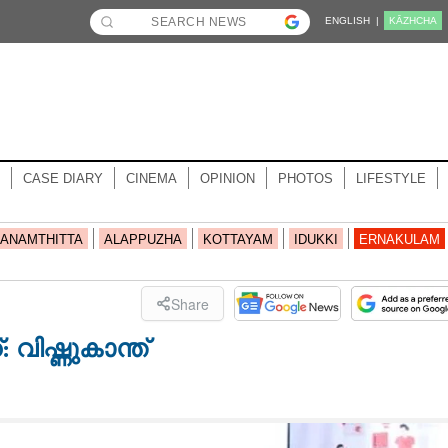
ENGLISH |
KĀZHCHA
CASE DIARY
CINEMA
OPINION
PHOTOS
LIFESTYLE
ANAMTHITTA
ALAPPUZHA
KOTTAYAM
IDUKKI
ERNAKULAM
Share
വിഷ്ണുകാന്ത്