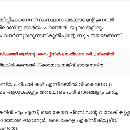
പ്പിലാണെന്ന് സംസ്ഥാന അക്കൗണ്ടന്റ് ജനറൽ
ചയിലാണ് ഇക്കാര്യം പറഞ്ഞത്. യുവാക്കളിലും
വളർന്നുവരുന്നത് കുതിപ്പിന്റെ സൂചനയാണെന്ന്
ികമായി തളർന്നു; വൈപ്പിനിൽ ദമ്പതിമാരെ മരിച്ച നിലയിൽ
ച നിലയിൽ കണ്ടെത്തി. 75കാരനായ സജീവ്, ഭാര്യ സവിത
ണ്യ പരിപാടികൾ എന്നിവയിൽ വിശകലനവും
ടെ ആശങ്കകളും അവയുടെ പരിഹാരങ്ങളും ചർച്ച
ഷെറിൻ എം.എസ്, ടൈ കേരള പ്രസിഡന്റ് വിവേക് കൃഷ്
ാമോദർ അവനൂർ, ടൈ കേരള എക്‌സിക്യൂട്ടീവ്
ടുത്തു.