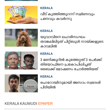
KERALA
വീട് കുത്തിത്തുറന്ന് സ്വർണവും
പണവും കവർന്നു
KERALA
യുവാവിനെ ലഹരിസംഘം
തടങ്കലിലിട്ടത് പിറ്റ്ബുൾ നായ്‌ക്കളുടെ
കാവലിൽ
KERALA
3 മണിക്കൂറിൽ കുത്തേറ്റത് 3 പേർക്ക്:
തിയോഫിനെ പ്രകോപിപ്പിച്ചത്
ബൈക്ക് മോഷണം ചോർത്തിയത്
KERALA
ഹെറോയിനുമായി അസാം സ്വദേശി
പിടിയിൽ
KERALA KAUMUDI
EPAPER