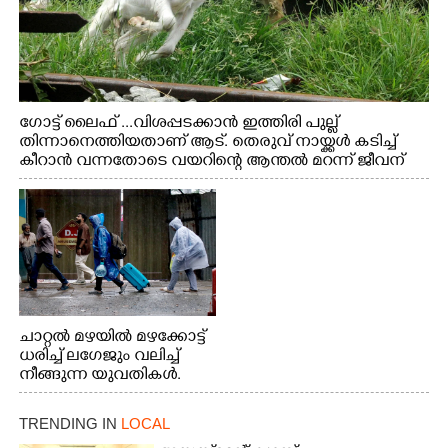
ഗോട്ട് ലൈഫ് ...വിശപ്പടക്കാൻ ഇത്തിരി പുല്ല്
തിന്നാനെത്തിയതാണ് ആട്. തെരുവ് നായ്ക്കൾ കടിച്ച്
കീറാൻ വന്നതോടെ വയറിന്റെ ആന്തൽ മറന്ന് ജീവന്
വേണ്ടിയായി ഓട്ടം. എറണാകുളം വാത്തുരുത്തിയിൽ
നിന്നുള്ള കാഴ്ച
ചാറ്റൽ മഴയിൽ മഴക്കോട്ട്
ധരിച്ച് ലഗേജും വലിച്ച്
നീങ്ങുന്ന യുവതികൾ.
എറണാകുളം മേനകയിൽ
നിന്നുള്ള കാഴ്ച
TRENDING IN
LOCAL