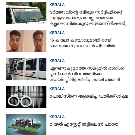
രക്ഷിതാക്കൾ
KERALA
ഭർത്താവിന്റെ ബിരുദ സർട്ടിഫിക്കറ്റ്
വ്യാജം: ചോദ്യം ചെയ്ത ഭാര്യയെ
കള്ളക്കേസിൽ കുടുക്കുമെന്ന് ഭീഷണി,
കേസെടുത്തു
KERALA
16 കിലോ കഞ്ചാവുമായി രണ്ട്
ബംഗാൾ സ്വദേശികൾ പിടിയിൽ
KERALA
എറണാകുളത്തെ സ്‌കൂളിൽ റാഗിംഗ്;
പ്ലസ് വൺ വിദ്യാർത്ഥിയെ
ടോയ്‌ലറ്റിലിട്ട് മർദിച്ചതായി പരാതി
KERALA
പൊലീസിനെ ആക്രമിച്ച പ്രതിക്ക് ശിക്ഷ
KERALA
റിയൽ എസ്റ്റേറ്റ് തട്ടിപ്പെന്ന് പരാതി