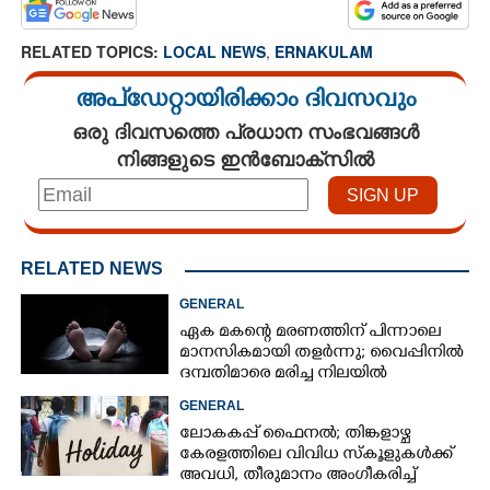
RELATED TOPICS:
LOCAL NEWS
,
ERNAKULAM
അപ്ഡേറ്റായിരിക്കാം ദിവസവും
ഒരു ദിവസത്തെ പ്രധാന സംഭവങ്ങൾ
നിങ്ങളുടെ ഇൻബോക്സിൽ
RELATED NEWS
GENERAL
ഏക മകന്റെ മരണത്തിന് പിന്നാലെ
മാനസികമായി തളർന്നു; വൈപ്പിനിൽ
ദമ്പതിമാരെ മരിച്ച നിലയിൽ
കണ്ടെത്തി
GENERAL
ലോകകപ്പ് ഫെെനൽ; തിങ്കളാഴ്ച
കേരളത്തിലെ വിവിധ സ്കൂളുകൾക്ക്
അവധി, തീരുമാനം അംഗീകരിച്ച്