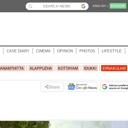
ENGLISH |
KĀZHCHA
CASE DIARY
CINEMA
OPINION
PHOTOS
LIFESTYLE
ANAMTHITTA
ALAPPUZHA
KOTTAYAM
IDUKKI
ERNAKULAM
Share