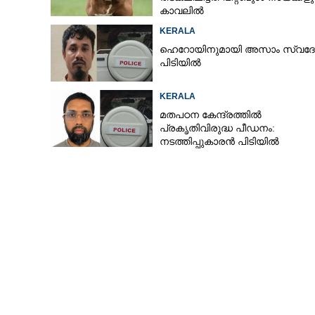
കാവലിൽ
KERALA
ഹെറോയിനുമായി അസാം സ്വദേ
പിടിയിൽ
KERALA
മതപഠന കേന്ദ്രത്തിൽ
പ്രകൃതിവിരുദ്ധ പീഡനം:
നടത്തിപ്പുകാരൻ പിടിയിൽ
മലമ്പാമ്പിനെ 