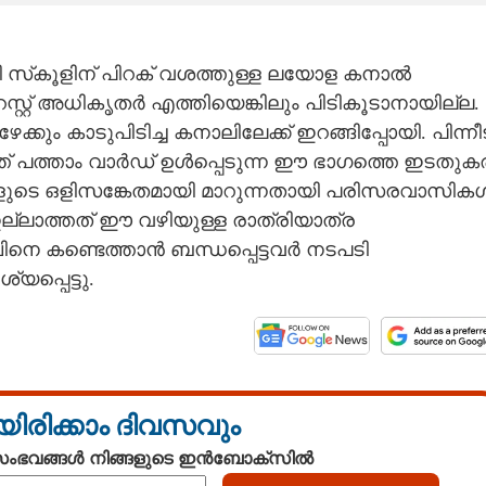
 സ്‌കൂളിന് പിറക് വശത്തുള്ള ലയോള കനാൽ
്റ്റ് അധികൃതർ എത്തിയെങ്കിലും പിടികൂടാനായില്ല.
കും കാടുപിടിച്ച കനാലിലേക്ക് ഇറങ്ങിപ്പോയി. പിന്നീട
് പത്താം വാർഡ് ഉൾപ്പെടുന്ന ഈ ഭാഗത്തെ ഇടതുക
ുക്കളുടെ ഒളിസങ്കേതമായി മാറുന്നതായി പരിസരവാസിക
 ഇല്ലാത്തത് ഈ വഴിയുള്ള രാത്രിയാത്ര
ാമ്പിനെ കണ്ടെത്താൻ ബന്ധപ്പെട്ടവർ നടപടി
പ്പെട്ടു.
യിരിക്കാം ദിവസവും
 സംഭവങ്ങൾ നിങ്ങളുടെ ഇൻബോക്സിൽ