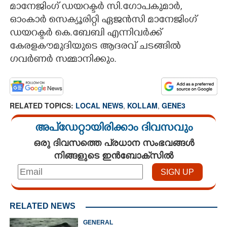
മാനേജിംഗ് ഡയറക്ടർ സി.ഗോപകുമാർ,
ഓംകാർ സെക്യൂരിറ്റി ഏജൻസി മാനേജിംഗ്
ഡയറക്ടർ കെ.ബേബി എന്നിവർക്ക്
കേരളകൗമുദിയുടെ ആദരവ് ചടങ്ങിൽ
ഗവർണർ സമ്മാനിക്കും.
RELATED TOPICS:
LOCAL NEWS
,
KOLLAM
,
GENE3
അപ്ഡേറ്റായിരിക്കാം ദിവസവും
ഒരു ദിവസത്തെ പ്രധാന സംഭവങ്ങൾ
നിങ്ങളുടെ ഇൻബോക്സിൽ
RELATED NEWS
GENERAL