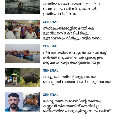
കടലിൽ മകനെ കാണാതായിട്ട് 7
ദിവസം, പൊലീസിനു മുന്നിൽ
പ്രതിഷേധിച്ച് അമ്മ
GENERAL
ആശുപത്രിക്കുള്ളിൽ മന്ത്രി കെ
മുരളീധരന് കൊടിപിടിച്ചും
മുദ്രാവാക്യം വിളിച്ചും സ്വീകരണം:
പിന്നാലെ വ്യാപകവിമർശനം
GENERAL
നീണ്ടകരയിൽ മത്സ്യബന്ധന ബോട്ട്
മറിഞ്ഞ്​ ഒരുമരണം,​ മരിച്ചയാളുടെ
മരുമകനെയും ചെറുമകനെയും
കാണാനില്ല
GENERAL
കാട്ടുപോത്തിന്റെ ആക്രമണം;
കൊല്ലത്ത് വയോധികന് ദാരുണാന്ത്യം
GENERAL
കൊല്ലത്തെ യുവാവിന്റെ മരണം;
കസ്റ്റഡി മർദ്ദനത്തിന് തെളിവില്ല,
ശരീരത്തിൽ പാടുകളില്ലെന്ന് പൊലീസ്