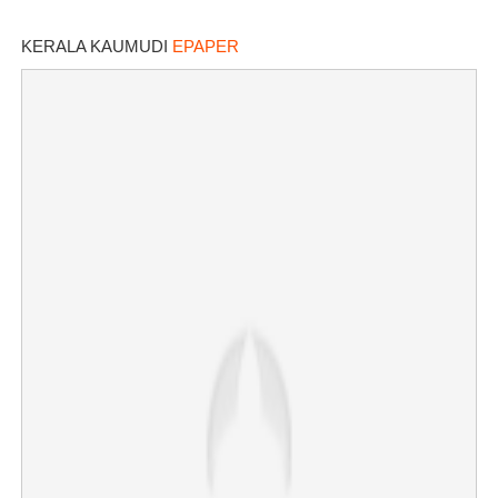
KERALA KAUMUDI
EPAPER