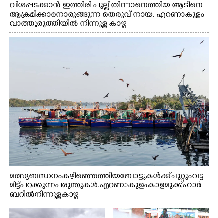
വിശപ്പടക്കാൻ ഇത്തിരി പുല്ല് തിന്നാനെത്തിയ ആടിനെ
ആക്രമിക്കാനൊരുങ്ങുന്ന തെരുവ് നായ. എറണാകുളം
വാത്തുരുത്തിയിൽ നിന്നുള്ള കാഴ്ച
മത്സ്യബന്ധനം കഴിഞ്ഞെത്തിയ ബോട്ടുകൾക്ക് ചുറ്റും വട്ട
മിട്ട് പറക്കുന്ന പരുന്തുകൾ. എറണാകുളം കാളമുക്ക് ഹാർ
ബറിൽ നിന്നുള്ള കാഴ്ച