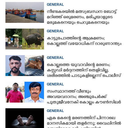
പിന്നാലെ വ്യാപകവിമർശനം
GENERAL
നീണ്ടകരയിൽ മത്സ്യബന്ധന ബോട്ട്
മറിഞ്ഞ്​ ഒരുമരണം,​ മരിച്ചയാളുടെ
മരുമകനെയും ചെറുമകനെയും
കാണാനില്ല
GENERAL
കാട്ടുപോത്തിന്റെ ആക്രമണം;
കൊല്ലത്ത് വയോധികന് ദാരുണാന്ത്യം
GENERAL
കൊല്ലത്തെ യുവാവിന്റെ മരണം;
കസ്റ്റഡി മർദ്ദനത്തിന് തെളിവില്ല,
ശരീരത്തിൽ പാടുകളില്ലെന്ന് പൊലീസ്
GENERAL
സംസ്ഥാനത്ത് വീണ്ടും
അവയവദാനം; അഞ്ചുപേർക്ക്
പുതുജീവനേകി കൊല്ലം കൗൺസിലർ
ബി അജിത് കുമാർ
GENERAL
ഏക മകന്റെ മരണത്തിന് പിന്നാലെ
മാനസികമായി തളർന്നു; വൈപ്പിനിൽ