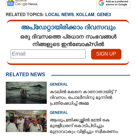
RELATED TOPICS:
LOCAL NEWS
,
KOLLAM
,
GENE3
അപ്ഡേറ്റായിരിക്കാം ദിവസവും
ഒരു ദിവസത്തെ പ്രധാന സംഭവങ്ങൾ
നിങ്ങളുടെ ഇൻബോക്സിൽ
RELATED NEWS
GENERAL
കടലിൽ മകനെ കാണാതായിട്ട് 7
ദിവസം, പൊലീസിനു മുന്നിൽ
പ്രതിഷേധിച്ച് അമ്മ
GENERAL
ആശുപത്രിക്കുള്ളിൽ മന്ത്രി കെ
മുരളീധരന് കൊടിപിടിച്ചും
മുദ്രാവാക്യം വിളിച്ചും സ്വീകരണം: