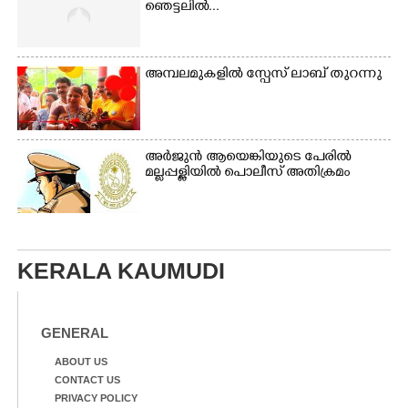
ഞെട്ടലിൽ...
അമ്പലമുകളിൽ സ്പേസ് ലാബ് തുറന്നു
അർജുൻ ആയെങ്കിയുടെ പേരിൽ
മല്ലപ്പള്ളിയിൽ പൊലീസ് അതിക്രമം
KERALA KAUMUDI
GENERAL
ABOUT US
CONTACT US
PRIVACY POLICY