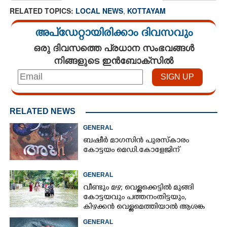
RELATED TOPICS:
LOCAL NEWS
,
KOTTAYAM
അപ്ഡേറ്റായിരിക്കാം ദിവസവും
ഒരു ദിവസത്തെ പ്രധാന സംഭവങ്ങൾ
നിങ്ങളുടെ ഇൻബോക്സിൽ
RELATED NEWS
GENERAL
ബഷീർ മാഗസിൻ പുരസ്കാരം
കോട്ടയം മെഡി.കോളേജിന്
GENERAL
വീണ്ടും മഴ; വെള്ളക്കെട്ടിൽ മുങ്ങി
കോട്ടയവും പത്തനംതിട്ടയും,
കിഴക്കൻ വെള്ളമെത്തിയാൽ ആശങ്ക
ഇരട്ടിക്കും
GENERAL