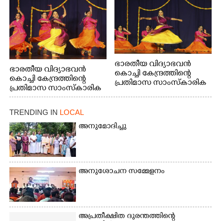
ഭാരതീയ വിദ്യാഭവൻ
ഭാരതീയ വിദ്യാഭവൻ
കൊച്ചി കേന്ദ്രത്തിന്റെ
കൊച്ചി കേന്ദ്രത്തിന്റെ
പ്രതിമാസ സാംസ്കാരിക
പ്രതിമാസ സാംസ്കാരിക
പരിപാടിയുടെ ഭാഗമായി
പരിപാടിയുടെ ഭാഗമായി
ടി.ഡി റോഡിലെ ഭാരതീയ
ടി.ഡി റോഡിലെ ഭാരതീയ
വിദ്യാഭവൻ സർദാർ
TRENDING IN
LOCAL
വിദ്യാഭവൻ സർദാർ
പട്ടേൽ സഭാഗൃഹത്തിൽ
പട്ടേൽ സഭാഗൃഹത്തിൽ
അനുമോദിച്ചു
എം. അക്ഷതയുടെ
എം. അക്ഷതയുടെ
നേതൃത്വത്തിൽ
നേതൃത്വത്തിൽ
അവതരിപ്പിച്ച ലയ നമൻ
അവതരിപ്പിച്ച ലയ നമൻ
കഥക് നൃത്തത്തിൽ നിന്ന്
കഥക് നൃത്തത്തിൽ നിന്ന്
അനുശോചന സമ്മേളനം
അപ്രതീക്ഷിത ദുരന്തത്തിന്റെ