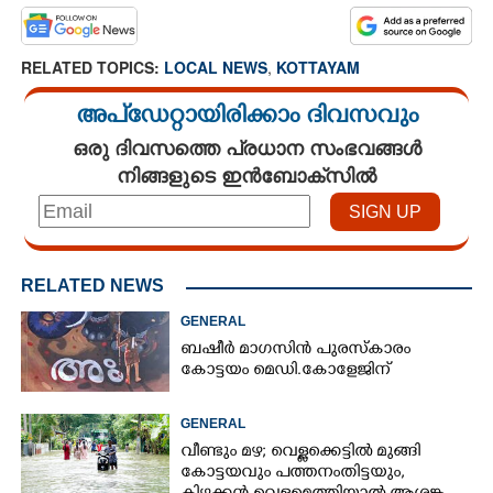
RELATED TOPICS:
LOCAL NEWS
,
KOTTAYAM
അപ്ഡേറ്റായിരിക്കാം ദിവസവും
ഒരു ദിവസത്തെ പ്രധാന സംഭവങ്ങൾ
നിങ്ങളുടെ ഇൻബോക്സിൽ
RELATED NEWS
GENERAL
ബഷീർ മാഗസിൻ പുരസ്കാരം
കോട്ടയം മെഡി.കോളേജിന്
GENERAL
വീണ്ടും മഴ; വെള്ളക്കെട്ടിൽ മുങ്ങി
കോട്ടയവും പത്തനംതിട്ടയും,