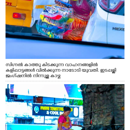
സിഗ്നൽ കാത്തു കിടക്കുന്ന വാഹനങ്ങളിൽ
കളിപ്പാട്ടങ്ങൾ വിൽക്കുന്ന നാടോടി യുവതി. ഇടപ്പള്ളി
ജംഗ്ഷനിൽ നിന്നുള്ള കാഴ്ച