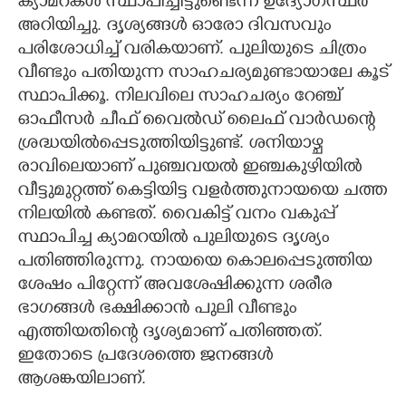
ക്യാമറകൾ സ്ഥാപിച്ചിട്ടുണ്ടെന്ന് ഉദ്യോഗസ്ഥർ
അറിയിച്ചു. ദൃശ്യങ്ങൾ ഓരോ ദിവസവും
CARTOONS
പരിശോധിച്ച് വരികയാണ്. പുലിയുടെ ചിത്രം
വീണ്ടും പതിയുന്ന സാഹചര്യമുണ്ടായാലേ കൂട്
LITERATURE
സ്ഥാപിക്കൂ. നിലവിലെ സാഹചര്യം റേഞ്ച്
ഓഫീസർ ചീഫ് വൈൽഡ് ലൈഫ് വാർഡന്റെ
ZOOM
ശ്രദ്ധയിൽപ്പെടുത്തിയിട്ടുണ്ട്. ശനിയാഴ്ച
രാവിലെയാണ് പുഞ്ചവയൽ ഇഞ്ചകുഴിയിൽ
വീട്ടുമുറ്റത്ത് കെട്ടിയിട്ട വളർത്തുനായയെ ചത്ത
CONTACT US
നിലയിൽ കണ്ടത്. വൈകിട്ട് വനം വകുപ്പ്
സ്ഥാപിച്ച ക്യാമറയിൽ പുലിയുടെ ദൃശ്യം
പതിഞ്ഞിരുന്നു. നായയെ കൊലപ്പെടുത്തിയ
ശേഷം പിറ്റേന്ന് അവശേഷിക്കുന്ന ശരീര
ഭാഗങ്ങൾ ഭക്ഷിക്കാൻ പുലി വീണ്ടും
എത്തിയതിന്റെ ദൃശ്യമാണ് പതിഞ്ഞത്.
ഇതോടെ പ്രദേശത്തെ ജനങ്ങൾ
ആശങ്കയിലാണ്.