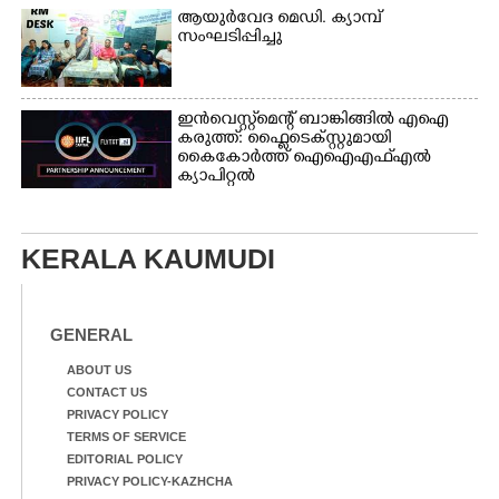
ആയുർവേദ മെഡി. ക്യാമ്പ്
സംഘടിപ്പിച്ചു
ഇൻവെസ്റ്റ്മെന്റ് ബാങ്കിങ്ങിൽ എഐ
കരുത്ത്: ഫ്ലൈടെക്സ്റ്റുമായി
കൈകോർത്ത് ഐഐഎഫ്എൽ
ക്യാപിറ്റൽ
KERALA KAUMUDI
GENERAL
ABOUT US
CONTACT US
PRIVACY POLICY
TERMS OF SERVICE
EDITORIAL POLICY
PRIVACY POLICY-KAZHCHA