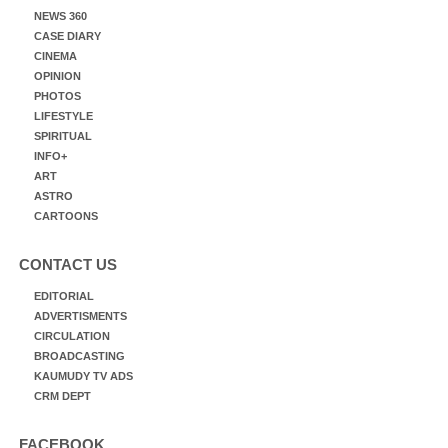
NEWS 360
CASE DIARY
CINEMA
OPINION
PHOTOS
LIFESTYLE
SPIRITUAL
INFO+
ART
ASTRO
CARTOONS
CONTACT US
EDITORIAL
ADVERTISMENTS
CIRCULATION
BROADCASTING
KAUMUDY TV ADS
CRM DEPT
FACEBOOK