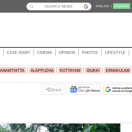
ENGLISH |
KĀZHCHA
CASE DIARY
CINEMA
OPINION
PHOTOS
LIFESTYLE
ANAMTHITTA
ALAPPUZHA
KOTTAYAM
IDUKKI
ERNAKULAM
Share