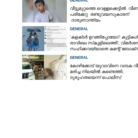
GENERAL
വീട്ടുമുറ്റത്തെ വെള്ളക്കെട്ടിൽ വീണ
പരിക്കേറ്റ രണ്ടുവയസുകാരന്
ദാരുണാന്ത്യം
GENERAL
'കളക്‌ടർ ഉറങ്ങിപ്പോയോ? കുട്ടിക
രാവിലെ സ്‌കൂളിലെത്തി'; വിമർശ
സഹിക്കവയ്യാതെ കമന്റ് ബോക്‌
പൂട്ടി കോഴിക്കോട് കളക്‌ടർ
GENERAL
കോഴിക്കോട് യുവാവിനെ വാടക വീട
മരിച്ച നിലയിൽ കണ്ടെത്തി,
ദുരൂഹതയെന്ന് പൊലീസ്
'ഗപ്പ