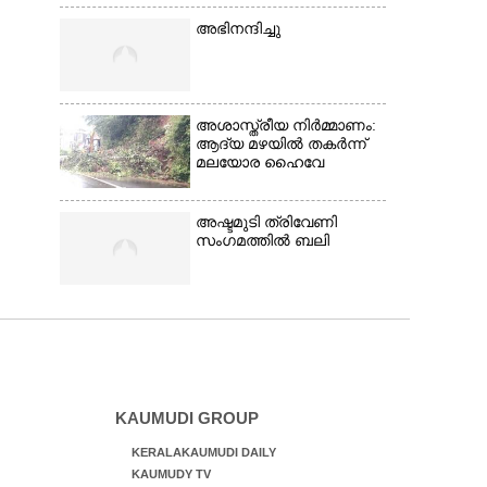
അഭിനന്ദിച്ചു
അശാസ്ത്രീയ നിർമ്മാണം:
ആദ്യ മഴയിൽ തകർന്ന്
മലയോര ഹൈവേ
അഷ്ടമുടി ത്രിവേണി
സംഗമത്തിൽ ബലി
KAUMUDI GROUP
KERALAKAUMUDI DAILY
KAUMUDY TV