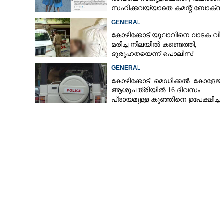
സഹിക്കവയ്യാതെ കമന്റ് ബോക്‌
പൂട്ടി കോഴിക്കോട് കളക്‌ടർ
GENERAL
കോഴിക്കോട് യുവാവിനെ വാടക വീട
മരിച്ച നിലയിൽ കണ്ടെത്തി,
ദുരൂഹതയെന്ന് പൊലീസ്
GENERAL
കോഴിക്കോട് മെഡിക്കൽ കോളേജ
ആശുപത്രിയിൽ 16 ദിവസം
പ്രായമുള്ള കുഞ്ഞിനെ ഉപേക്ഷിച്ച
നിലയിൽ