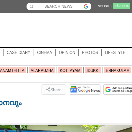
ENGLISH |
KĀZHCHA
CASE DIARY
CINEMA
OPINION
PHOTOS
LIFESTYLE
ANAMTHITTA
ALAPPUZHA
KOTTAYAM
IDUKKI
ERNAKULAM
Share
ാനവും