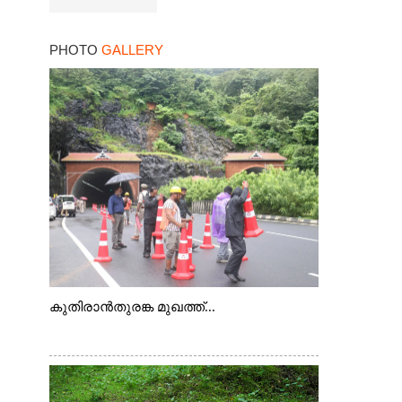
PHOTO
GALLERY
കുതിരാൻതുരങ്ക മുഖത്ത്...