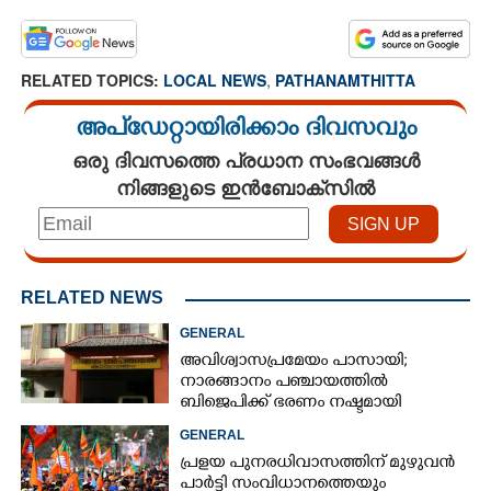
RELATED TOPICS:
LOCAL NEWS
,
PATHANAMTHITTA
അപ്ഡേറ്റായിരിക്കാം ദിവസവും
ഒരു ദിവസത്തെ പ്രധാന സംഭവങ്ങൾ
നിങ്ങളുടെ ഇൻബോക്സിൽ
RELATED NEWS
GENERAL
അവിശ്വാസപ്രമേയം പാസായി;
നാരങ്ങാനം പഞ്ചായത്തിൽ
ബിജെപിക്ക് ഭരണം നഷ്ടമായി
GENERAL
പ്രളയ പുനരധിവാസത്തിന് മുഴുവൻ
പാർട്ടി സംവിധാനത്തെയും