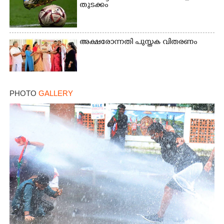
തുടക്കം
അക്ഷരോന്നതി പുസ്തക വിതരണം
PHOTO
GALLERY