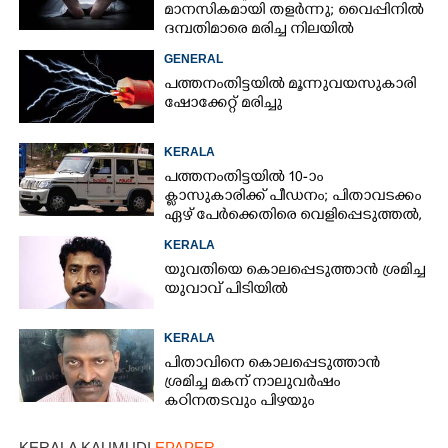
മാനസികമായി തളർന്നു; വൈപ്പിനിൽ
ദമ്പതിമാരെ മരിച്ച നിലയിൽ
കണ്ടെത്തി
GENERAL
പത്തനംതിട്ടയിൽ മൂന്നുവയസുകാരി
ഷോക്കേറ്റ് മരിച്ചു
KERALA
പത്തനംതിട്ടയിൽ 10-ാം
ക്ലാസുകാരിക്ക് പീഡനം; പിതാവടക്കം
ഏഴ് പേർക്കെതിരെ വെളിപ്പെടുത്തൽ,
മൂന്നുപേർ അറസ്റ്റിൽ
KERALA
യുവതിയെ കൊലപ്പെടുത്താൻ ശ്രമിച്ച
യുവാവ് പിടിയിൽ
KERALA
പിതാവിനെ കൊലപ്പെടുത്താൻ
ശ്രമിച്ച മകന് നാലുവർഷം
കഠിനതടവും പിഴയും
KERALA KAUMUDI
EPAPER